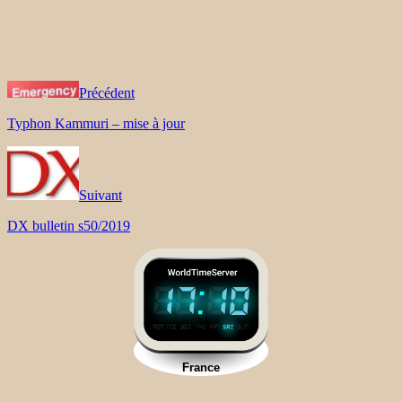
Précédent
Typhon Kammuri – mise à jour
Suivant
DX bulletin s50/2019