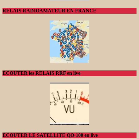
RELAIS RADIOAMATEUR EN FRANCE
ECOUTER les RELAIS RRF en live
ECOUTER LE SATELLITE QO-100 en live