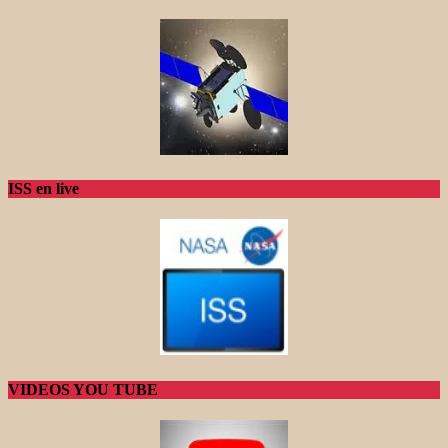
ISS en live
VIDEOS YOU TUBE