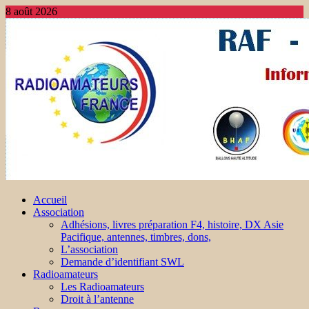
8 août 2026
Accueil
Association
Adhésions, livres préparation F4, histoire, DX Asie
Pacifique, antennes, timbres, dons,
L’association
Demande d’identifiant SWL
Radioamateurs
Les Radioamateurs
Droit à l’antenne