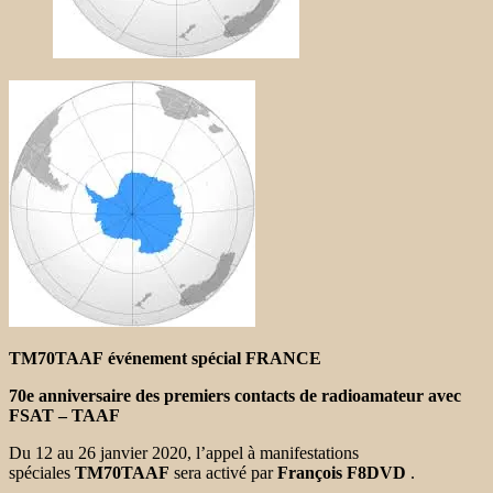
TM70TAAF
événement spécial FRANCE
70e anniversaire des premiers contacts de radioamateur avec
FSAT – TAAF
Du 12 au 26 janvier 2020, l’appel à manifestations
spéciales
TM70TAAF
sera activé par
François F8DVD
.