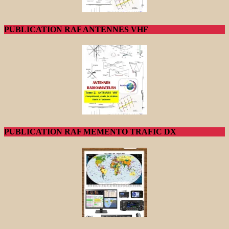
PUBLICATION RAF ANTENNES VHF
PUBLICATION RAF MEMENTO TRAFIC DX