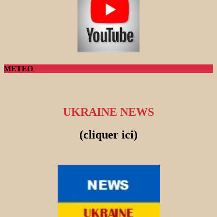
METEO
UKRAINE NEWS
(cliquer ici)