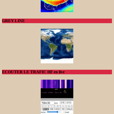
GREY LINE
ECOUTER LE TRAFIC HF en live