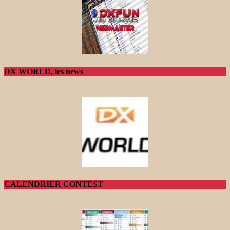
DX WORLD, les news
CALENDRIER CONTEST