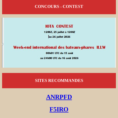
CONCOURS - CONTEST
SITES RECOMMANDES
ANRPFD
F5IRO