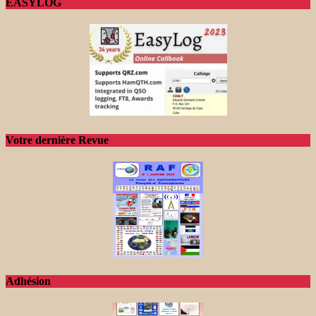
EASYLOG
Votre dernière Revue
Adhésion