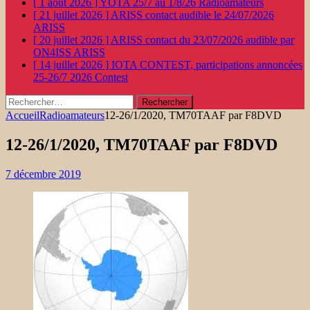
[ 1 août 2026 ]
YOTA 25/7 au 1/8/26
Radioamateurs
[ 21 juillet 2026 ]
ARISS contact audible le 24/07/2026
ARISS
[ 20 juillet 2026 ]
ARISS contact du 23/07/2026 audible par
ON4ISS
ARISS
[ 14 juillet 2026 ]
IOTA CONTEST, participations annoncées
25-26/7 2026
Contest
Rechercher :
Accueil
Radioamateurs
12-26/1/2020, TM70TAAF par F8DVD
12-26/1/2020, TM70TAAF par F8DVD
7 décembre 2019