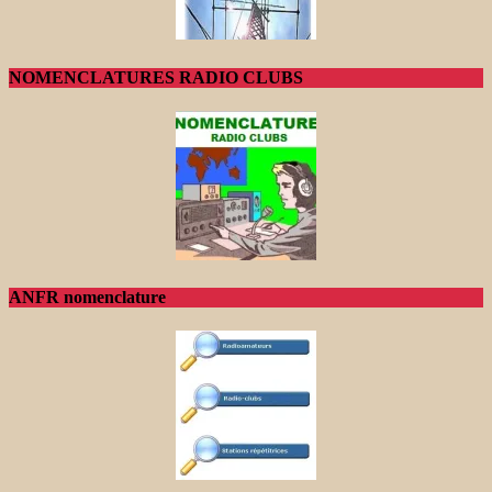
NOMENCLATURES RADIO CLUBS
ANFR nomenclature