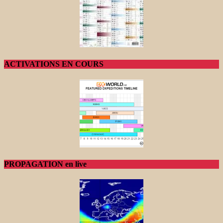
ACTIVATIONS EN COURS
PROPAGATION en live