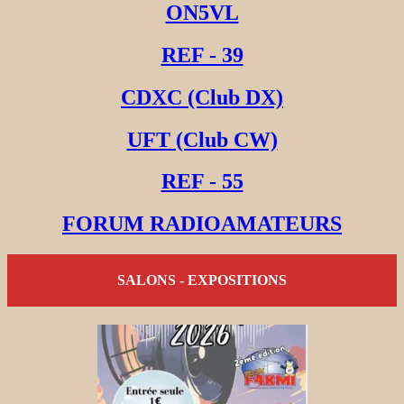
ON5VL
REF - 39
CDXC (Club DX)
UFT (Club CW)
REF - 55
FORUM RADIOAMATEURS
SALONS - EXPOSITIONS