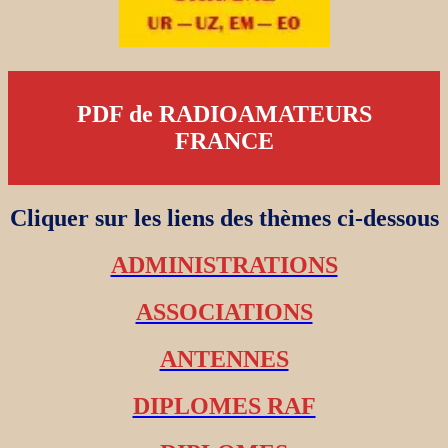
PDF de RADIOAMATEURS
FRANCE
Cliquer sur les liens des thèmes ci-dessous
ADMINISTRATIONS
ASSOCIATIONS
ANTENNES
DIPLOMES RAF