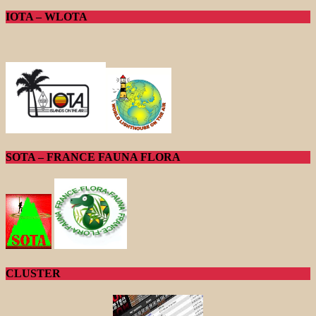
IOTA – WLOTA
SOTA – FRANCE FAUNA FLORA
CLUSTER