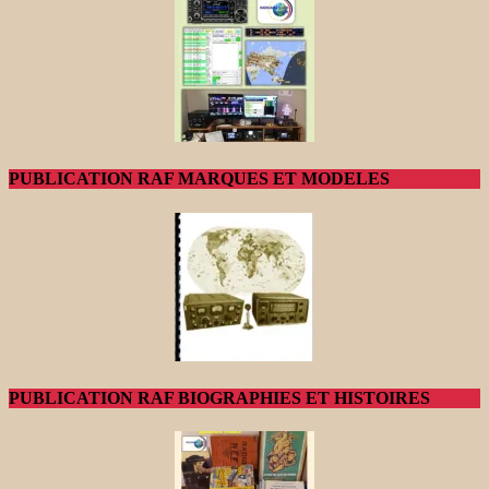
PUBLICATION RAF MARQUES ET MODELES
PUBLICATION RAF BIOGRAPHIES ET HISTOIRES