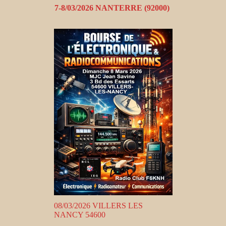
7-8/03/2026 NANTERRE (92000)
08/03/2026 VILLERS LES
NANCY 54600