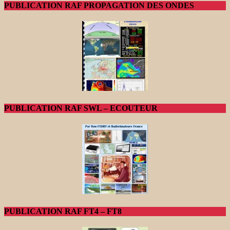
PUBLICATION RAF PROPAGATION DES ONDES
PUBLICATION RAF SWL – ECOUTEUR
PUBLICATION RAF FT4 – FT8