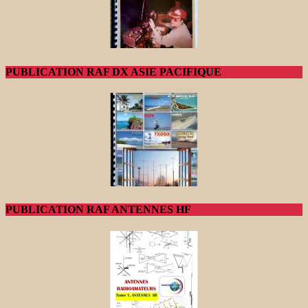
PUBLICATION RAF DX ASIE PACIFIQUE
PUBLICATION RAF ANTENNES HF