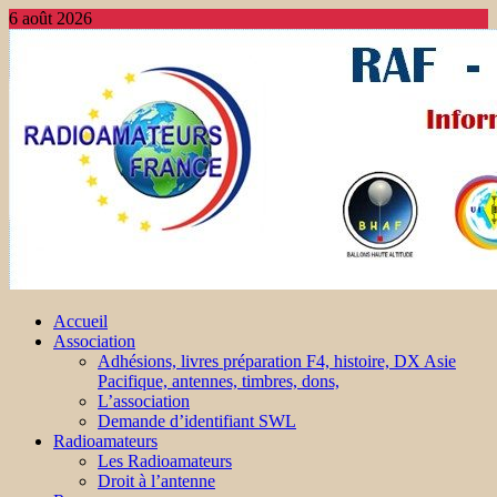
6 août 2026
Accueil
Association
Adhésions, livres préparation F4, histoire, DX Asie
Pacifique, antennes, timbres, dons,
L’association
Demande d’identifiant SWL
Radioamateurs
Les Radioamateurs
Droit à l’antenne