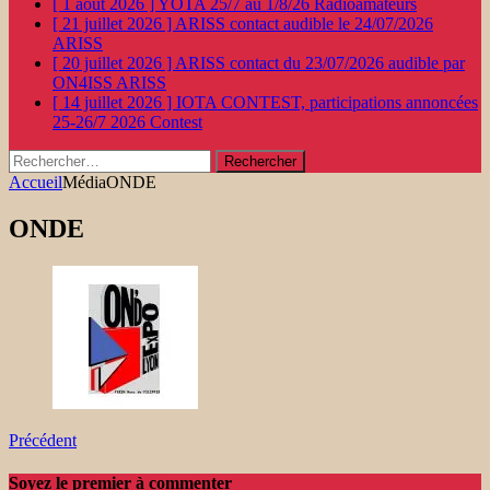
[ 1 août 2026 ]
YOTA 25/7 au 1/8/26
Radioamateurs
[ 21 juillet 2026 ]
ARISS contact audible le 24/07/2026
ARISS
[ 20 juillet 2026 ]
ARISS contact du 23/07/2026 audible par
ON4ISS
ARISS
[ 14 juillet 2026 ]
IOTA CONTEST, participations annoncées
25-26/7 2026
Contest
Rechercher :
Accueil
Média
ONDE
ONDE
Précédent
Soyez le premier à commenter