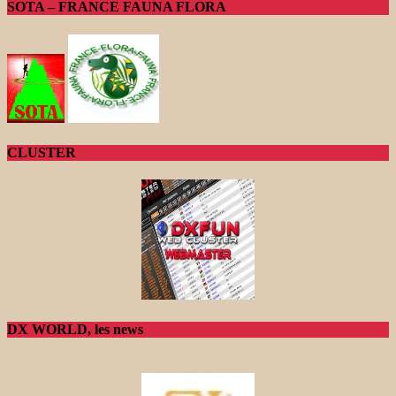
SOTA – FRANCE FAUNA FLORA
CLUSTER
DX WORLD, les news