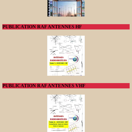
PUBLICATION RAF ANTENNES HF
PUBLICATION RAF ANTENNES VHF