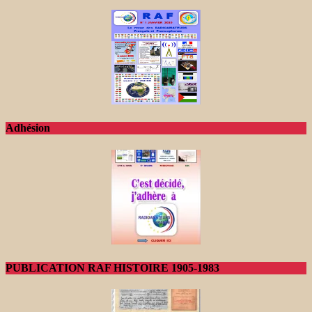
Adhésion
PUBLICATION RAF HISTOIRE 1905-1983