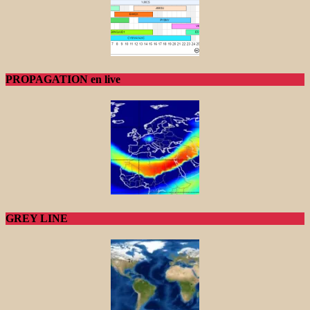
PROPAGATION en live
GREY LINE