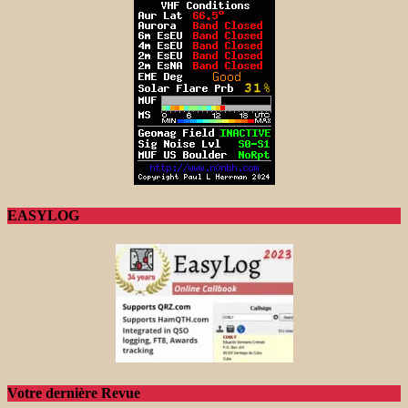
EASYLOG
Votre dernière Revue