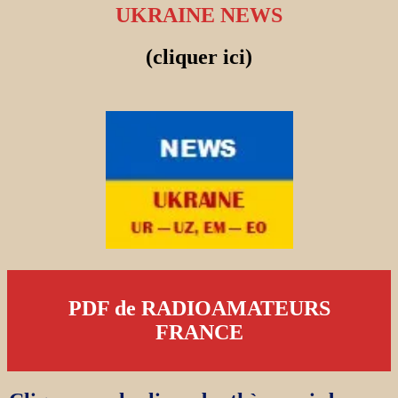
UKRAINE NEWS
(cliquer ici)
PDF de RADIOAMATEURS
FRANCE