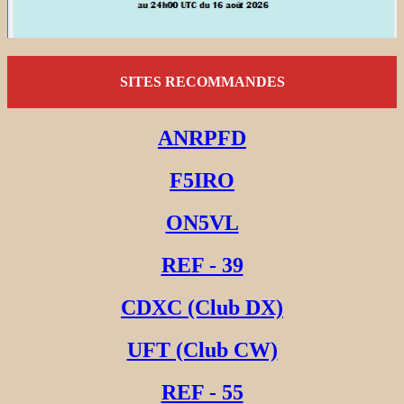
SITES RECOMMANDES
ANRPFD
F5IRO
ON5VL
REF - 39
CDXC (Club DX)
UFT (Club CW)
REF - 55