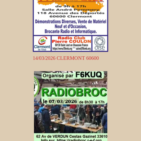
14/03/2026 CLERMONT 60600