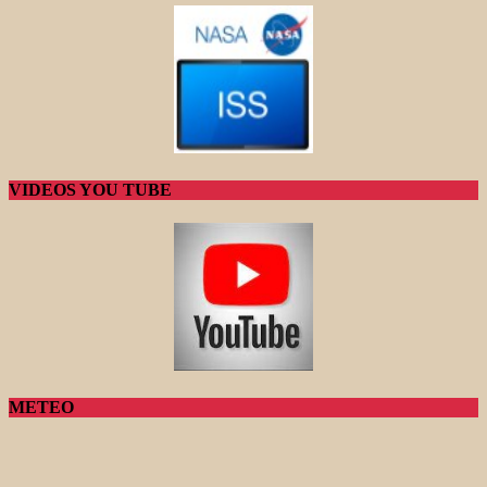
VIDEOS YOU TUBE
METEO