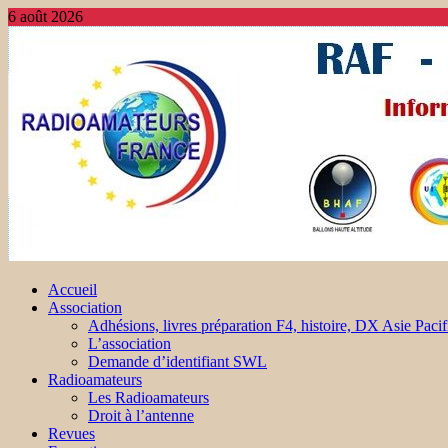
6 août 2026
Accueil
Association
Adhésions, livres préparation F4, histoire, DX Asie Pacif
L’association
Demande d’identifiant SWL
Radioamateurs
Les Radioamateurs
Droit à l’antenne
Revues