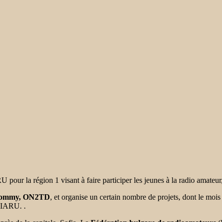
RU pour la région 1 visant à faire participer les jeunes à la radio amateu
ommy, ON2TD
,
et organise un certain nombre de projets, dont le mo
’IARU. .