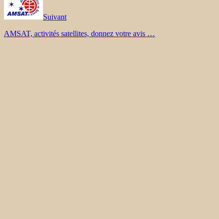
Suivant
AMSAT, activités satellites, donnez votre avis …