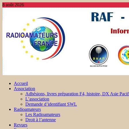
8 août 2026
Accueil
Association
Adhésions, livres préparation F4, histoire, DX Asie Pacif
L’association
Demande d’identifiant SWL
Radioamateurs
Les Radioamateurs
Droit à l’antenne
Revues