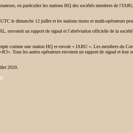
amateurs, en particulier les stations HQ des sociétés membres de l’IARU
UTC le dimanche 12 juillet et les stations mono et multi-opérateurs peu
, envoient un rapport de signal et l’abréviation officielle de la soc
mpte comme une station HQ et envoie « IARU ». Les membres du Conseil
». Tous les autres opérateurs envoient un rapport de signal et leur z
llet 2020.
ip