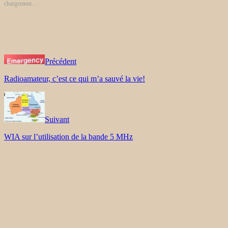
chargement…
Précédent
Radioamateur, c’est ce qui m’a sauvé la vie!
Suivant
WIA sur l’utilisation de la bande 5 MHz