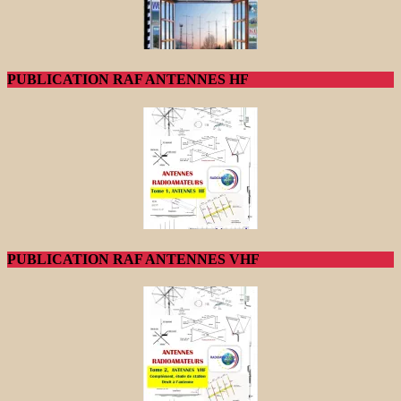
PUBLICATION RAF ANTENNES HF
PUBLICATION RAF ANTENNES VHF