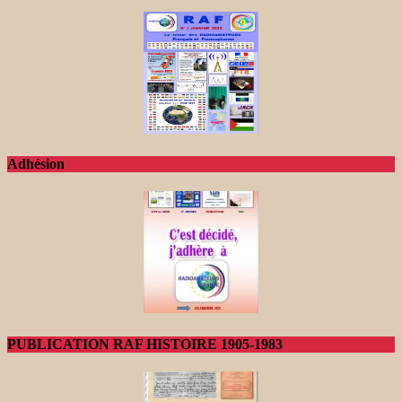
Adhésion
PUBLICATION RAF HISTOIRE 1905-1983