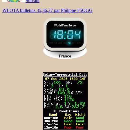
Suivant
WLOTA bulletins 35,36,37 par Philippe F5OGG