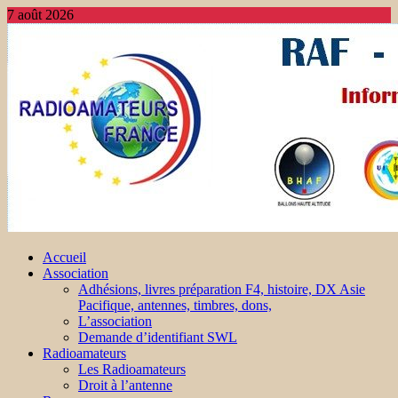
7 août 2026
Accueil
Association
Adhésions, livres préparation F4, histoire, DX Asie
Pacifique, antennes, timbres, dons,
L’association
Demande d’identifiant SWL
Radioamateurs
Les Radioamateurs
Droit à l’antenne