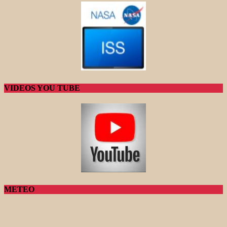
VIDEOS YOU TUBE
METEO