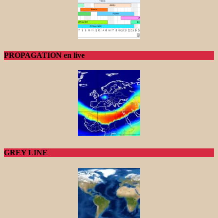
PROPAGATION en live
GREY LINE