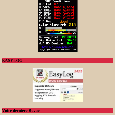
EASYLOG
Votre dernière Revue