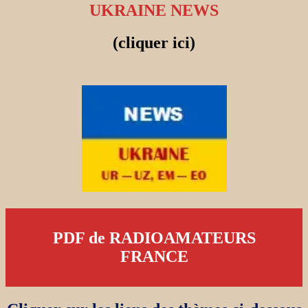
UKRAINE NEWS
(cliquer ici)
PDF de RADIOAMATEURS
FRANCE