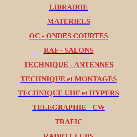
LIBRAIRIE
MATERIELS
OC - ONDES COURTES
RAF - SALONS
TECHNIQUE - ANTENNES
TECHNIQUE et MONTAGES
TECHNIQUE UHF et HYPERS
TELEGRAPHIE - CW
TRAFIC
RADIO CLUBS