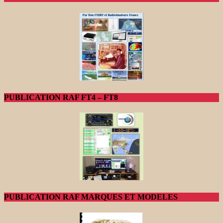
PUBLICATION RAF FT4 – FT8
PUBLICATION RAF MARQUES ET MODELES