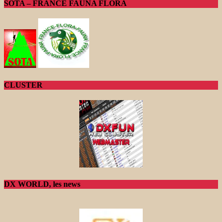
SOTA – FRANCE FAUNA FLORA
CLUSTER
DX WORLD, les news