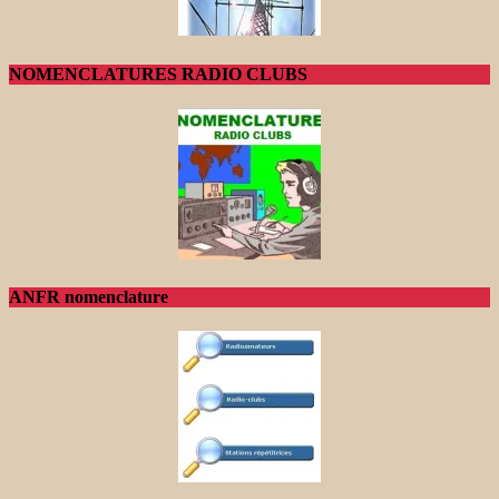
NOMENCLATURES RADIO CLUBS
ANFR nomenclature