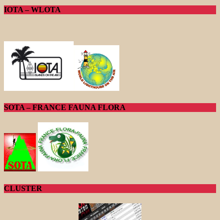
IOTA – WLOTA
SOTA – FRANCE FAUNA FLORA
CLUSTER