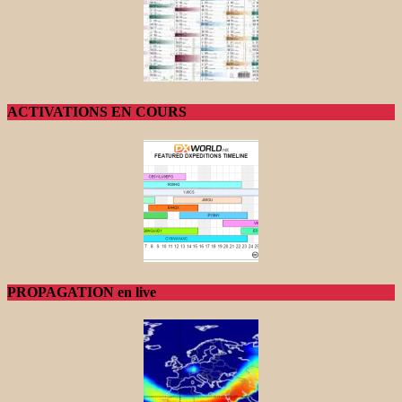
ACTIVATIONS EN COURS
PROPAGATION en live