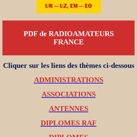
PDF de RADIOAMATEURS
FRANCE
Cliquer sur les liens des thèmes ci-dessous
ADMINISTRATIONS
ASSOCIATIONS
ANTENNES
DIPLOMES RAF