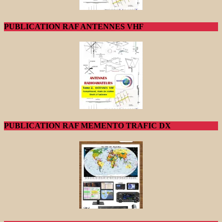
PUBLICATION RAF ANTENNES VHF
PUBLICATION RAF MEMENTO TRAFIC DX