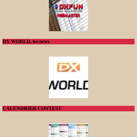
DX WORLD, les news
CALENDRIER CONTEST