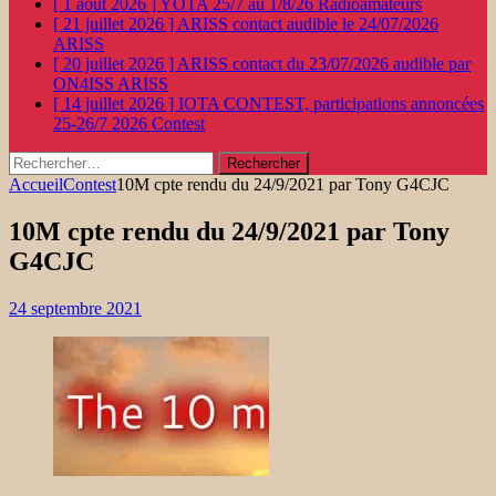
[ 1 août 2026 ]
YOTA 25/7 au 1/8/26
Radioamateurs
[ 21 juillet 2026 ]
ARISS contact audible le 24/07/2026
ARISS
[ 20 juillet 2026 ]
ARISS contact du 23/07/2026 audible par
ON4ISS
ARISS
[ 14 juillet 2026 ]
IOTA CONTEST, participations annoncées
25-26/7 2026
Contest
Rechercher :
Accueil
Contest
10M cpte rendu du 24/9/2021 par Tony G4CJC
10M cpte rendu du 24/9/2021 par Tony
G4CJC
24 septembre 2021