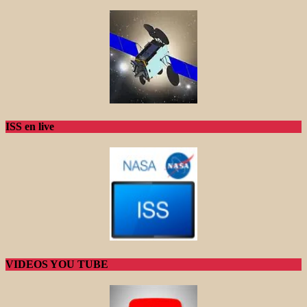
ISS en live
VIDEOS YOU TUBE