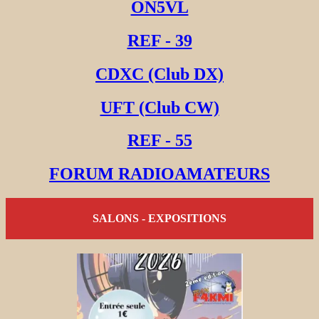
ON5VL
REF - 39
CDXC (Club DX)
UFT (Club CW)
REF - 55
FORUM RADIOAMATEURS
SALONS - EXPOSITIONS