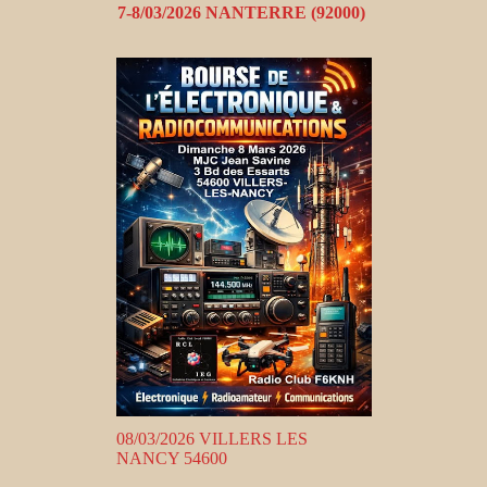
7-8/03/2026 NANTERRE (92000)
08/03/2026 VILLERS LES
NANCY 54600