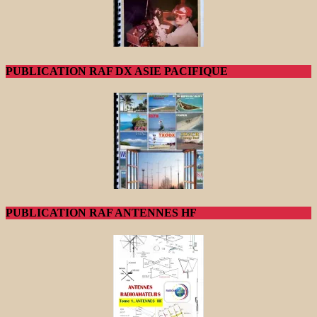
PUBLICATION RAF DX ASIE PACIFIQUE
PUBLICATION RAF ANTENNES HF