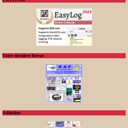
Votre dernière Revue
Adhésion