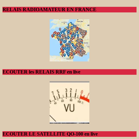
RELAIS RADIOAMATEUR EN FRANCE
ECOUTER les RELAIS RRF en live
ECOUTER LE SATELLITE QO-100 en live