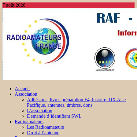
7 août 2026
Accueil
Association
Adhésions, livres préparation F4, histoire, DX Asie
Pacifique, antennes, timbres, dons,
L’association
Demande d’identifiant SWL
Radioamateurs
Les Radioamateurs
Droit à l’antenne