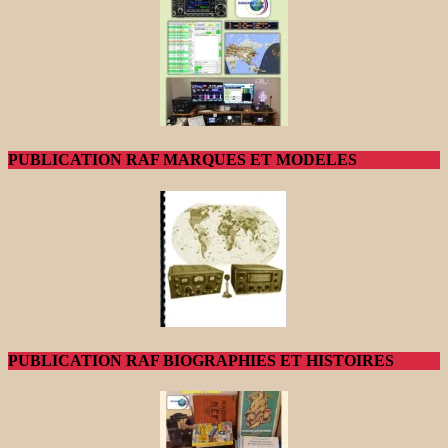
PUBLICATION RAF MARQUES ET MODELES
PUBLICATION RAF BIOGRAPHIES ET HISTOIRES