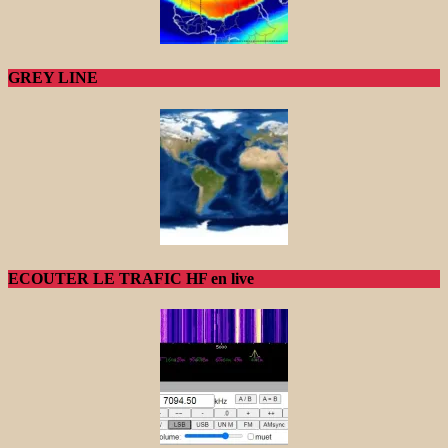
GREY LINE
ECOUTER LE TRAFIC HF en live