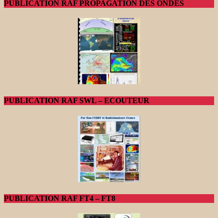
PUBLICATION RAF PROPAGATION DES ONDES
PUBLICATION RAF SWL – ECOUTEUR
PUBLICATION RAF FT4 – FT8