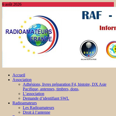
6 août 2026
Accueil
Association
Adhésions, livres préparation F4, histoire, DX Asie
Pacifique, antennes, timbres, dons,
L’association
Demande d’identifiant SWL
Radioamateurs
Les Radioamateurs
Droit à l’antenne