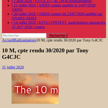
[ 1 août 2026 ]
YOTA 25/7 au 1/8/26
Radioamateurs
[ 21 juillet 2026 ]
ARISS contact audible le 24/07/2026
ARISS
[ 20 juillet 2026 ]
ARISS contact du 23/07/2026 audible par
ON4ISS
ARISS
[ 14 juillet 2026 ]
IOTA CONTEST, participations annoncées
25-26/7 2026
Contest
Rechercher :
Accueil
Radioamateurs
10 M, cpte rendu 30/2020 par Tony G4CJC
10 M, cpte rendu 30/2020 par Tony
G4CJC
31 juillet 2020