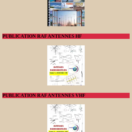
PUBLICATION RAF ANTENNES HF
PUBLICATION RAF ANTENNES VHF