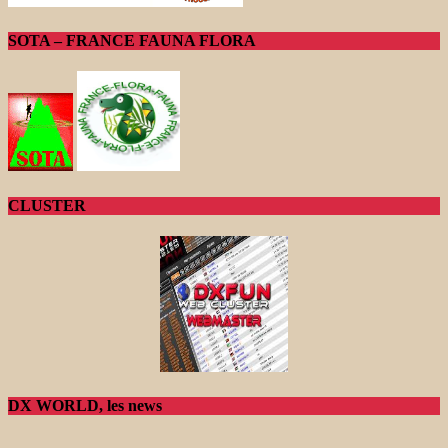
SOTA – FRANCE FAUNA FLORA
CLUSTER
DX WORLD, les news