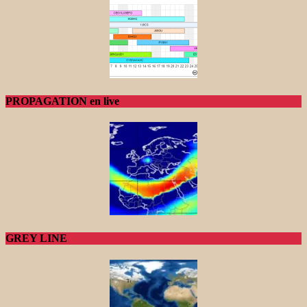
PROPAGATION en live
GREY LINE