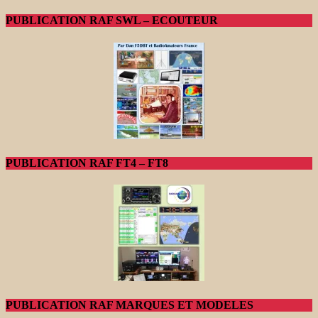
PUBLICATION RAF SWL – ECOUTEUR
PUBLICATION RAF FT4 – FT8
PUBLICATION RAF MARQUES ET MODELES