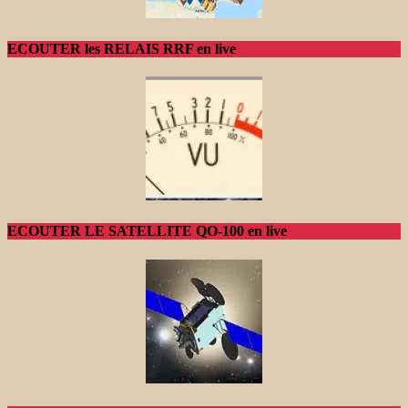
ECOUTER les RELAIS RRF en live
ECOUTER LE SATELLITE QO-100 en live