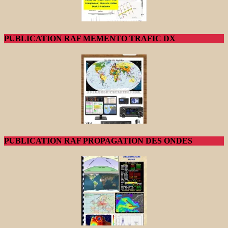
PUBLICATION RAF MEMENTO TRAFIC DX
PUBLICATION RAF PROPAGATION DES ONDES