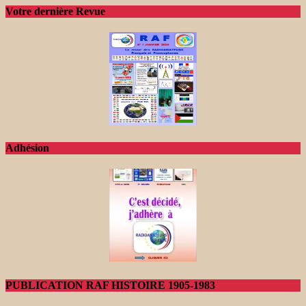
Votre dernière Revue
Adhésion
PUBLICATION RAF HISTOIRE 1905-1983