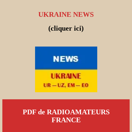
UKRAINE NEWS
(cliquer ici)
PDF de RADIOAMATEURS
FRANCE