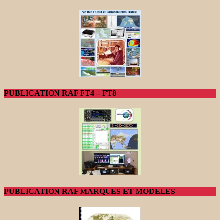
PUBLICATION RAF FT4 – FT8
PUBLICATION RAF MARQUES ET MODELES