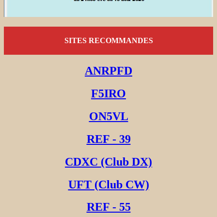
SITES RECOMMANDES
ANRPFD
F5IRO
ON5VL
REF - 39
CDXC (Club DX)
UFT (Club CW)
REF - 55