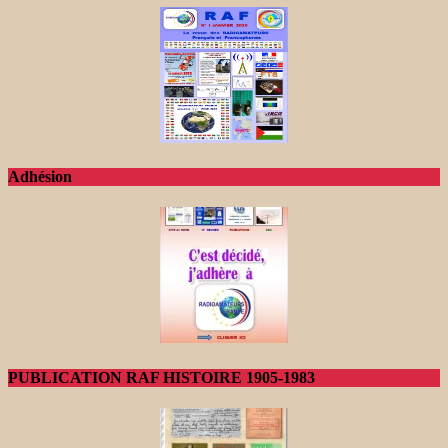
Adhésion
PUBLICATION RAF HISTOIRE 1905-1983