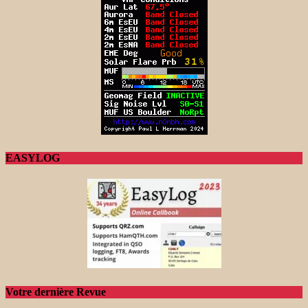
EASYLOG
Votre dernière Revue