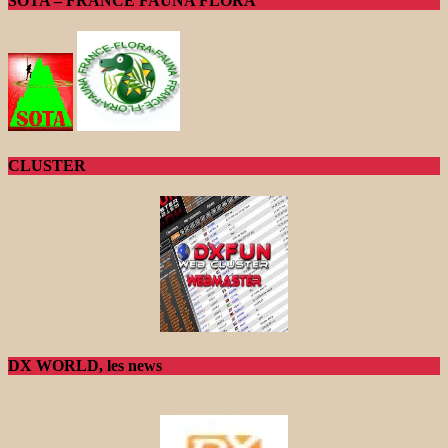
SOTA – FRANCE FAUNA FLORA
CLUSTER
DX WORLD, les news