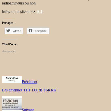
radioamateurs ou non.
Infos sur le site du 63
ICI
Partager :
Twitter
Facebook
WordPress:
chargement…
Précédent
Les antennes THF DX de F6KRK
Suivant