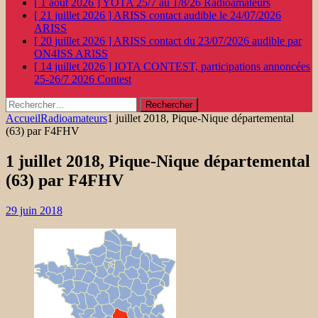
[ 1 août 2026 ]
YOTA 25/7 au 1/8/26
Radioamateurs
[ 21 juillet 2026 ]
ARISS contact audible le 24/07/2026
ARISS
[ 20 juillet 2026 ]
ARISS contact du 23/07/2026 audible par
ON4ISS
ARISS
[ 14 juillet 2026 ]
IOTA CONTEST, participations annoncées
25-26/7 2026
Contest
Rechercher :
Accueil
Radioamateurs
1 juillet 2018, Pique-Nique départemental
(63) par F4FHV
1 juillet 2018, Pique-Nique départemental
(63) par F4FHV
29 juin 2018