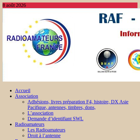
8 août 2026
Accueil
Association
Adhésions, livres préparation F4, histoire, DX Asie
Pacifique, antennes, timbres, dons,
L’association
Demande d’identifiant SWL
Radioamateurs
Les Radioamateurs
Droit à l’antenne