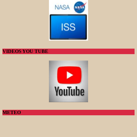
VIDEOS YOU TUBE
METEO