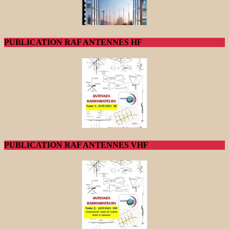
PUBLICATION RAF ANTENNES HF
PUBLICATION RAF ANTENNES VHF