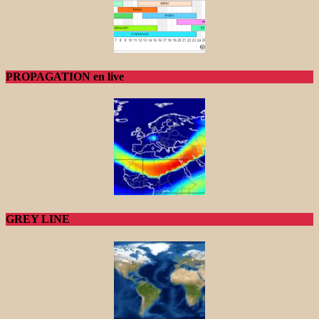
PROPAGATION en live
GREY LINE