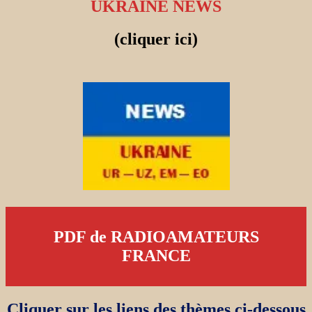
UKRAINE NEWS
(cliquer ici)
PDF de RADIOAMATEURS
FRANCE
Cliquer sur les liens des thèmes ci-dessous