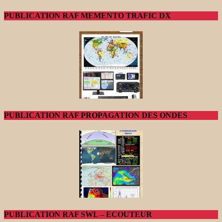
PUBLICATION RAF MEMENTO TRAFIC DX
PUBLICATION RAF PROPAGATION DES ONDES
PUBLICATION RAF SWL – ECOUTEUR