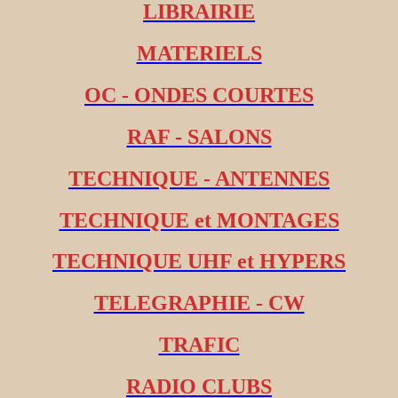
LIBRAIRIE
MATERIELS
OC - ONDES COURTES
RAF - SALONS
TECHNIQUE - ANTENNES
TECHNIQUE et MONTAGES
TECHNIQUE UHF et HYPERS
TELEGRAPHIE - CW
TRAFIC
RADIO CLUBS