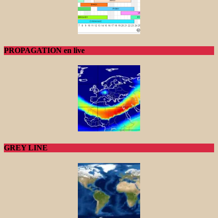
PROPAGATION en live
GREY LINE