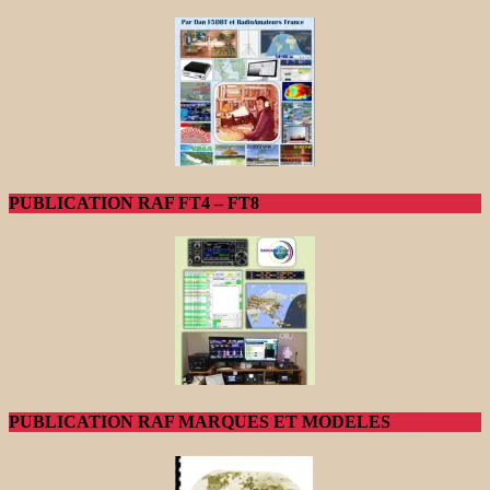
PUBLICATION RAF FT4 – FT8
PUBLICATION RAF MARQUES ET MODELES