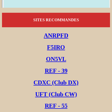
SITES RECOMMANDES
ANRPFD
F5IRO
ON5VL
REF - 39
CDXC (Club DX)
UFT (Club CW)
REF - 55