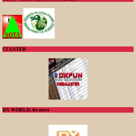
CLUSTER
DX WORLD, les news