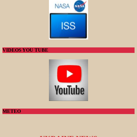
VIDEOS YOU TUBE
METEO