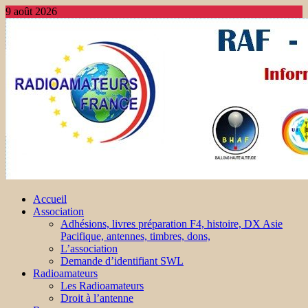
9 août 2026
Accueil
Association
Adhésions, livres préparation F4, histoire, DX Asie
Pacifique, antennes, timbres, dons,
L’association
Demande d’identifiant SWL
Radioamateurs
Les Radioamateurs
Droit à l’antenne