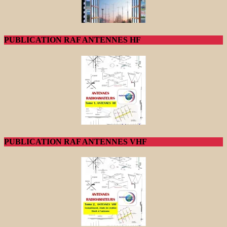
PUBLICATION RAF ANTENNES HF
PUBLICATION RAF ANTENNES VHF