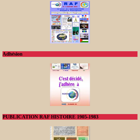
Adhésion
PUBLICATION RAF HISTOIRE 1905-1983