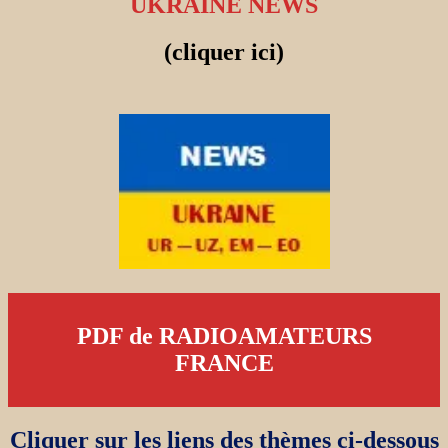
UKRAINE NEWS
(cliquer ici)
PDF de RADIOAMATEURS
FRANCE
Cliquer sur les liens des thèmes ci-dessous