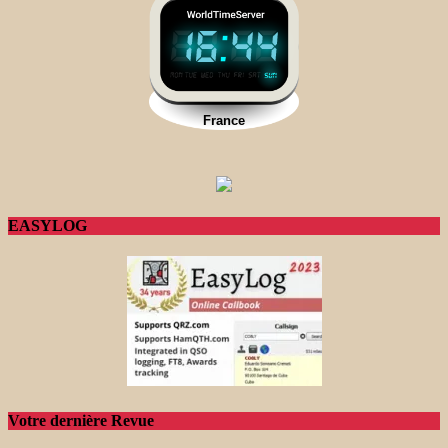
EASYLOG
Votre dernière Revue