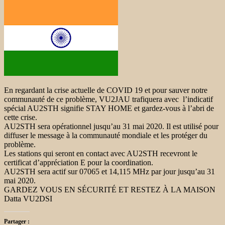
En regardant la crise actuelle de COVID 19 et pour sauver notre
communauté de ce problème, VU2JAU trafiquera avec l’indicatif
spécial AU2STH signifie STAY HOME et gardez-vous à l’abri de
cette crise.
AU2STH sera opérationnel jusqu’au 31 mai 2020. Il est utilisé pour
diffuser le message à la communauté mondiale et les protéger du
problème.
Les stations qui seront en contact avec AU2STH recevront le
certificat d’appréciation E pour la coordination.
AU2STH sera actif sur 07065 et 14,115 MHz par jour jusqu’au 31
mai 2020.
GARDEZ VOUS EN SÉCURITÉ ET RESTEZ À LA MAISON
Datta VU2DSI
Partager :