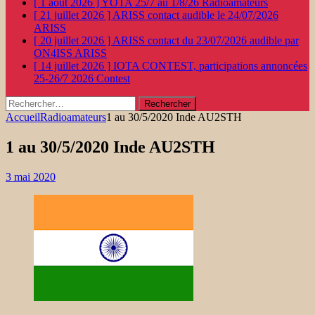
[ 1 août 2026 ]
YOTA 25/7 au 1/8/26
Radioamateurs
[ 21 juillet 2026 ]
ARISS contact audible le 24/07/2026
ARISS
[ 20 juillet 2026 ]
ARISS contact du 23/07/2026 audible par
ON4ISS
ARISS
[ 14 juillet 2026 ]
IOTA CONTEST, participations annoncées
25-26/7 2026
Contest
Rechercher :
Accueil
Radioamateurs
1 au 30/5/2020 Inde AU2STH
1 au 30/5/2020 Inde AU2STH
3 mai 2020