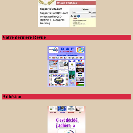
Votre dernière Revue
Adhésion