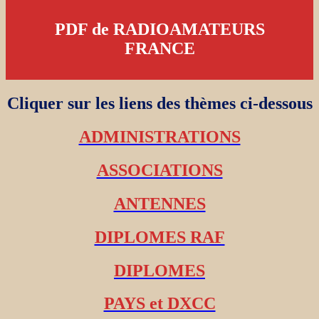
PDF de RADIOAMATEURS
FRANCE
Cliquer sur les liens des thèmes ci-dessous
ADMINISTRATIONS
ASSOCIATIONS
ANTENNES
DIPLOMES RAF
DIPLOMES
PAYS et DXCC