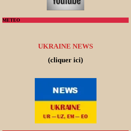
METEO
UKRAINE NEWS
(cliquer ici)