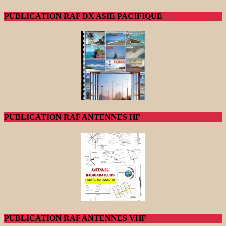
PUBLICATION RAF DX ASIE PACIFIQUE
PUBLICATION RAF ANTENNES HF
PUBLICATION RAF ANTENNES VHF