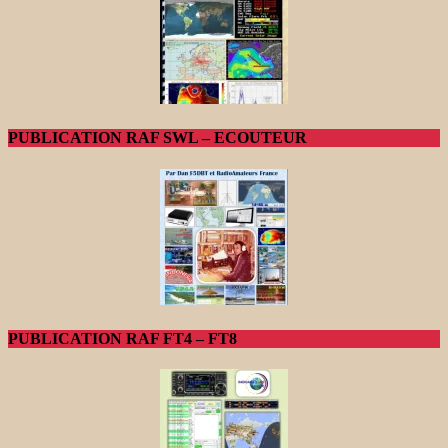
PUBLICATION RAF SWL – ECOUTEUR
PUBLICATION RAF FT4 – FT8