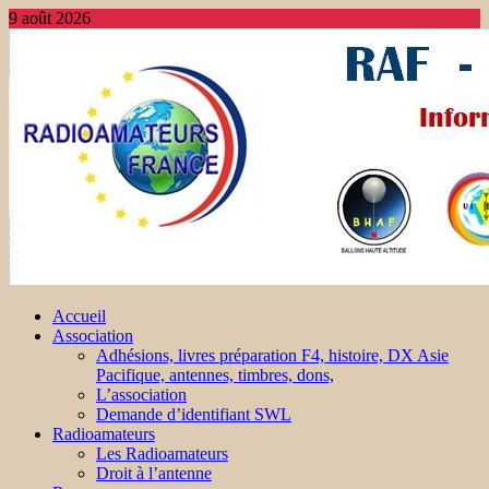
9 août 2026
Accueil
Association
Adhésions, livres préparation F4, histoire, DX Asie
Pacifique, antennes, timbres, dons,
L’association
Demande d’identifiant SWL
Radioamateurs
Les Radioamateurs
Droit à l’antenne