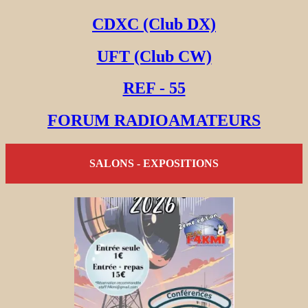
CDXC (Club DX)
UFT (Club CW)
REF - 55
FORUM RADIOAMATEURS
SALONS - EXPOSITIONS