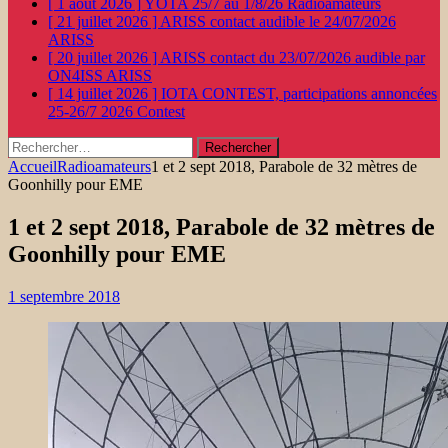
[ 1 août 2026 ]
YOTA 25/7 au 1/8/26
Radioamateurs
[ 21 juillet 2026 ]
ARISS contact audible le 24/07/2026
ARISS
[ 20 juillet 2026 ]
ARISS contact du 23/07/2026 audible par
ON4ISS
ARISS
[ 14 juillet 2026 ]
IOTA CONTEST, participations annoncées
25-26/7 2026
Contest
Rechercher :
Accueil
Radioamateurs
1 et 2 sept 2018, Parabole de 32 mètres de
Goonhilly pour EME
1 et 2 sept 2018, Parabole de 32 mètres de
Goonhilly pour EME
1 septembre 2018