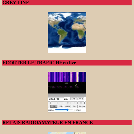
GREY LINE
ECOUTER LE TRAFIC HF en live
RELAIS RADIOAMATEUR EN FRANCE