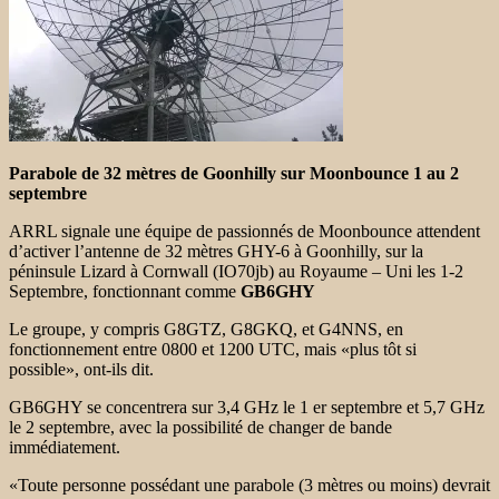
Parabole de 32 mètres de Goonhilly sur Moonbounce 1 au 2
septembre
ARRL signale une équipe de passionnés de Moonbounce attendent
d’activer l’antenne de 32 mètres GHY-6 à Goonhilly, sur la
péninsule Lizard à Cornwall (IO70jb) au Royaume – Uni les 1-2
Septembre, fonctionnant comme
GB6GHY
Le groupe, y compris G8GTZ, G8GKQ, et G4NNS, en
fonctionnement entre 0800 et 1200 UTC, mais «plus tôt si
possible», ont-ils dit.
GB6GHY se concentrera sur 3,4 GHz le 1 er septembre et 5,7 GHz
le 2 septembre, avec la possibilité de changer de bande
immédiatement.
«Toute personne possédant une parabole (3 mètres ou moins) devrait