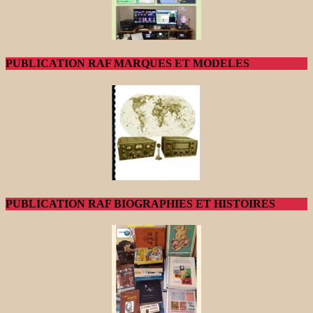
PUBLICATION RAF MARQUES ET MODELES
PUBLICATION RAF BIOGRAPHIES ET HISTOIRES