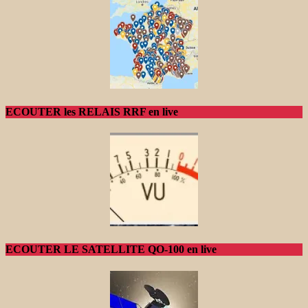
ECOUTER les RELAIS RRF en live
ECOUTER LE SATELLITE QO-100 en live