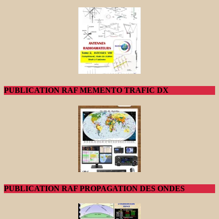
PUBLICATION RAF MEMENTO TRAFIC DX
PUBLICATION RAF PROPAGATION DES ONDES