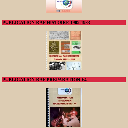
PUBLICATION RAF HISTOIRE 1905-1983
PUBLICATION RAF PREPARATION F4