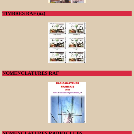
TIMBRES RAF (n2)
NOMENCLATURES RAF
NOMENCLATURES RADIO CLUBS