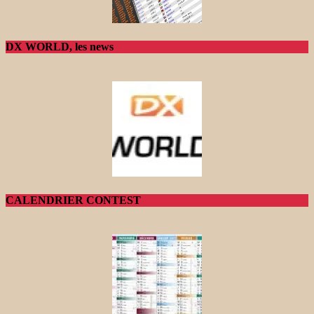
DX WORLD, les news
CALENDRIER CONTEST