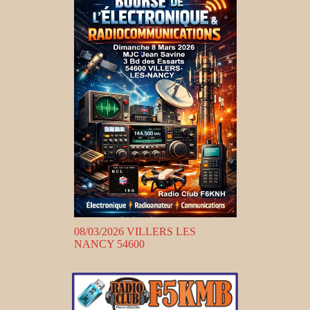
08/03/2026 VILLERS LES
NANCY 54600