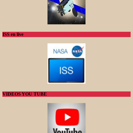
ISS en live
VIDEOS YOU TUBE