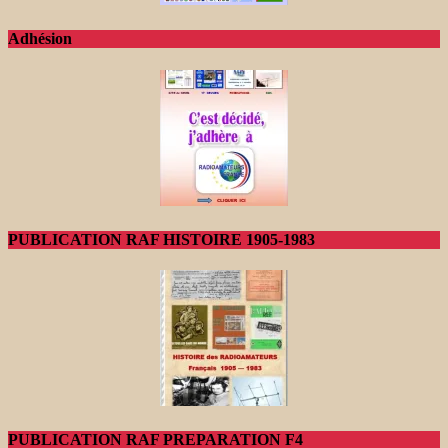
Adhésion
PUBLICATION RAF HISTOIRE 1905-1983
PUBLICATION RAF PREPARATION F4