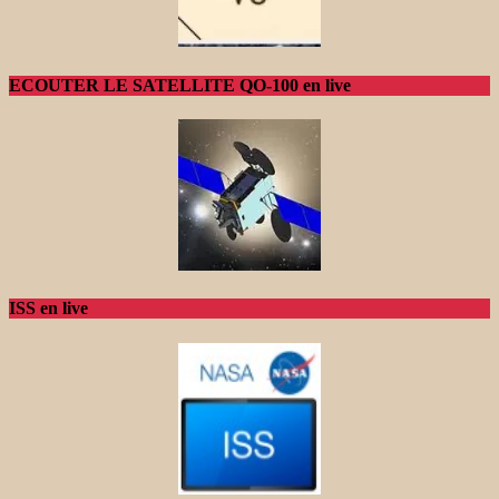
ECOUTER LE SATELLITE QO-100 en live
ISS en live