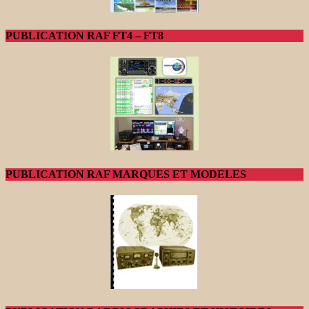
PUBLICATION RAF FT4 – FT8
PUBLICATION RAF MARQUES ET MODELES