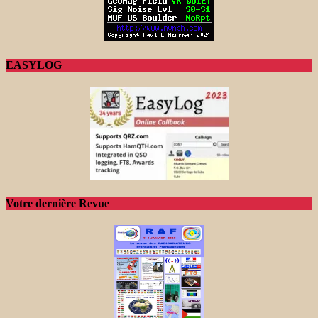
EASYLOG
Votre dernière Revue