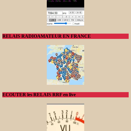
RELAIS RADIOAMATEUR EN FRANCE
ECOUTER les RELAIS RRF en live