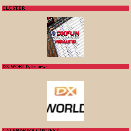
CLUSTER
DX WORLD, les news
CALENDRIER CONTEST