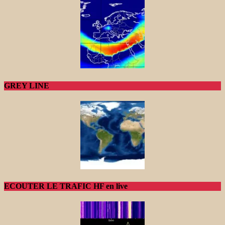
GREY LINE
ECOUTER LE TRAFIC HF en live