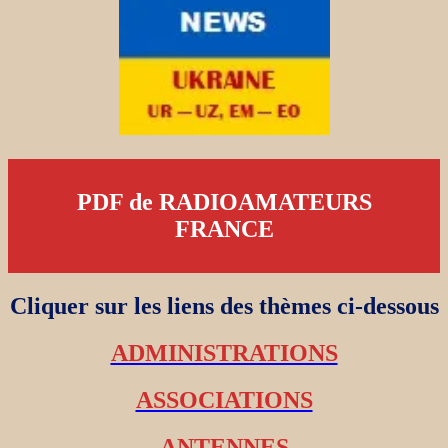
PDF de RADIOAMATEURS
FRANCE
Cliquer sur les liens des thèmes ci-dessous
ADMINISTRATIONS
ASSOCIATIONS
ANTENNES