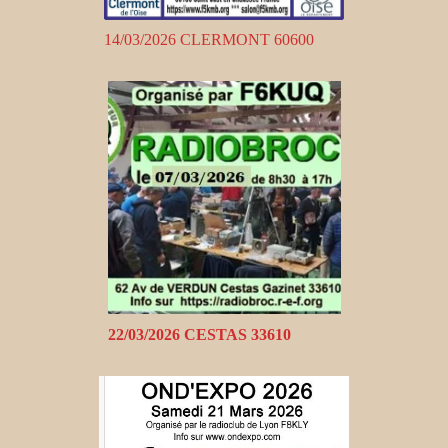
14/03/2026 CLERMONT 60600
22/03/2026 CESTAS 33610