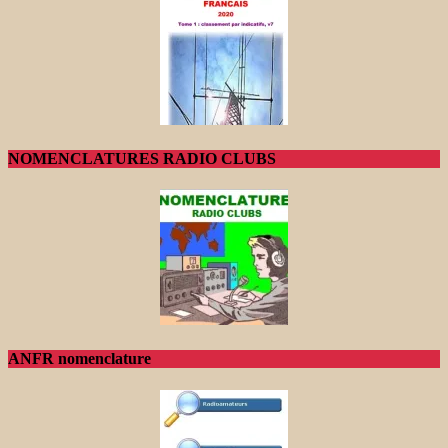
NOMENCLATURES RADIO CLUBS
ANFR nomenclature