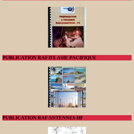
PUBLICATION RAF DX ASIE PACIFIQUE
PUBLICATION RAF ANTENNES HF