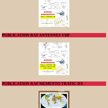
PUBLICATION RAF ANTENNES VHF
PUBLICATION RAF MEMENTO TRAFIC DX