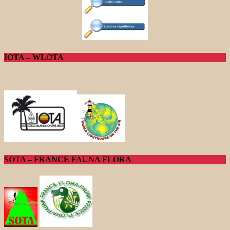
IOTA – WLOTA
SOTA – FRANCE FAUNA FLORA