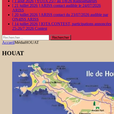
[ 1 août 2026 ]
YOTA 25/7 au 1/8/26
Radioamateurs
[ 21 juillet 2026 ]
ARISS contact audible le 24/07/2026
ARISS
[ 20 juillet 2026 ]
ARISS contact du 23/07/2026 audible par
ON4ISS
ARISS
[ 14 juillet 2026 ]
IOTA CONTEST, participations annoncées
25-26/7 2026
Contest
Rechercher :
Accueil
Média
HOUAT
HOUAT