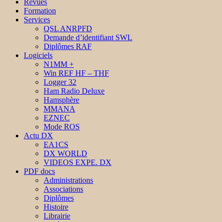
Revues
Formation
Services
QSL ANRPFD
Demande d’identifiant SWL
Diplômes RAF
Logiciels
N1MM +
Win REF HF – THF
Logger 32
Ham Radio Deluxe
Hamsphère
MMANA
EZNEC
Mode ROS
Actu DX
EA1CS
DX WORLD
VIDEOS EXPE. DX
PDF docs
Administrations
Associations
Diplômes
Histoire
Librairie