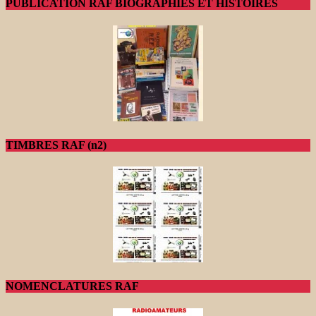
PUBLICATION RAF BIOGRAPHIES ET HISTOIRES
TIMBRES RAF (n2)
NOMENCLATURES RAF