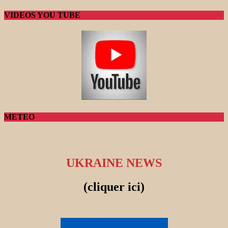
VIDEOS YOU TUBE
METEO
UKRAINE NEWS
(cliquer ici)