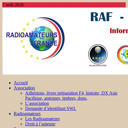
7 août 2026
Accueil
Association
Adhésions, livres préparation F4, histoire, DX Asie
Pacifique, antennes, timbres, dons,
L’association
Demande d’identifiant SWL
Radioamateurs
Les Radioamateurs
Droit à l’antenne