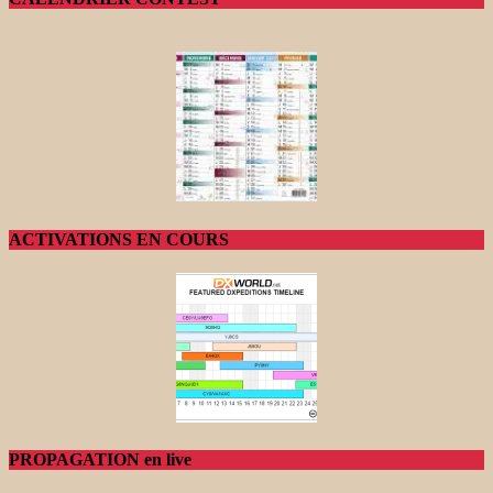
ACTIVATIONS EN COURS
PROPAGATION en live