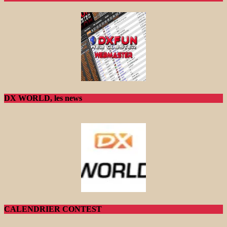
DX WORLD, les news
CALENDRIER CONTEST