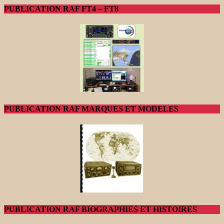
PUBLICATION RAF FT4 – FT8
PUBLICATION RAF MARQUES ET MODELES
PUBLICATION RAF BIOGRAPHIES ET HISTOIRES