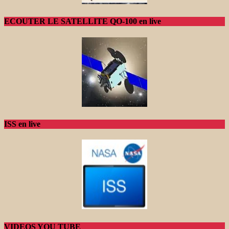
ECOUTER LE SATELLITE QO-100 en live
ISS en live
VIDEOS YOU TUBE