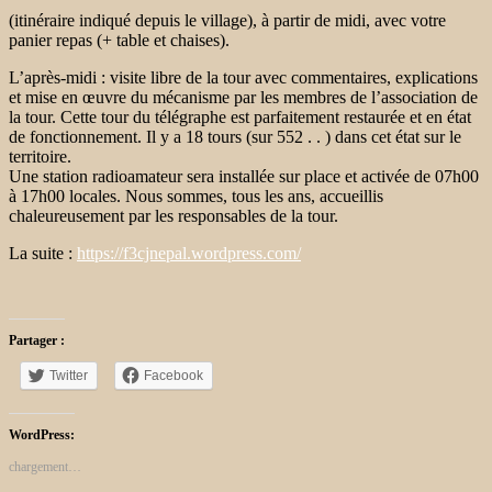
(itinéraire indiqué depuis le village), à partir de midi, avec votre
panier repas (+ table et chaises).
L’après-midi : visite libre de la tour avec commentaires, explications
et mise en œuvre du mécanisme par les membres de l’association de
la tour. Cette tour du télégraphe est parfaitement restaurée et en état
de fonctionnement. Il y a 18 tours (sur 552 . . ) dans cet état sur le
territoire.
Une station radioamateur sera installée sur place et activée de 07h00
à 17h00 locales. Nous sommes, tous les ans, accueillis
chaleureusement par les responsables de la tour.
La suite :
https://f3cjnepal.wordpress.com/
Partager :
Twitter
Facebook
WordPress:
chargement…