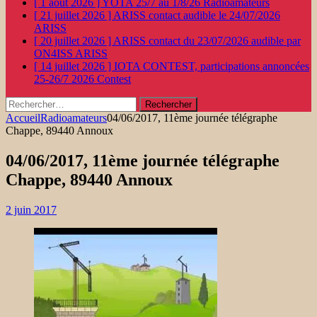
[ 1 août 2026 ]
YOTA 25/7 au 1/8/26
Radioamateurs
[ 21 juillet 2026 ]
ARISS contact audible le 24/07/2026
ARISS
[ 20 juillet 2026 ]
ARISS contact du 23/07/2026 audible par
ON4ISS
ARISS
[ 14 juillet 2026 ]
IOTA CONTEST, participations annoncées
25-26/7 2026
Contest
Rechercher :
Accueil
Radioamateurs
04/06/2017, 11ème journée télégraphe
Chappe, 89440 Annoux
04/06/2017, 11ème journée télégraphe
Chappe, 89440 Annoux
2 juin 2017