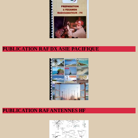
PUBLICATION RAF DX ASIE PACIFIQUE
PUBLICATION RAF ANTENNES HF