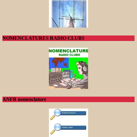
NOMENCLATURES RADIO CLUBS
ANFR nomenclature