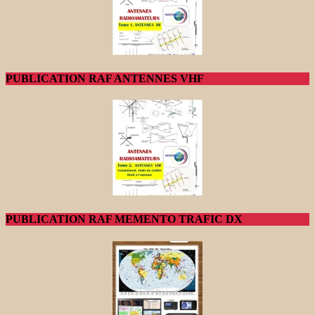
PUBLICATION RAF ANTENNES VHF
PUBLICATION RAF MEMENTO TRAFIC DX