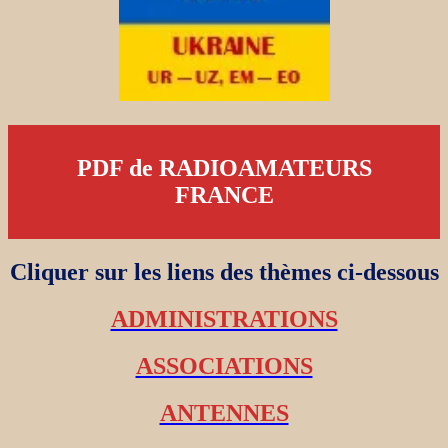
PDF de RADIOAMATEURS
FRANCE
Cliquer sur les liens des thèmes ci-dessous
ADMINISTRATIONS
ASSOCIATIONS
ANTENNES