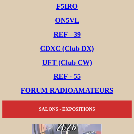
F5IRO
ON5VL
REF - 39
CDXC (Club DX)
UFT (Club CW)
REF - 55
FORUM RADIOAMATEURS
SALONS - EXPOSITIONS