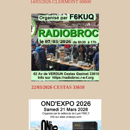
14/03/2026 CLERMONT 60600
22/03/2026 CESTAS 33610