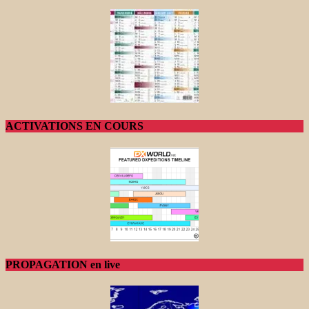
ACTIVATIONS EN COURS
PROPAGATION en live