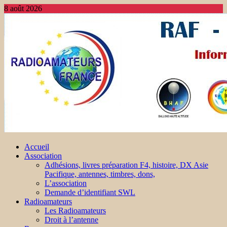
8 août 2026
Accueil
Association
Adhésions, livres préparation F4, histoire, DX Asie
Pacifique, antennes, timbres, dons,
L’association
Demande d’identifiant SWL
Radioamateurs
Les Radioamateurs
Droit à l’antenne