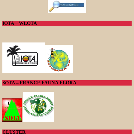
IOTA – WLOTA
SOTA – FRANCE FAUNA FLORA
CLUSTER