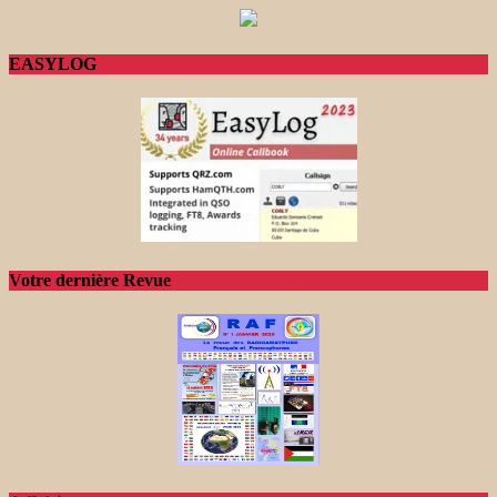
EASYLOG
Votre dernière Revue