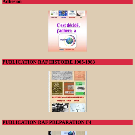
Adhésion
PUBLICATION RAF HISTOIRE 1905-1983
PUBLICATION RAF PREPARATION F4