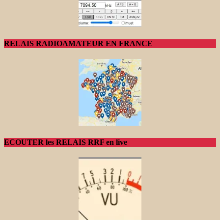
RELAIS RADIOAMATEUR EN FRANCE
ECOUTER les RELAIS RRF en live