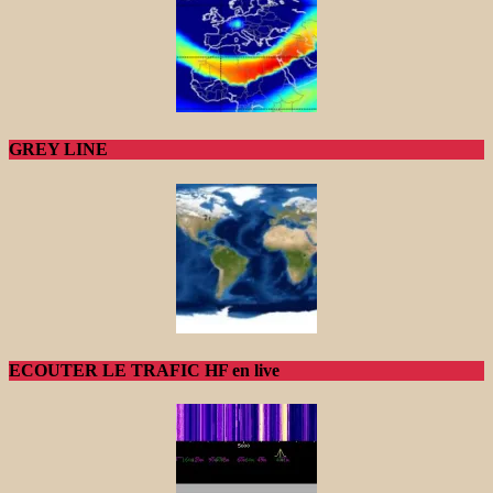
GREY LINE
ECOUTER LE TRAFIC HF en live