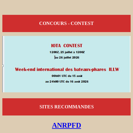
CONCOURS - CONTEST
SITES RECOMMANDES
ANRPFD