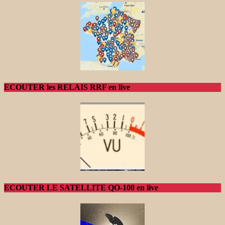
ECOUTER les RELAIS RRF en live
ECOUTER LE SATELLITE QO-100 en live