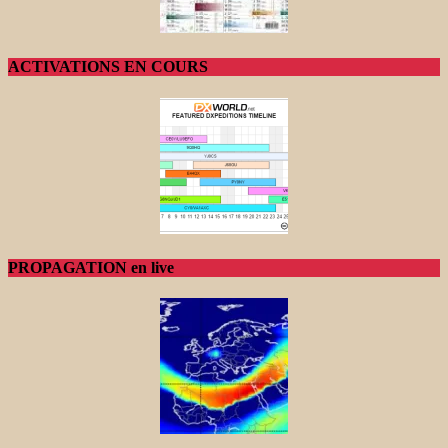
ACTIVATIONS EN COURS
PROPAGATION en live