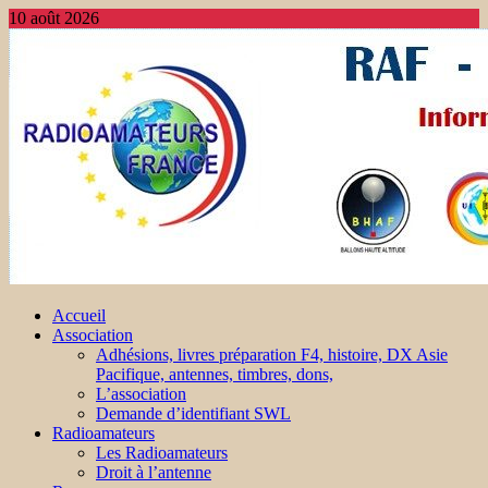
10 août 2026
Accueil
Association
Adhésions, livres préparation F4, histoire, DX Asie
Pacifique, antennes, timbres, dons,
L’association
Demande d’identifiant SWL
Radioamateurs
Les Radioamateurs
Droit à l’antenne