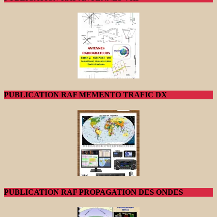
PUBLICATION RAF MEMENTO TRAFIC DX
PUBLICATION RAF PROPAGATION DES ONDES