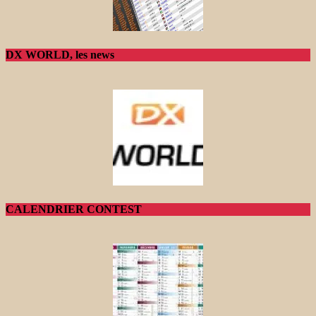
DX WORLD, les news
CALENDRIER CONTEST