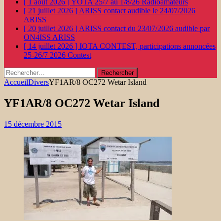
[ 1 août 2026 ]
YOTA 25/7 au 1/8/26
Radioamateurs
[ 21 juillet 2026 ]
ARISS contact audible le 24/07/2026
ARISS
[ 20 juillet 2026 ]
ARISS contact du 23/07/2026 audible par
ON4ISS
ARISS
[ 14 juillet 2026 ]
IOTA CONTEST, participations annoncées
25-26/7 2026
Contest
Rechercher :
Accueil
Divers
YF1AR/8 OC272 Wetar Island
YF1AR/8 OC272 Wetar Island
15 décembre 2015