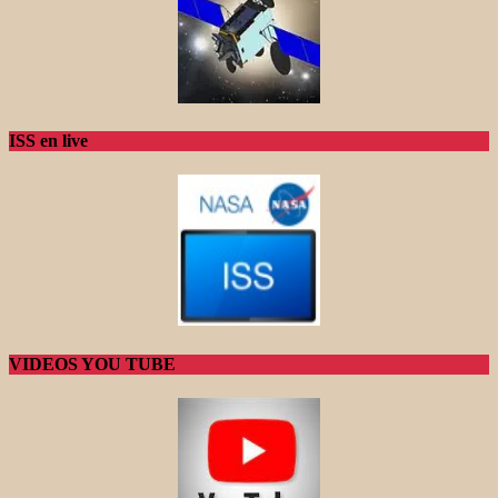
ISS en live
VIDEOS YOU TUBE