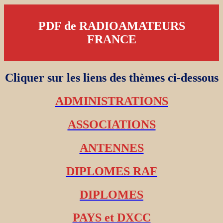
PDF de RADIOAMATEURS
FRANCE
Cliquer sur les liens des thèmes ci-dessous
ADMINISTRATIONS
ASSOCIATIONS
ANTENNES
DIPLOMES RAF
DIPLOMES
PAYS et DXCC