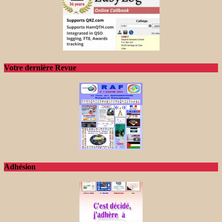
Votre dernière Revue
Adhésion