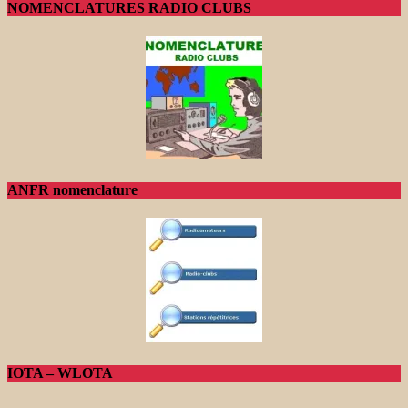
NOMENCLATURES RADIO CLUBS
ANFR nomenclature
IOTA – WLOTA