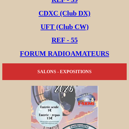
CDXC (Club DX)
UFT (Club CW)
REF - 55
FORUM RADIOAMATEURS
SALONS - EXPOSITIONS