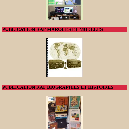
PUBLICATION RAF MARQUES ET MODELES
PUBLICATION RAF BIOGRAPHIES ET HISTOIRES