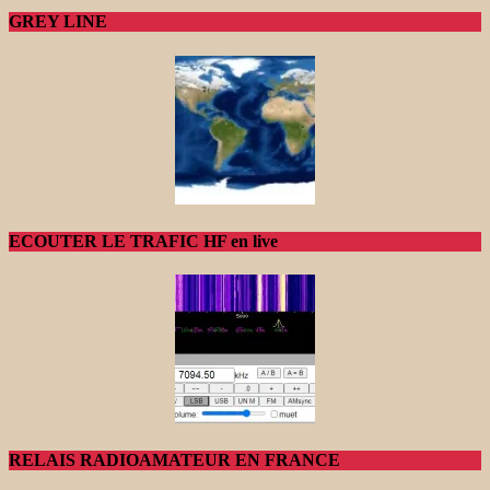
GREY LINE
ECOUTER LE TRAFIC HF en live
RELAIS RADIOAMATEUR EN FRANCE