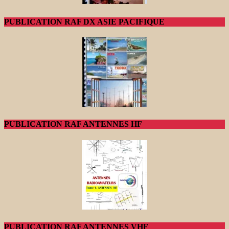
PUBLICATION RAF DX ASIE PACIFIQUE
PUBLICATION RAF ANTENNES HF
PUBLICATION RAF ANTENNES VHF