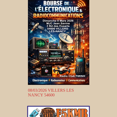
08/03/2026 VILLERS LES
NANCY 54600