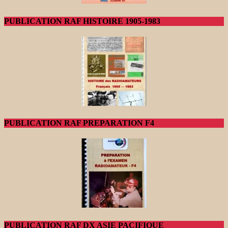
PUBLICATION RAF HISTOIRE 1905-1983
PUBLICATION RAF PREPARATION F4
PUBLICATION RAF DX ASIE PACIFIQUE