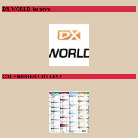
DX WORLD, les news
CALENDRIER CONTEST