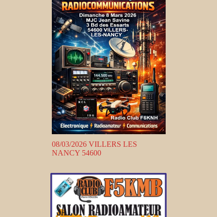
08/03/2026 VILLERS LES
NANCY 54600