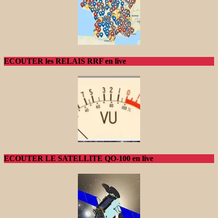
ECOUTER les RELAIS RRF en live
ECOUTER LE SATELLITE QO-100 en live