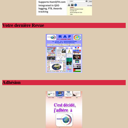
Votre dernière Revue
Adhésion