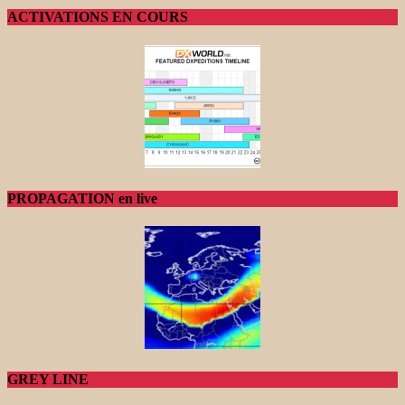
ACTIVATIONS EN COURS
PROPAGATION en live
GREY LINE