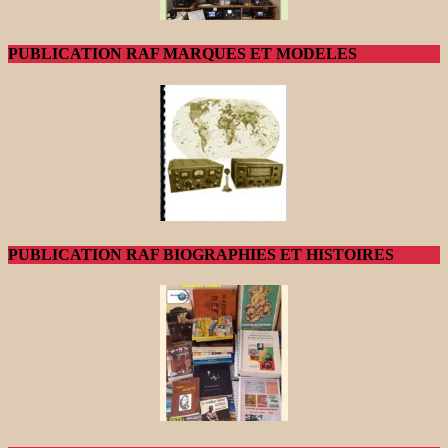
PUBLICATION RAF MARQUES ET MODELES
PUBLICATION RAF BIOGRAPHIES ET HISTOIRES