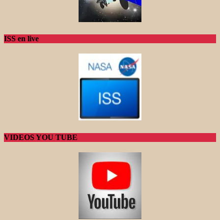
ISS en live
VIDEOS YOU TUBE