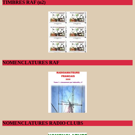
TIMBRES RAF (n2)
NOMENCLATURES RAF
NOMENCLATURES RADIO CLUBS