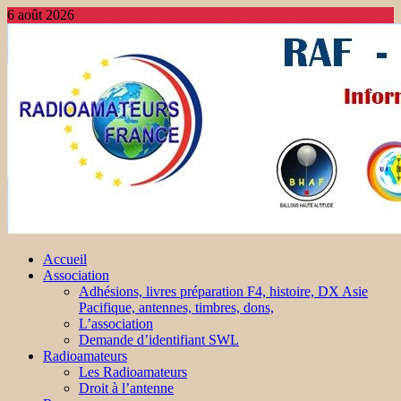
6 août 2026
Accueil
Association
Adhésions, livres préparation F4, histoire, DX Asie
Pacifique, antennes, timbres, dons,
L’association
Demande d’identifiant SWL
Radioamateurs
Les Radioamateurs
Droit à l’antenne