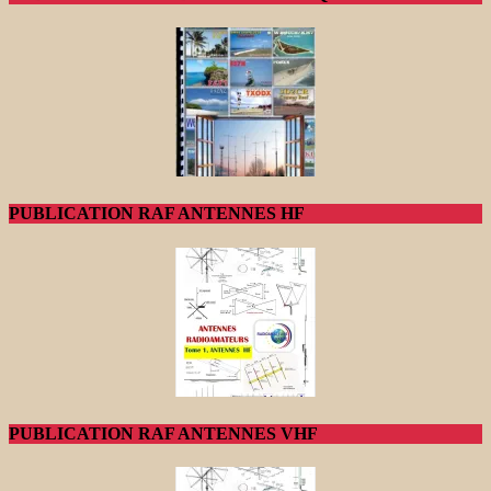
PUBLICATION RAF ANTENNES HF
PUBLICATION RAF ANTENNES VHF