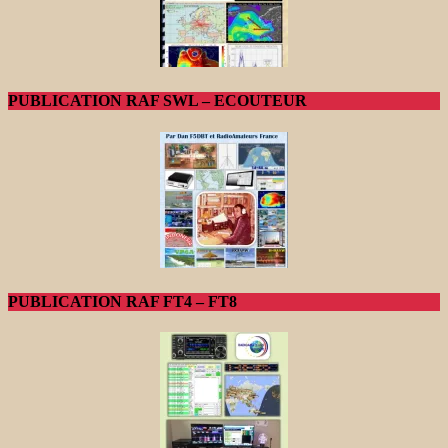
PUBLICATION RAF SWL – ECOUTEUR
PUBLICATION RAF FT4 – FT8