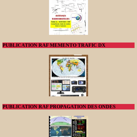
PUBLICATION RAF MEMENTO TRAFIC DX
PUBLICATION RAF PROPAGATION DES ONDES