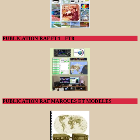
PUBLICATION RAF FT4 – FT8
PUBLICATION RAF MARQUES ET MODELES