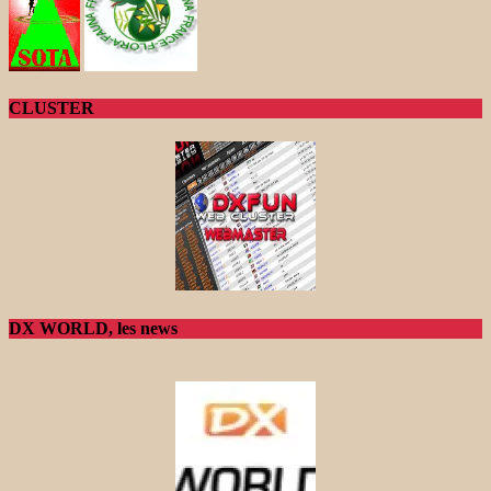
CLUSTER
DX WORLD, les news