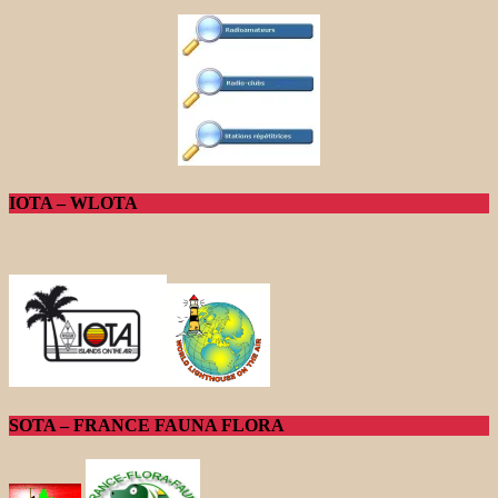
IOTA – WLOTA
SOTA – FRANCE FAUNA FLORA