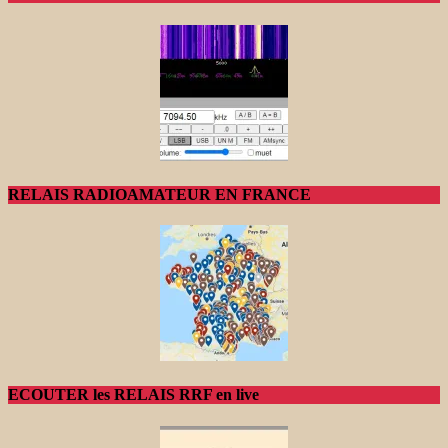
RELAIS RADIOAMATEUR EN FRANCE
ECOUTER les RELAIS RRF en live