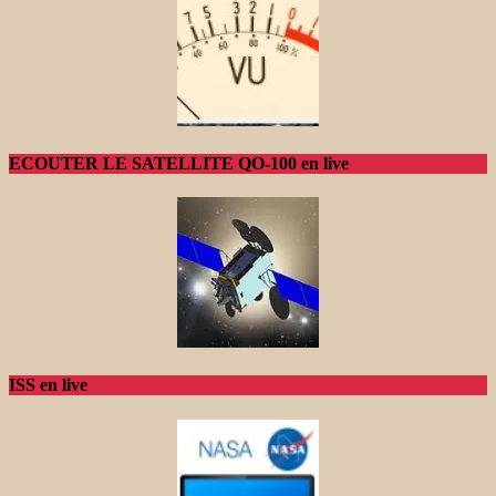
ECOUTER LE SATELLITE QO-100 en live
ISS en live