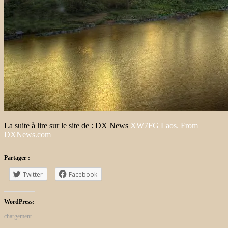
La suite à lire sur le site de : DX News
XW7FG Laos. From
DXNews.com
Partager :
Twitter
Facebook
WordPress:
chargement…