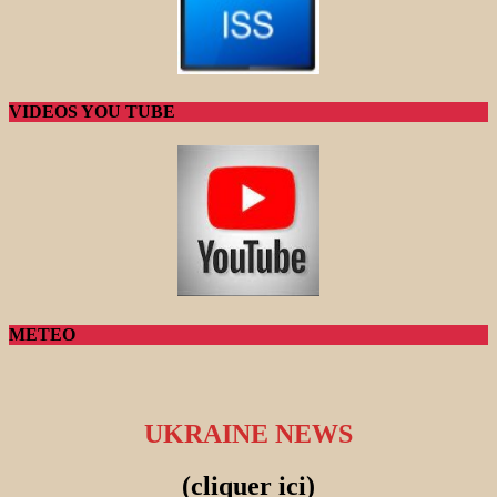
VIDEOS YOU TUBE
METEO
UKRAINE NEWS
(cliquer ici)