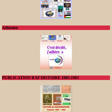
Adhésion
PUBLICATION RAF HISTOIRE 1905-1983