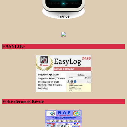
EASYLOG
Votre dernière Revue