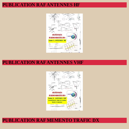
PUBLICATION RAF ANTENNES HF
PUBLICATION RAF ANTENNES VHF
PUBLICATION RAF MEMENTO TRAFIC DX