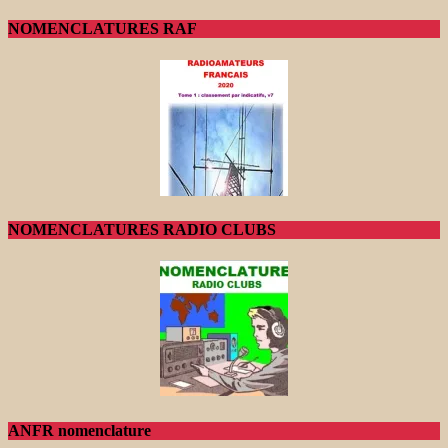
NOMENCLATURES RAF
NOMENCLATURES RADIO CLUBS
ANFR nomenclature