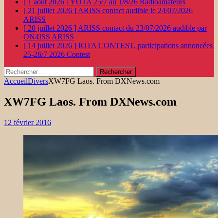
[ 1 août 2026 ]
YOTA 25/7 au 1/8/26
Radioamateurs
[ 21 juillet 2026 ]
ARISS contact audible le 24/07/2026
ARISS
[ 20 juillet 2026 ]
ARISS contact du 23/07/2026 audible par
ON4ISS
ARISS
[ 14 juillet 2026 ]
IOTA CONTEST, participations annoncées
25-26/7 2026
Contest
Rechercher :
Accueil
Divers
XW7FG Laos. From DXNews.com
XW7FG Laos. From DXNews.com
12 février 2016