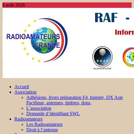
6 août 2026
Accueil
Association
Adhésions, livres préparation F4, histoire, DX Asie
Pacifique, antennes, timbres, dons,
L’association
Demande d’identifiant SWL
Radioamateurs
Les Radioamateurs
Droit à l’antenne