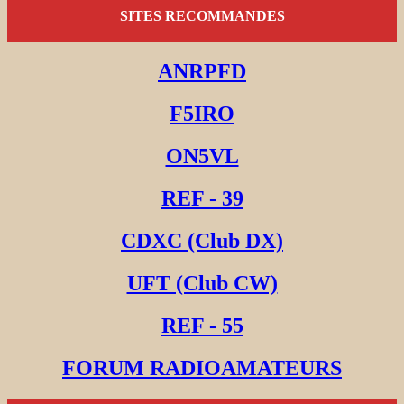
SITES RECOMMANDES
ANRPFD
F5IRO
ON5VL
REF - 39
CDXC (Club DX)
UFT (Club CW)
REF - 55
FORUM RADIOAMATEURS