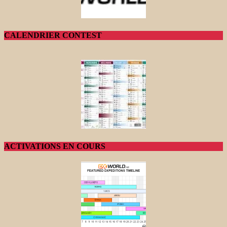
CALENDRIER CONTEST
ACTIVATIONS EN COURS