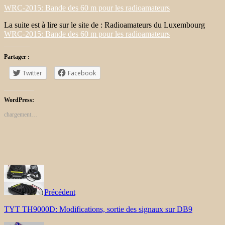
WRC-2015: Bande des 60 m pour les radioamateurs
La suite est à lire sur le site de : Radioamateurs du Luxembourg
WRC-2015: Bande des 60 m pour les radioamateurs
Partager :
Twitter
Facebook
WordPress:
chargement…
Précédent
TYT TH9000D: Modifications, sortie des signaux sur DB9