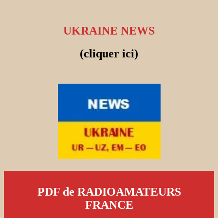
UKRAINE NEWS
(cliquer ici)
PDF de RADIOAMATEURS
FRANCE