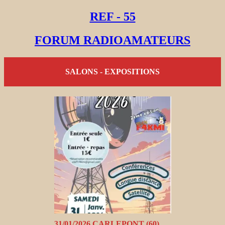
REF - 55
FORUM RADIOAMATEURS
SALONS - EXPOSITIONS
31/01/2026 CARLEPONT (60)