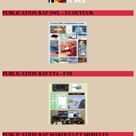
PUBLICATION RAF SWL – ECOUTEUR
PUBLICATION RAF FT4 – FT8
PUBLICATION RAF MARQUES ET MODELES