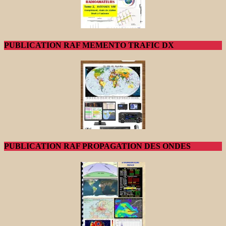
PUBLICATION RAF MEMENTO TRAFIC DX
PUBLICATION RAF PROPAGATION DES ONDES