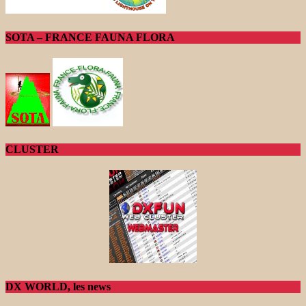
SOTA – FRANCE FAUNA FLORA
CLUSTER
DX WORLD, les news