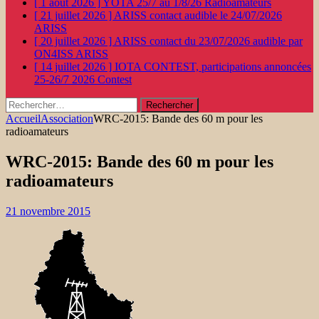
[ 1 août 2026 ]
YOTA 25/7 au 1/8/26
Radioamateurs
[ 21 juillet 2026 ]
ARISS contact audible le 24/07/2026
ARISS
[ 20 juillet 2026 ]
ARISS contact du 23/07/2026 audible par
ON4ISS
ARISS
[ 14 juillet 2026 ]
IOTA CONTEST, participations annoncées
25-26/7 2026
Contest
Rechercher :
Accueil
Association
WRC-2015: Bande des 60 m pour les
radioamateurs
WRC-2015: Bande des 60 m pour les
radioamateurs
21 novembre 2015