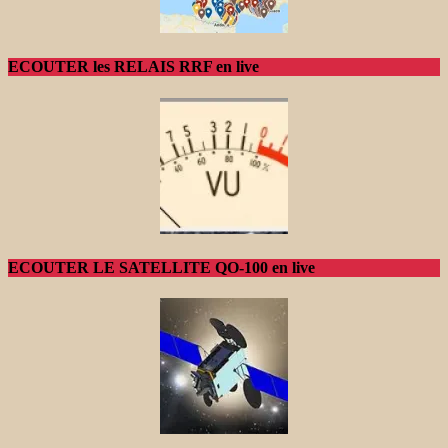
ECOUTER les RELAIS RRF en live
ECOUTER LE SATELLITE QO-100 en live