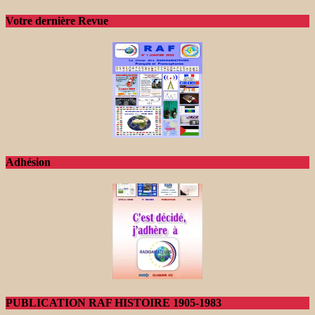
Votre dernière Revue
Adhésion
PUBLICATION RAF HISTOIRE 1905-1983