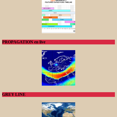
PROPAGATION en live
GREY LINE