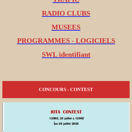
RADIO CLUBS
MUSEES
PROGRAMMES - LOGICIELS
SWL identifiant
CONCOURS - CONTEST