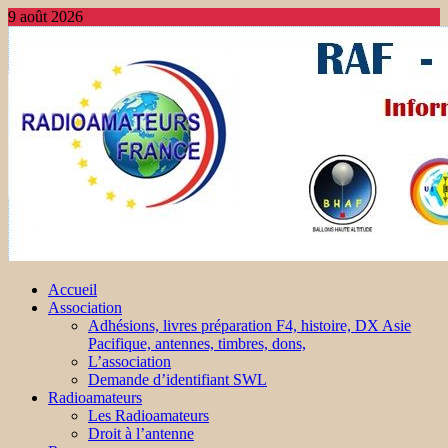
9 août 2026
Accueil
Association
Adhésions, livres préparation F4, histoire, DX Asie
Pacifique, antennes, timbres, dons,
L’association
Demande d’identifiant SWL
Radioamateurs
Les Radioamateurs
Droit à l’antenne