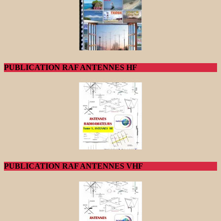
PUBLICATION RAF ANTENNES HF
PUBLICATION RAF ANTENNES VHF