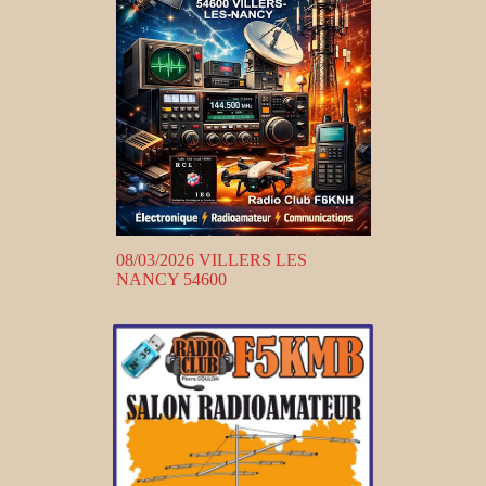
08/03/2026 VILLERS LES
NANCY 54600