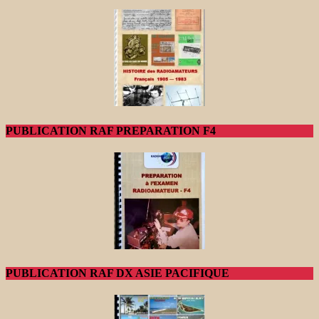
PUBLICATION RAF PREPARATION F4
PUBLICATION RAF DX ASIE PACIFIQUE