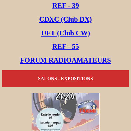
REF - 39
CDXC (Club DX)
UFT (Club CW)
REF - 55
FORUM RADIOAMATEURS
SALONS - EXPOSITIONS