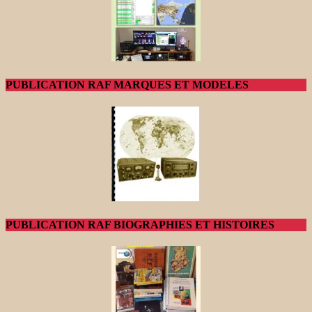
PUBLICATION RAF MARQUES ET MODELES
PUBLICATION RAF BIOGRAPHIES ET HISTOIRES