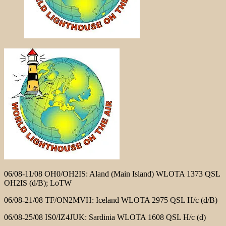
06/08-11/08 OH0/OH2IS: Aland (Main Island) WLOTA 1373 QSL
OH2IS (d/B); LoTW
06/08-21/08 TF/ON2MVH: Iceland WLOTA 2975 QSL H/c (d/B)
06/08-25/08 IS0/IZ4JUK: Sardinia WLOTA 1608 QSL H/c (d)