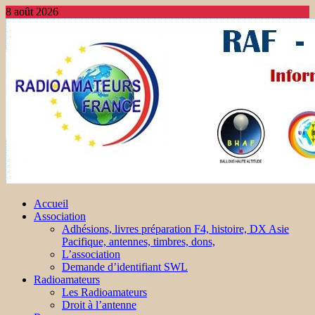
8 août 2026
Accueil
Association
Adhésions, livres préparation F4, histoire, DX Asie
Pacifique, antennes, timbres, dons,
L’association
Demande d’identifiant SWL
Radioamateurs
Les Radioamateurs
Droit à l’antenne