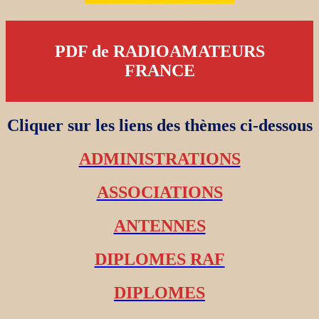
PDF de RADIOAMATEURS
FRANCE
Cliquer sur les liens des thèmes ci-dessous
ADMINISTRATIONS
ASSOCIATIONS
ANTENNES
DIPLOMES RAF
DIPLOMES