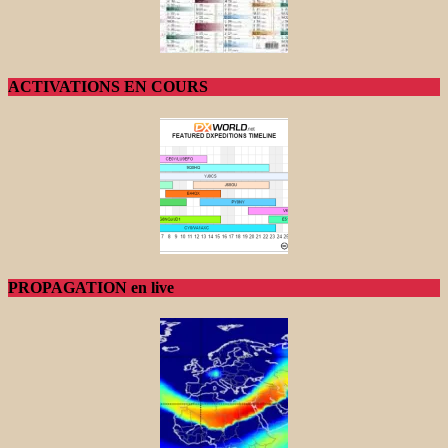
ACTIVATIONS EN COURS
PROPAGATION en live