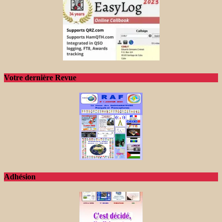
Votre dernière Revue
Adhésion