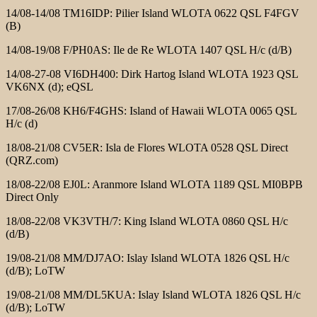
14/08-14/08 TM16IDP: Pilier Island WLOTA 0622 QSL F4FGV
(B)
14/08-19/08 F/PH0AS: Ile de Re WLOTA 1407 QSL H/c (d/B)
14/08-27-08 VI6DH400: Dirk Hartog Island WLOTA 1923 QSL
VK6NX (d); eQSL
17/08-26/08 KH6/F4GHS: Island of Hawaii WLOTA 0065 QSL
H/c (d)
18/08-21/08 CV5ER: Isla de Flores WLOTA 0528 QSL Direct
(QRZ.com)
18/08-22/08 EJ0L: Aranmore Island WLOTA 1189 QSL MI0BPB
Direct Only
18/08-22/08 VK3VTH/7: King Island WLOTA 0860 QSL H/c
(d/B)
19/08-21/08 MM/DJ7AO: Islay Island WLOTA 1826 QSL H/c
(d/B); LoTW
19/08-21/08 MM/DL5KUA: Islay Island WLOTA 1826 QSL H/c
(d/B); LoTW