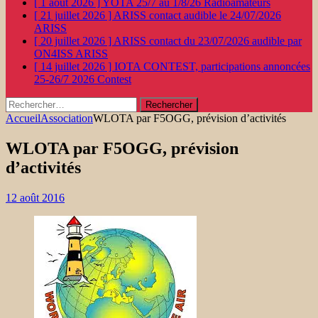
[ 1 août 2026 ]
YOTA 25/7 au 1/8/26
Radioamateurs
[ 21 juillet 2026 ]
ARISS contact audible le 24/07/2026
ARISS
[ 20 juillet 2026 ]
ARISS contact du 23/07/2026 audible par
ON4ISS
ARISS
[ 14 juillet 2026 ]
IOTA CONTEST, participations annoncées
25-26/7 2026
Contest
Rechercher :
Accueil
Association
WLOTA par F5OGG, prévision d’activités
WLOTA par F5OGG, prévision
d’activités
12 août 2016