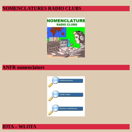
NOMENCLATURES RADIO CLUBS
ANFR nomenclature
IOTA – WLOTA