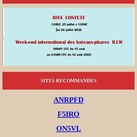
SITES RECOMMANDES
ANRPFD
F5IRO
ON5VL