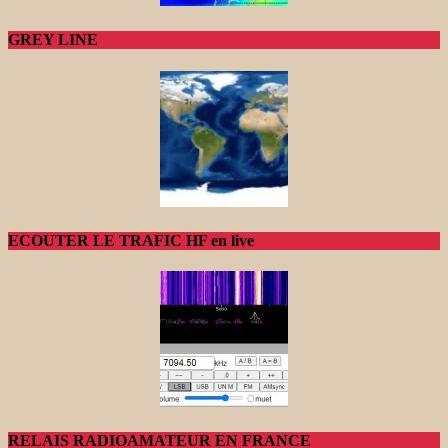
GREY LINE
ECOUTER LE TRAFIC HF en live
RELAIS RADIOAMATEUR EN FRANCE