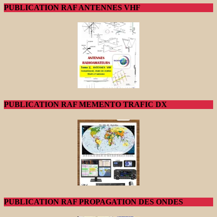
PUBLICATION RAF ANTENNES VHF
PUBLICATION RAF MEMENTO TRAFIC DX
PUBLICATION RAF PROPAGATION DES ONDES