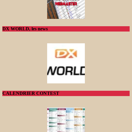
DX WORLD, les news
CALENDRIER CONTEST