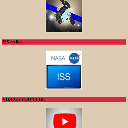
ISS en live
VIDEOS YOU TUBE