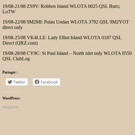
19/08-21/08 ZS9V: Robben Island WLOTA 0025 QSL Buro;
LoTW
19/08-22/08 9M2MI: Pulau Undan WLOTA 3792 QSL 9M2YOT
direct only
19/08-25/08 VK4LLE: Lady Elliot Island WLOTA 0187 QSL
Direct (QRZ.com)
19/08-28/08 CY9C: St Paul Island – North islet only WLOTA 0559
QSL ClubLog
Partager :
Twitter
Facebook
WordPress:
chargement…