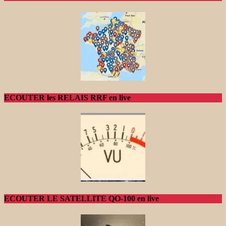
ECOUTER les RELAIS RRF en live
ECOUTER LE SATELLITE QO-100 en live