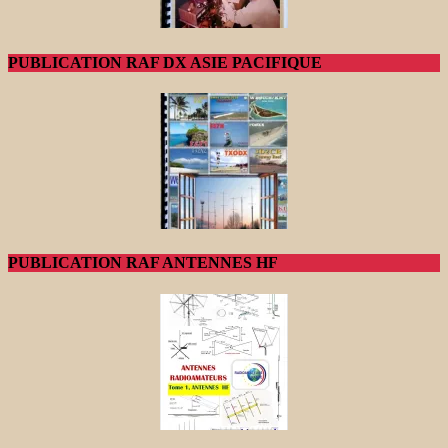
PUBLICATION RAF DX ASIE PACIFIQUE
PUBLICATION RAF ANTENNES HF