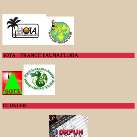
SOTA – FRANCE FAUNA FLORA
CLUSTER