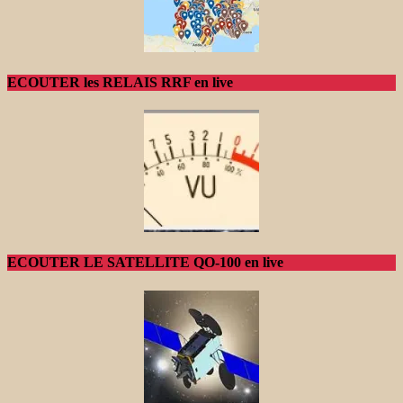
ECOUTER les RELAIS RRF en live
ECOUTER LE SATELLITE QO-100 en live