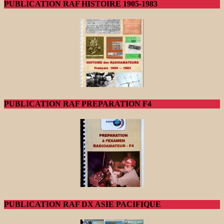
PUBLICATION RAF HISTOIRE 1905-1983
PUBLICATION RAF PREPARATION F4
PUBLICATION RAF DX ASIE PACIFIQUE