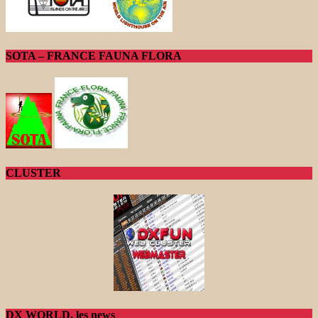
SOTA – FRANCE FAUNA FLORA
CLUSTER
DX WORLD, les news