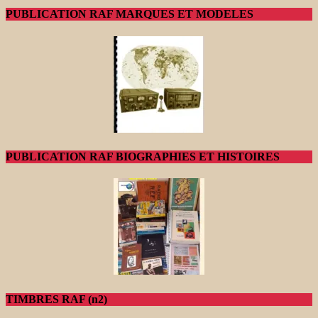
PUBLICATION RAF MARQUES ET MODELES
PUBLICATION RAF BIOGRAPHIES ET HISTOIRES
TIMBRES RAF (n2)