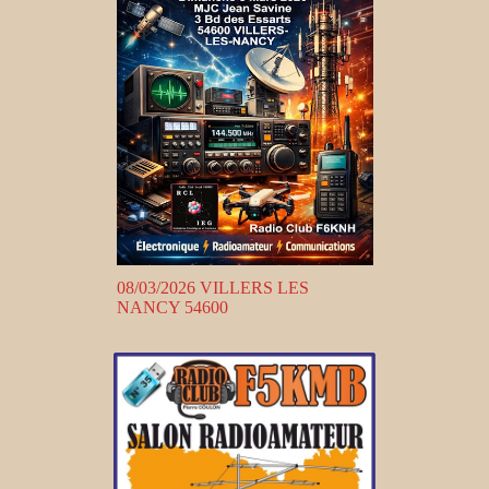
08/03/2026 VILLERS LES
NANCY 54600