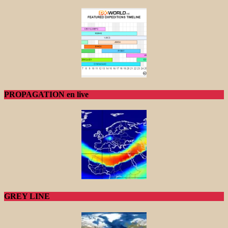
PROPAGATION en live
GREY LINE