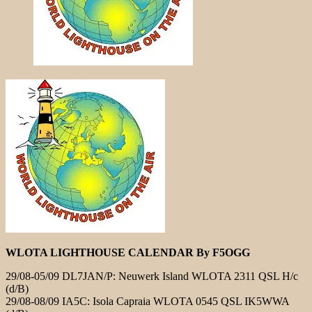
WLOTA LIGHTHOUSE CALENDAR By F5OGG
29/08-05/09 DL7JAN/P: Neuwerk Island WLOTA 2311 QSL H/c
(d/B)
29/08-08/09 IA5C: Isola Capraia WLOTA 0545 QSL IK5WWA