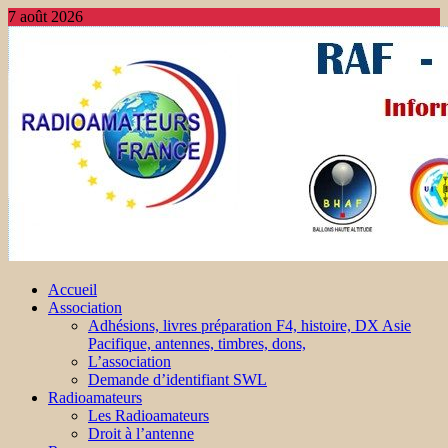
7 août 2026
Accueil
Association
Adhésions, livres préparation F4, histoire, DX Asie
Pacifique, antennes, timbres, dons,
L’association
Demande d’identifiant SWL
Radioamateurs
Les Radioamateurs
Droit à l’antenne