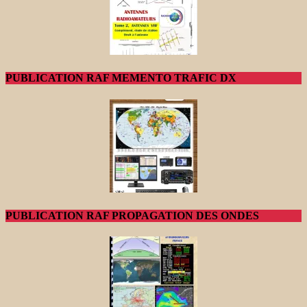
PUBLICATION RAF MEMENTO TRAFIC DX
PUBLICATION RAF PROPAGATION DES ONDES