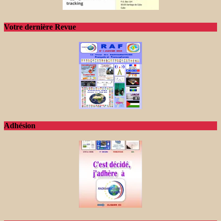
Votre dernière Revue
Adhésion