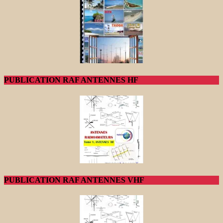
PUBLICATION RAF ANTENNES HF
PUBLICATION RAF ANTENNES VHF