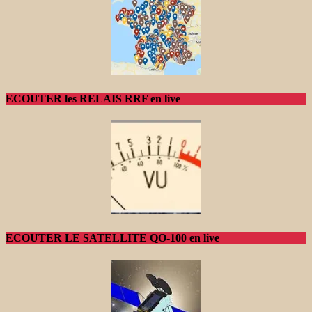
ECOUTER les RELAIS RRF en live
ECOUTER LE SATELLITE QO-100 en live