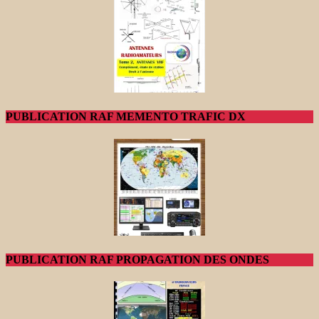
PUBLICATION RAF MEMENTO TRAFIC DX
PUBLICATION RAF PROPAGATION DES ONDES