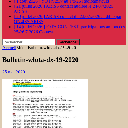
[ 1 août 2026 ]
YOTA 25/7 au 1/8/26
Radioamateurs
[ 21 juillet 2026 ]
ARISS contact audible le 24/07/2026
ARISS
[ 20 juillet 2026 ]
ARISS contact du 23/07/2026 audible par
ON4ISS
ARISS
[ 14 juillet 2026 ]
IOTA CONTEST, participations annoncées
25-26/7 2026
Contest
Rechercher :
Accueil
Média
Bulletin-wlota-dx-19-2020
Bulletin-wlota-dx-19-2020
25 mai 2020