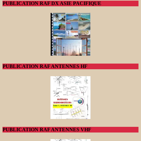
PUBLICATION RAF DX ASIE PACIFIQUE
PUBLICATION RAF ANTENNES HF
PUBLICATION RAF ANTENNES VHF