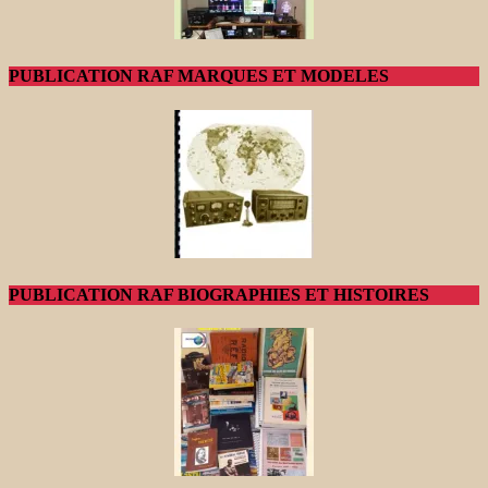
PUBLICATION RAF MARQUES ET MODELES
PUBLICATION RAF BIOGRAPHIES ET HISTOIRES