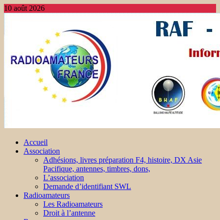
10 août 2026
Accueil
Association
Adhésions, livres préparation F4, histoire, DX Asie
Pacifique, antennes, timbres, dons,
L’association
Demande d’identifiant SWL
Radioamateurs
Les Radioamateurs
Droit à l’antenne