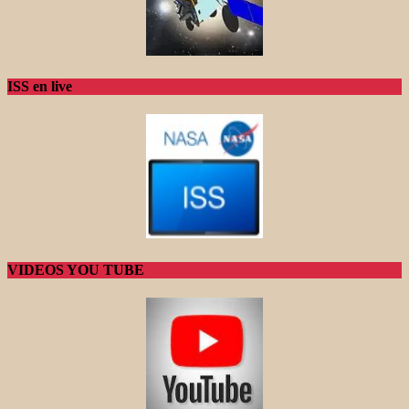
ISS en live
VIDEOS YOU TUBE