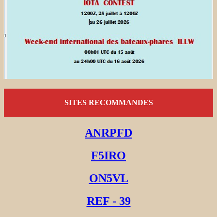
SITES RECOMMANDES
ANRPFD
F5IRO
ON5VL
REF - 39