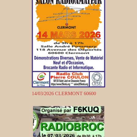
14/03/2026 CLERMONT 60600