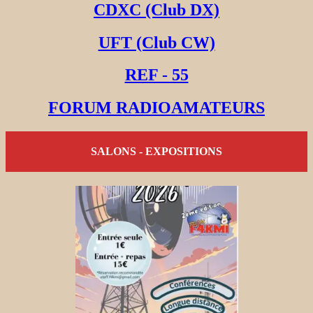
CDXC (Club DX)
UFT (Club CW)
REF - 55
FORUM RADIOAMATEURS
SALONS - EXPOSITIONS