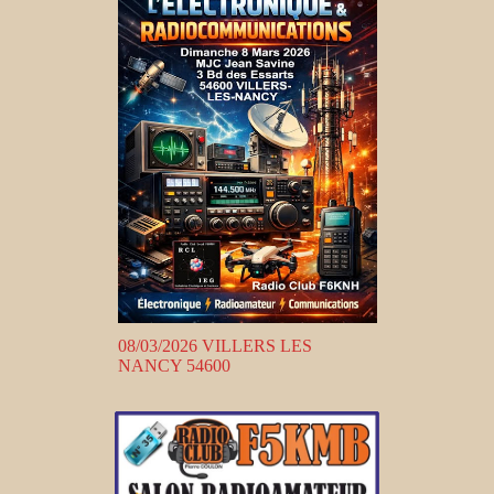
08/03/2026 VILLERS LES
NANCY 54600