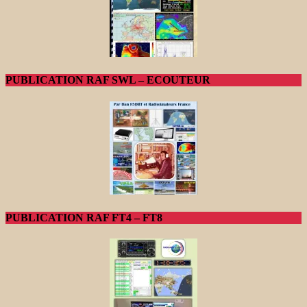
PUBLICATION RAF SWL – ECOUTEUR
PUBLICATION RAF FT4 – FT8