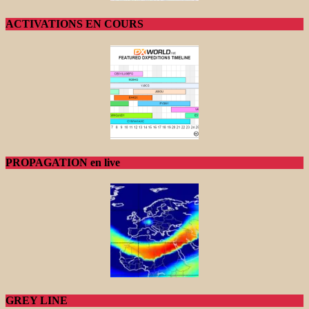
ACTIVATIONS EN COURS
PROPAGATION en live
GREY LINE