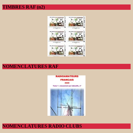
TIMBRES RAF (n2)
NOMENCLATURES RAF
NOMENCLATURES RADIO CLUBS