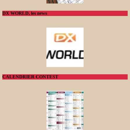
DX WORLD, les news
CALENDRIER CONTEST