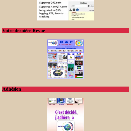
Votre dernière Revue
Adhésion