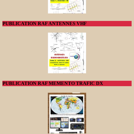
PUBLICATION RAF ANTENNES VHF
PUBLICATION RAF MEMENTO TRAFIC DX