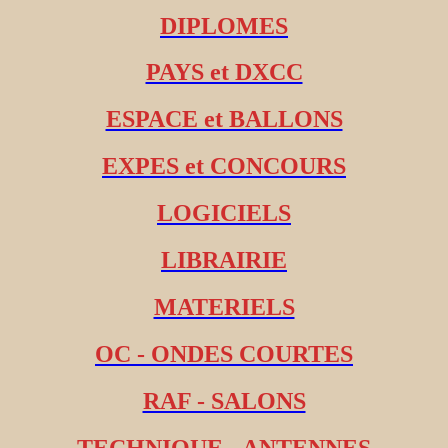
DIPLOMES
PAYS et DXCC
ESPACE et BALLONS
EXPES et CONCOURS
LOGICIELS
LIBRAIRIE
MATERIELS
OC - ONDES COURTES
RAF - SALONS
TECHNIQUE - ANTENNES