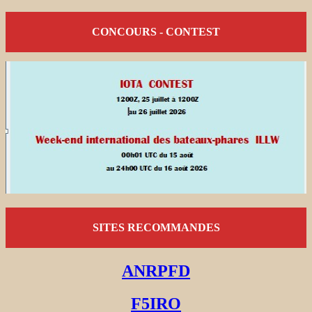
CONCOURS - CONTEST
SITES RECOMMANDES
ANRPFD
F5IRO