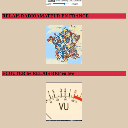
RELAIS RADIOAMATEUR EN FRANCE
ECOUTER les RELAIS RRF en live