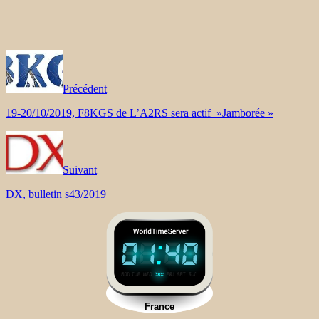
Précédent
19-20/10/2019, F8KGS de L’A2RS sera actif »Jamborée »
Suivant
DX, bulletin s43/2019