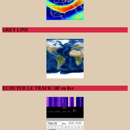
GREY LINE
ECOUTER LE TRAFIC HF en live