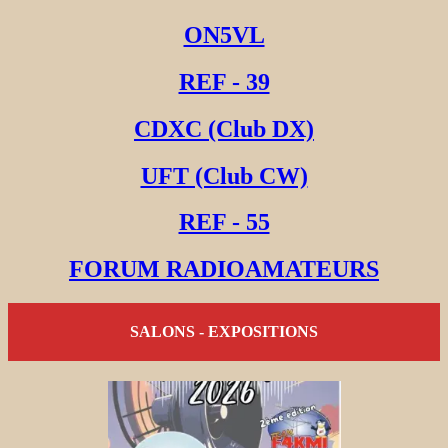
ON5VL
REF - 39
CDXC (Club DX)
UFT (Club CW)
REF - 55
FORUM RADIOAMATEURS
SALONS - EXPOSITIONS