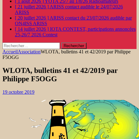
[ 1 août 2026 ]
YOTA 25/7 au 1/8/26
Radioamateurs
[ 21 juillet 2026 ]
ARISS contact audible le 24/07/2026
ARISS
[ 20 juillet 2026 ]
ARISS contact du 23/07/2026 audible par
ON4ISS
ARISS
[ 14 juillet 2026 ]
IOTA CONTEST, participations annoncées
25-26/7 2026
Contest
Rechercher :
Accueil
Association
WLOTA, bulletins 41 et 42/2019 par Philippe
F5OGG
WLOTA, bulletins 41 et 42/2019 par
Philippe F5OGG
19 octobre 2019