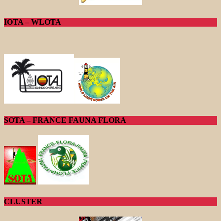
IOTA – WLOTA
SOTA – FRANCE FAUNA FLORA
CLUSTER