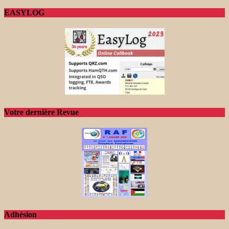
EASYLOG
Votre dernière Revue
Adhésion