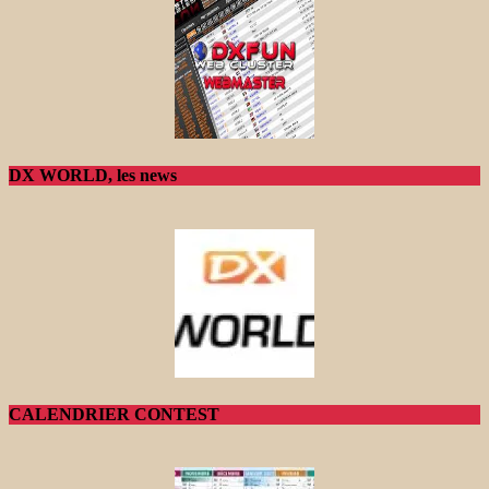
DX WORLD, les news
CALENDRIER CONTEST