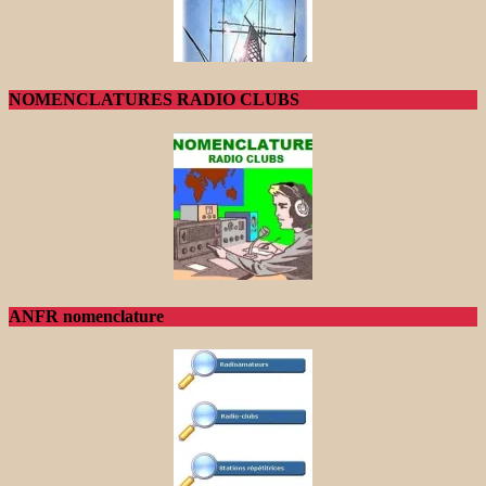
NOMENCLATURES RADIO CLUBS
ANFR nomenclature