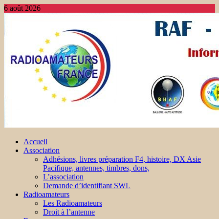
6 août 2026
Accueil
Association
Adhésions, livres préparation F4, histoire, DX Asie
Pacifique, antennes, timbres, dons,
L’association
Demande d’identifiant SWL
Radioamateurs
Les Radioamateurs
Droit à l’antenne