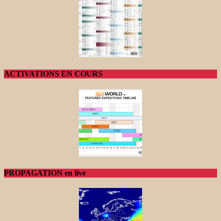
ACTIVATIONS EN COURS
PROPAGATION en live