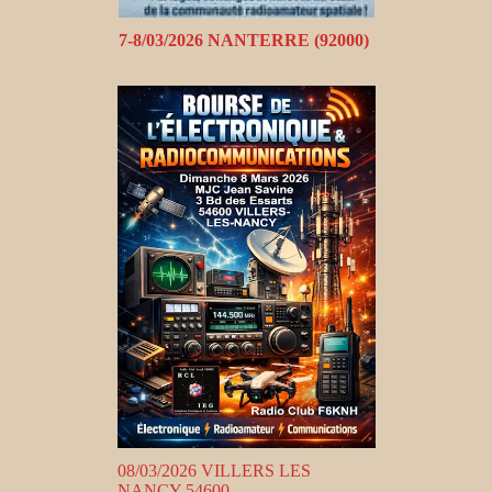
7-8/03/2026 NANTERRE (92000)
08/03/2026 VILLERS LES
NANCY 54600