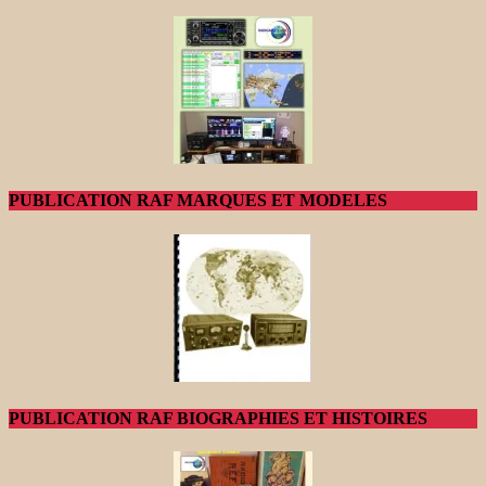
PUBLICATION RAF MARQUES ET MODELES
PUBLICATION RAF BIOGRAPHIES ET HISTOIRES