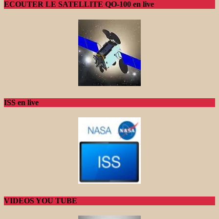
ECOUTER LE SATELLITE QO-100 en live
ISS en live
VIDEOS YOU TUBE