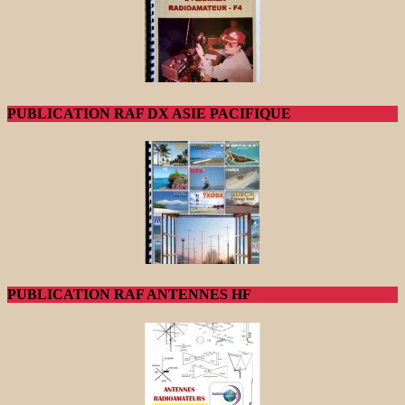
PUBLICATION RAF DX ASIE PACIFIQUE
PUBLICATION RAF ANTENNES HF