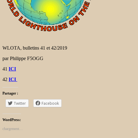
WLOTA, bulletins 41 et 42/2019
par Philippe F5OGG
41
ICI
42
ICI
Partager :
Twitter
Facebook
WordPress:
chargement…