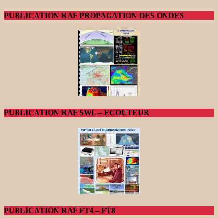
PUBLICATION RAF PROPAGATION DES ONDES
PUBLICATION RAF SWL – ECOUTEUR
PUBLICATION RAF FT4 – FT8