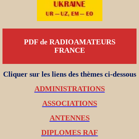
PDF de RADIOAMATEURS
FRANCE
Cliquer sur les liens des thèmes ci-dessous
ADMINISTRATIONS
ASSOCIATIONS
ANTENNES
DIPLOMES RAF