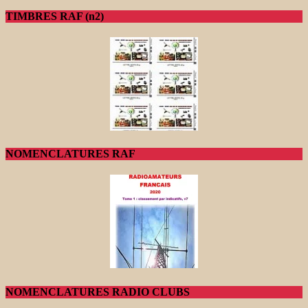
TIMBRES RAF (n2)
NOMENCLATURES RAF
NOMENCLATURES RADIO CLUBS