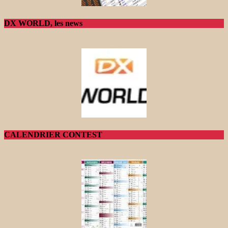
DX WORLD, les news
CALENDRIER CONTEST