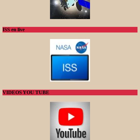
ISS en live
VIDEOS YOU TUBE