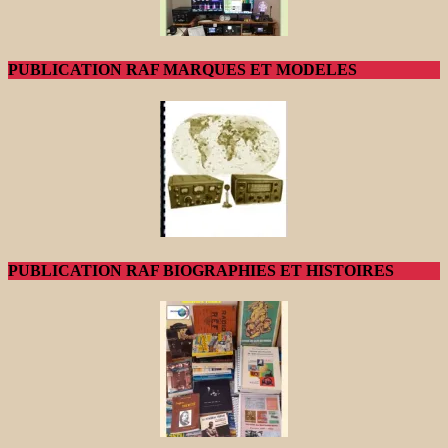
PUBLICATION RAF MARQUES ET MODELES
PUBLICATION RAF BIOGRAPHIES ET HISTOIRES