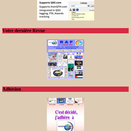
Votre dernière Revue
Adhésion