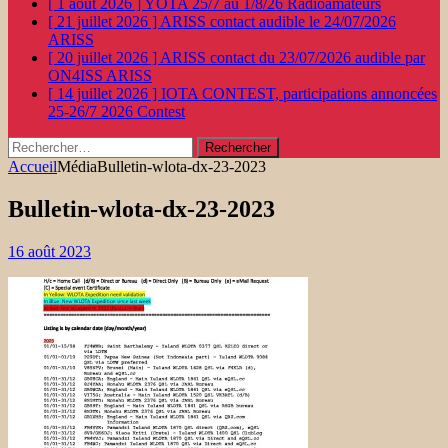
[ 1 août 2026 ]
YOTA 25/7 au 1/8/26
Radioamateurs
[ 21 juillet 2026 ]
ARISS contact audible le 24/07/2026
ARISS
[ 20 juillet 2026 ]
ARISS contact du 23/07/2026 audible par
ON4ISS
ARISS
[ 14 juillet 2026 ]
IOTA CONTEST, participations annoncées
25-26/7 2026
Contest
Rechercher :
Accueil
Média
Bulletin-wlota-dx-23-2023
Bulletin-wlota-dx-23-2023
16 août 2023