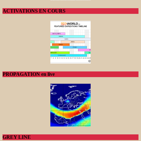
ACTIVATIONS EN COURS
PROPAGATION en live
GREY LINE