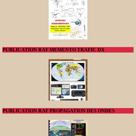
PUBLICATION RAF MEMENTO TRAFIC DX
PUBLICATION RAF PROPAGATION DES ONDES