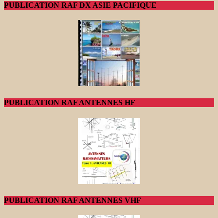
PUBLICATION RAF DX ASIE PACIFIQUE
PUBLICATION RAF ANTENNES HF
PUBLICATION RAF ANTENNES VHF