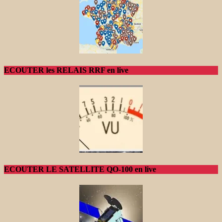
ECOUTER les RELAIS RRF en live
ECOUTER LE SATELLITE QO-100 en live