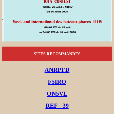
SITES RECOMMANDES
ANRPFD
F5IRO
ON5VL
REF - 39