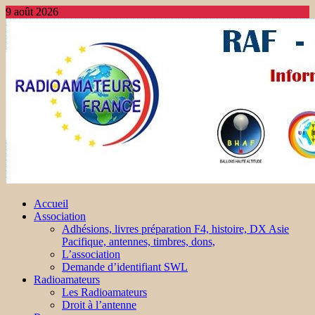
9 août 2026
Accueil
Association
Adhésions, livres préparation F4, histoire, DX Asie
Pacifique, antennes, timbres, dons,
L’association
Demande d’identifiant SWL
Radioamateurs
Les Radioamateurs
Droit à l’antenne