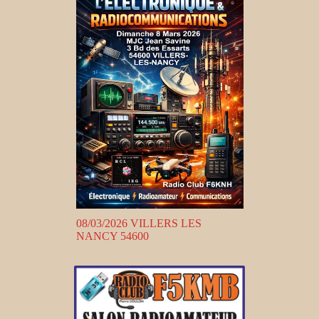
08/03/2026 VILLERS LES
NANCY 54600