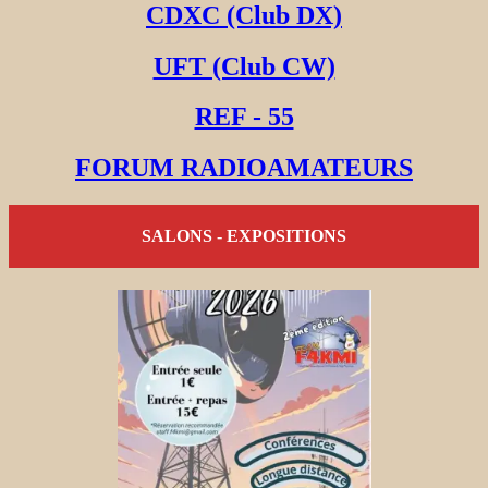
CDXC (Club DX)
UFT (Club CW)
REF - 55
FORUM RADIOAMATEURS
SALONS - EXPOSITIONS