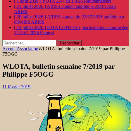
[ 1 août 2026 ]
YOTA 25/7 au 1/8/26
Radioamateurs
[ 21 juillet 2026 ]
ARISS contact audible le 24/07/2026
ARISS
[ 20 juillet 2026 ]
ARISS contact du 23/07/2026 audible par
ON4ISS
ARISS
[ 14 juillet 2026 ]
IOTA CONTEST, participations annoncées
25-26/7 2026
Contest
Rechercher :
Accueil
Association
WLOTA, bulletin semaine 7/2019 par Philippe
F5OGG
WLOTA, bulletin semaine 7/2019 par
Philippe F5OGG
11 février 2019