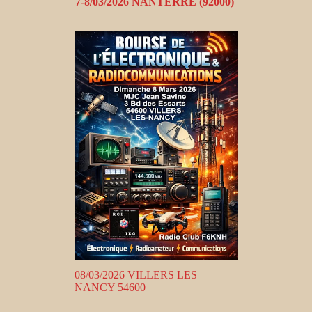
7-8/03/2026 NANTERRE (92000)
08/03/2026 VILLERS LES
NANCY 54600