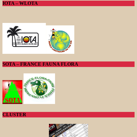
IOTA – WLOTA
SOTA – FRANCE FAUNA FLORA
CLUSTER