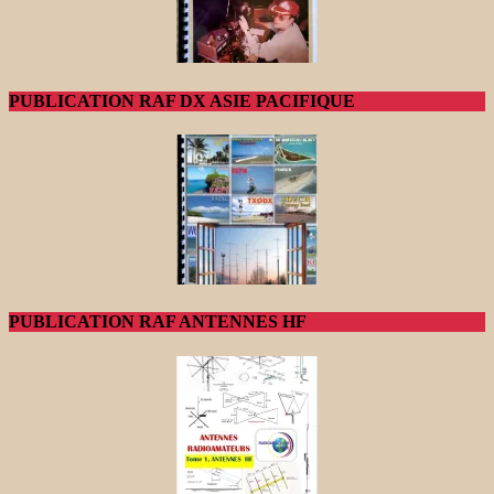
PUBLICATION RAF DX ASIE PACIFIQUE
PUBLICATION RAF ANTENNES HF