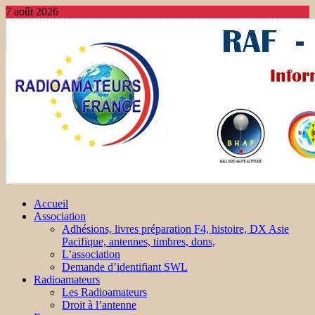
7 août 2026
Accueil
Association
Adhésions, livres préparation F4, histoire, DX Asie
Pacifique, antennes, timbres, dons,
L’association
Demande d’identifiant SWL
Radioamateurs
Les Radioamateurs
Droit à l’antenne