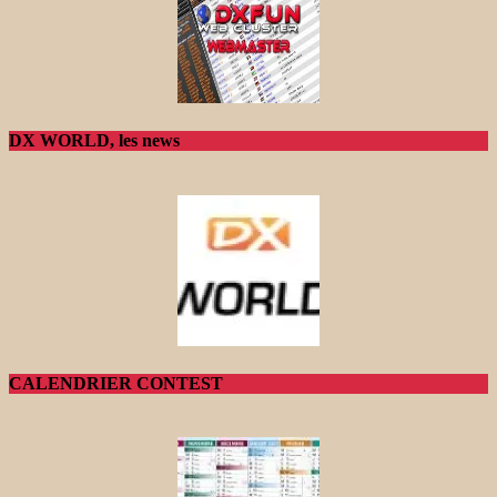
DX WORLD, les news
CALENDRIER CONTEST