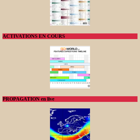
ACTIVATIONS EN COURS
PROPAGATION en live