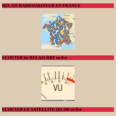
RELAIS RADIOAMATEUR EN FRANCE
ECOUTER les RELAIS RRF en live
ECOUTER LE SATELLITE QO-100 en live