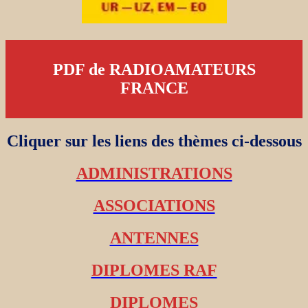
PDF de RADIOAMATEURS
FRANCE
Cliquer sur les liens des thèmes ci-dessous
ADMINISTRATIONS
ASSOCIATIONS
ANTENNES
DIPLOMES RAF
DIPLOMES