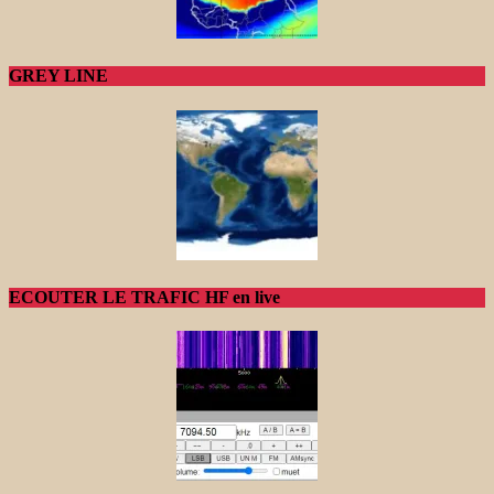
GREY LINE
ECOUTER LE TRAFIC HF en live