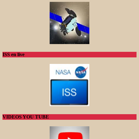
ISS en live
VIDEOS YOU TUBE