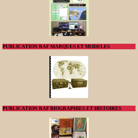
PUBLICATION RAF MARQUES ET MODELES
PUBLICATION RAF BIOGRAPHIES ET HISTOIRES