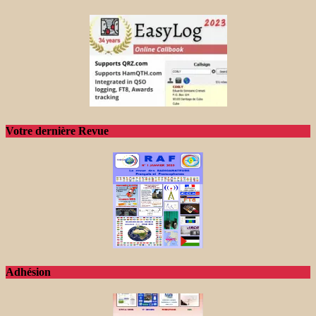
Votre dernière Revue
Adhésion