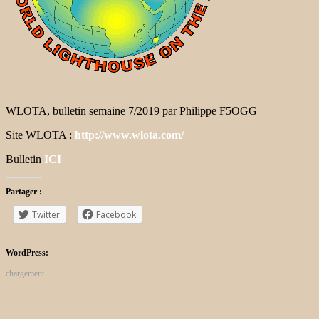
WLOTA, bulletin semaine 7/2019 par Philippe F5OGG
Site WLOTA :
http://www.wlota.com/
Bulletin
ICI
Partager :
Twitter
Facebook
WordPress:
chargement…