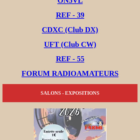
ON5VL
REF - 39
CDXC (Club DX)
UFT (Club CW)
REF - 55
FORUM RADIOAMATEURS
SALONS - EXPOSITIONS