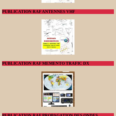
PUBLICATION RAF ANTENNES VHF
PUBLICATION RAF MEMENTO TRAFIC DX
PUBLICATION RAF PROPAGATION DES ONDES