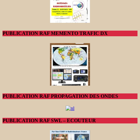
PUBLICATION RAF MEMENTO TRAFIC DX
PUBLICATION RAF PROPAGATION DES ONDES
PUBLICATION RAF SWL – ECOUTEUR