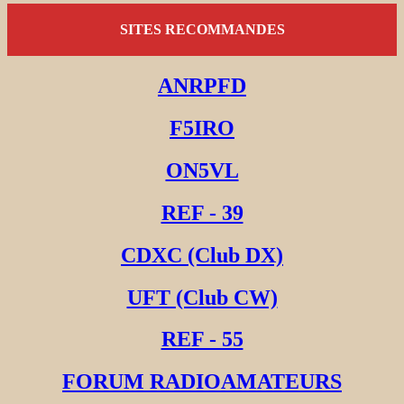
SITES RECOMMANDES
ANRPFD
F5IRO
ON5VL
REF - 39
CDXC (Club DX)
UFT (Club CW)
REF - 55
FORUM RADIOAMATEURS