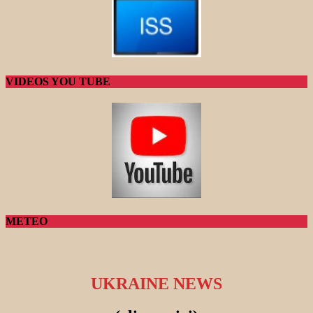
VIDEOS YOU TUBE
METEO
UKRAINE NEWS