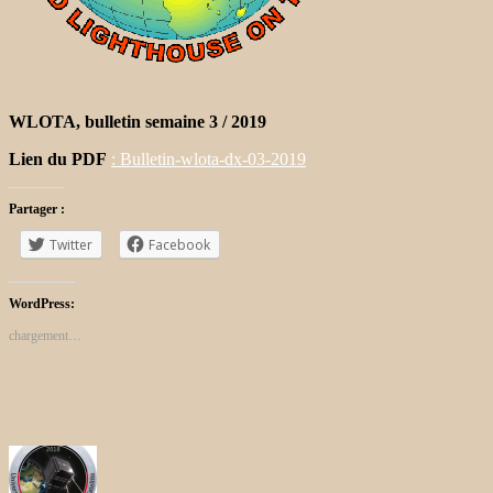
WLOTA, bulletin semaine 3 / 2019
Lien du PDF
: Bulletin-wlota-dx-03-2019
Partager :
Twitter
Facebook
WordPress:
chargement…