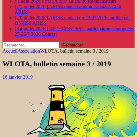
[ 1 août 2026 ]
YOTA 25/7 au 1/8/26
Radioamateurs
[ 21 juillet 2026 ]
ARISS contact audible le 24/07/2026
ARISS
[ 20 juillet 2026 ]
ARISS contact du 23/07/2026 audible par
ON4ISS
ARISS
[ 14 juillet 2026 ]
IOTA CONTEST, participations annoncées
25-26/7 2026
Contest
Rechercher :
Accueil
Association
WLOTA, bulletin semaine 3 / 2019
WLOTA, bulletin semaine 3 / 2019
16 janvier 2019