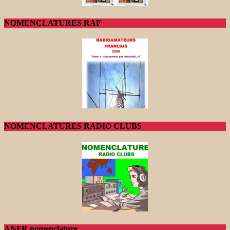
NOMENCLATURES RAF
NOMENCLATURES RADIO CLUBS
ANFR nomenclature