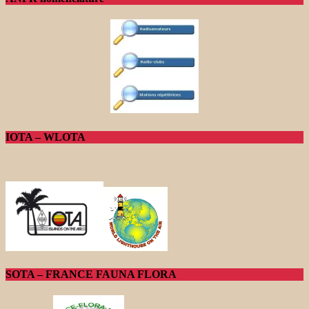
IOTA – WLOTA
SOTA – FRANCE FAUNA FLORA