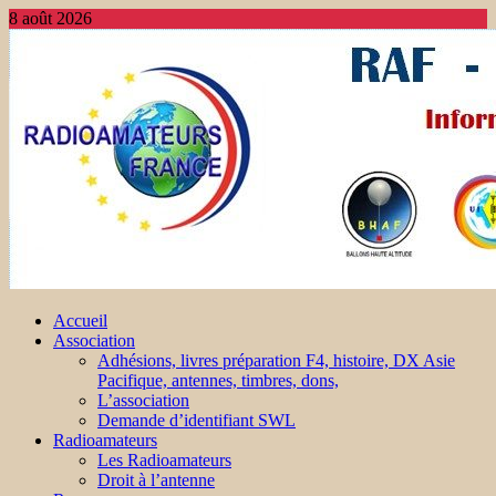
8 août 2026
Accueil
Association
Adhésions, livres préparation F4, histoire, DX Asie
Pacifique, antennes, timbres, dons,
L’association
Demande d’identifiant SWL
Radioamateurs
Les Radioamateurs
Droit à l’antenne