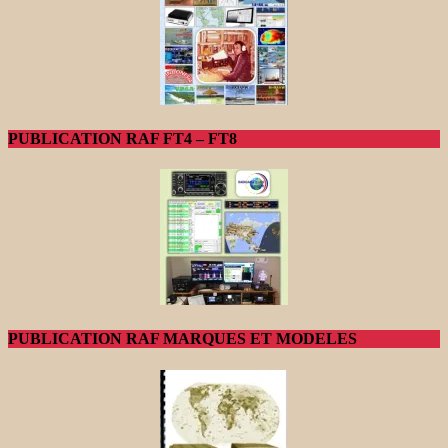
PUBLICATION RAF FT4 – FT8
PUBLICATION RAF MARQUES ET MODELES