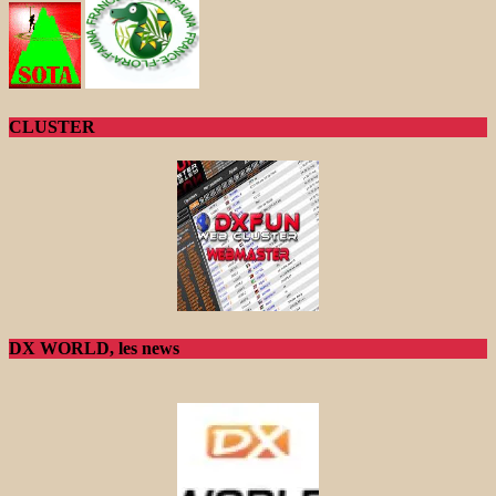
CLUSTER
DX WORLD, les news