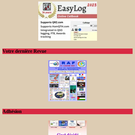
Votre dernière Revue
Adhésion