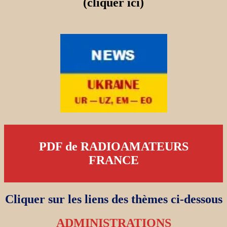
(cliquer ici)
PDF de RADIOAMATEURS
FRANCE
Cliquer sur les liens des thèmes ci-dessous
ADMINISTRATIONS