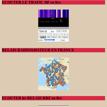
ECOUTER LE TRAFIC HF en live
RELAIS RADIOAMATEUR EN FRANCE
ECOUTER les RELAIS RRF en live