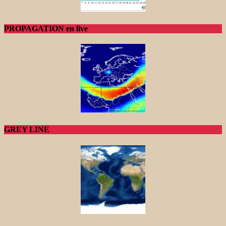
PROPAGATION en live
GREY LINE