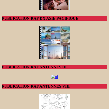
PUBLICATION RAF DX ASIE PACIFIQUE
PUBLICATION RAF ANTENNES HF
PUBLICATION RAF ANTENNES VHF