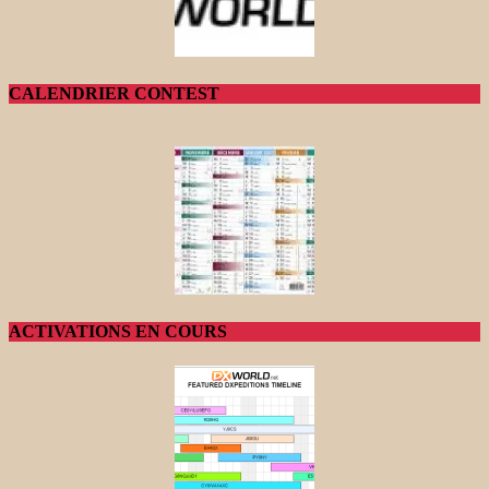
CALENDRIER CONTEST
ACTIVATIONS EN COURS