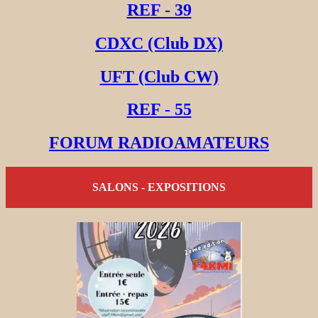
REF - 39
CDXC (Club DX)
UFT (Club CW)
REF - 55
FORUM RADIOAMATEURS
SALONS - EXPOSITIONS