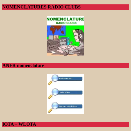
NOMENCLATURES RADIO CLUBS
ANFR nomenclature
IOTA – WLOTA