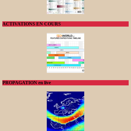
ACTIVATIONS EN COURS
PROPAGATION en live