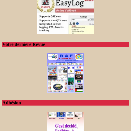
Votre dernière Revue
Adhésion