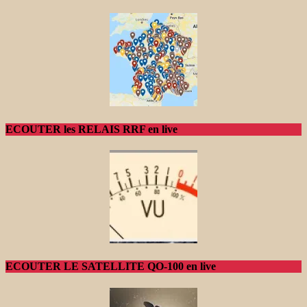
ECOUTER les RELAIS RRF en live
ECOUTER LE SATELLITE QO-100 en live