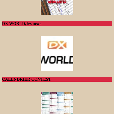
DX WORLD, les news
CALENDRIER CONTEST