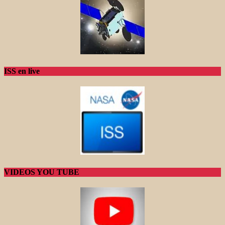
ISS en live
VIDEOS YOU TUBE