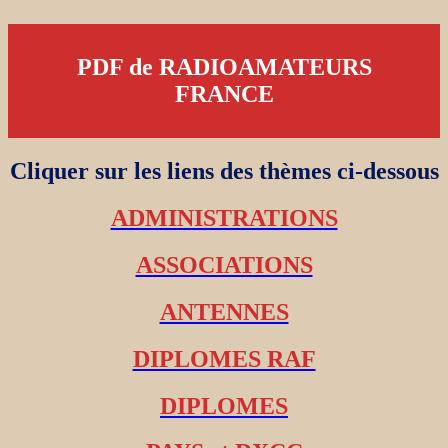
PDF de RADIOAMATEURS
FRANCE
Cliquer sur les liens des thèmes ci-dessous
ADMINISTRATIONS
ASSOCIATIONS
ANTENNES
DIPLOMES RAF
DIPLOMES