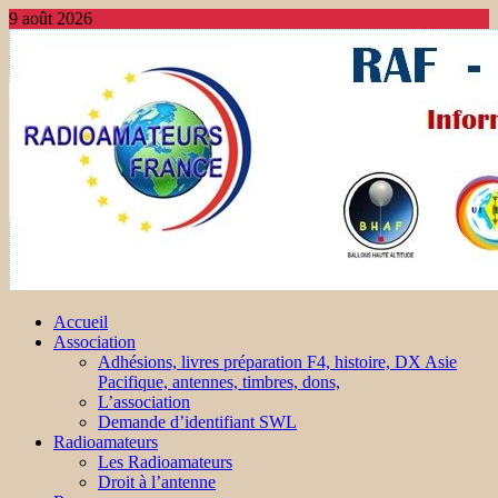
9 août 2026
Accueil
Association
Adhésions, livres préparation F4, histoire, DX Asie
Pacifique, antennes, timbres, dons,
L’association
Demande d’identifiant SWL
Radioamateurs
Les Radioamateurs
Droit à l’antenne