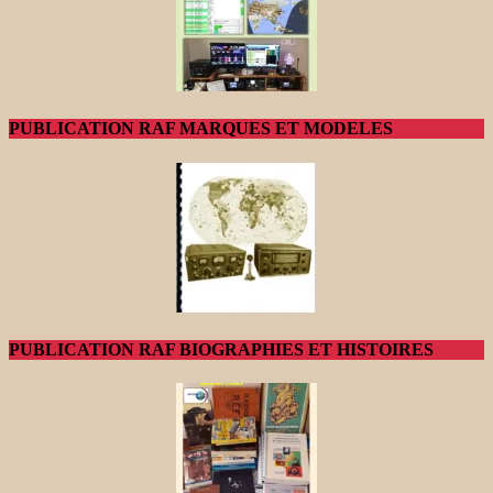
PUBLICATION RAF MARQUES ET MODELES
PUBLICATION RAF BIOGRAPHIES ET HISTOIRES