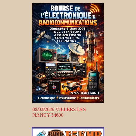
08/03/2026 VILLERS LES
NANCY 54600