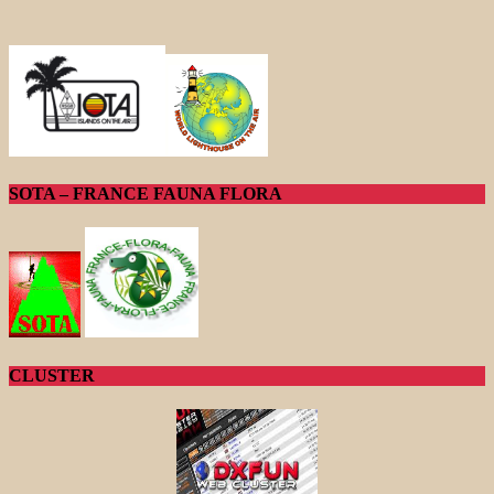
SOTA – FRANCE FAUNA FLORA
CLUSTER