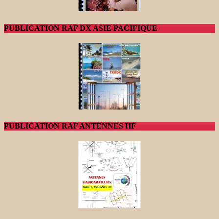
PUBLICATION RAF DX ASIE PACIFIQUE
PUBLICATION RAF ANTENNES HF