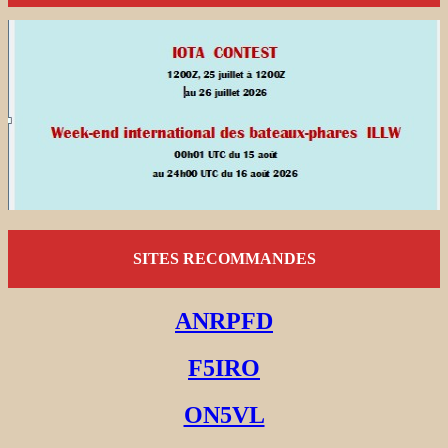
SITES RECOMMANDES
ANRPFD
F5IRO
ON5VL