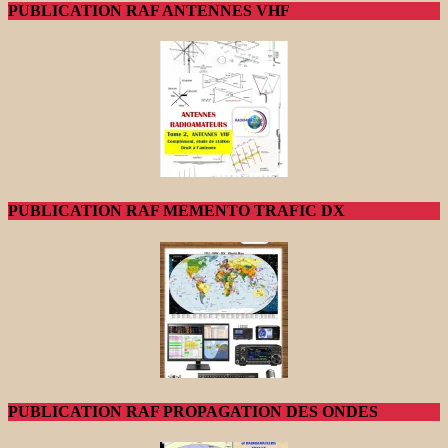
PUBLICATION RAF ANTENNES VHF
PUBLICATION RAF MEMENTO TRAFIC DX
PUBLICATION RAF PROPAGATION DES ONDES