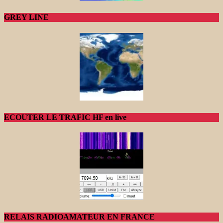
GREY LINE
ECOUTER LE TRAFIC HF en live
RELAIS RADIOAMATEUR EN FRANCE