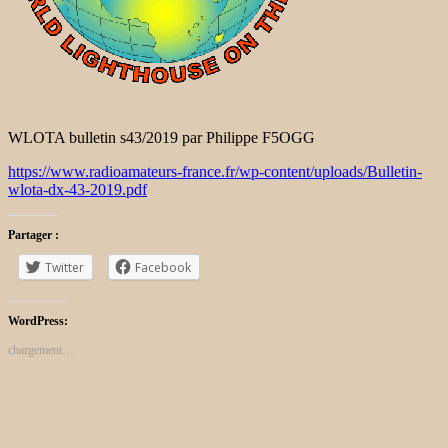
WLOTA bulletin s43/2019 par Philippe F5OGG
https://www.radioamateurs-france.fr/wp-content/uploads/Bulletin-
wlota-dx-43-2019.pdf
Partager :
Twitter
Facebook
WordPress:
chargement…