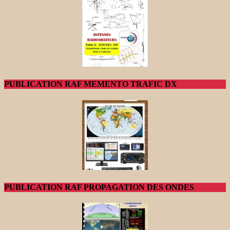
PUBLICATION RAF MEMENTO TRAFIC DX
PUBLICATION RAF PROPAGATION DES ONDES