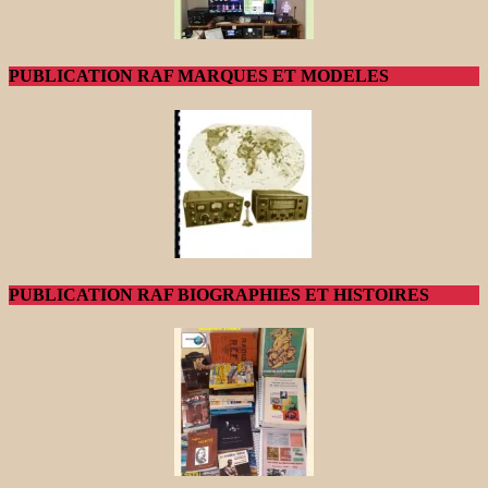
PUBLICATION RAF MARQUES ET MODELES
PUBLICATION RAF BIOGRAPHIES ET HISTOIRES