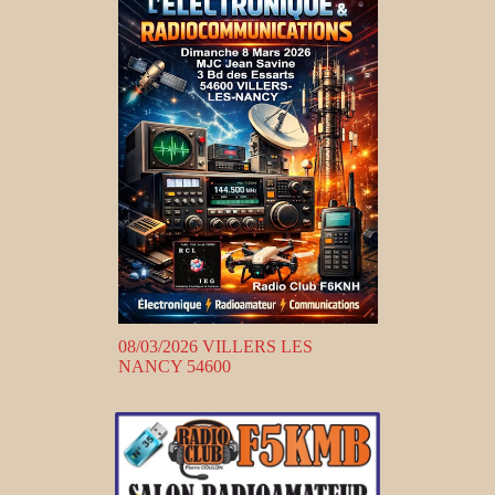
08/03/2026 VILLERS LES
NANCY 54600