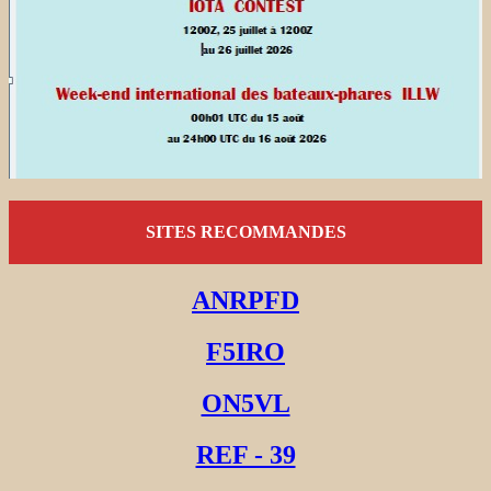
SITES RECOMMANDES
ANRPFD
F5IRO
ON5VL
REF - 39