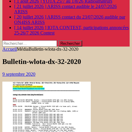
[ 1 août 2026 ]
YOTA 25/7 au 1/8/26
Radioamateurs
[ 21 juillet 2026 ]
ARISS contact audible le 24/07/2026
ARISS
[ 20 juillet 2026 ]
ARISS contact du 23/07/2026 audible par
ON4ISS
ARISS
[ 14 juillet 2026 ]
IOTA CONTEST, participations annoncées
25-26/7 2026
Contest
Rechercher :
Accueil
Média
Bulletin-wlota-dx-32-2020
Bulletin-wlota-dx-32-2020
9 septembre 2020