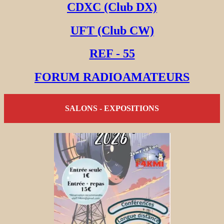
CDXC (Club DX)
UFT (Club CW)
REF - 55
FORUM RADIOAMATEURS
SALONS - EXPOSITIONS