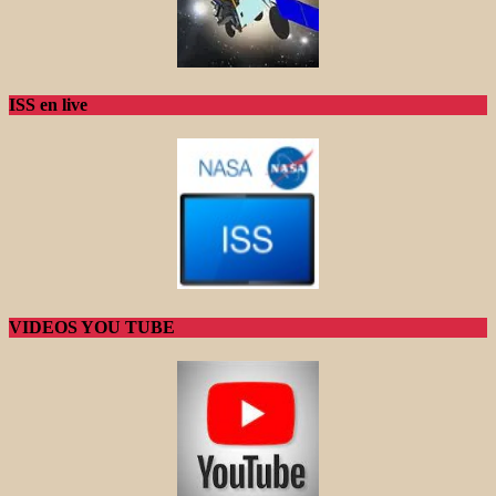
ISS en live
VIDEOS YOU TUBE