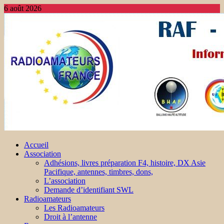
6 août 2026
Accueil
Association
Adhésions, livres préparation F4, histoire, DX Asie
Pacifique, antennes, timbres, dons,
L’association
Demande d’identifiant SWL
Radioamateurs
Les Radioamateurs
Droit à l’antenne