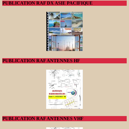
PUBLICATION RAF DX ASIE PACIFIQUE
PUBLICATION RAF ANTENNES HF
PUBLICATION RAF ANTENNES VHF