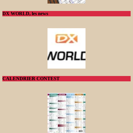
DX WORLD, les news
CALENDRIER CONTEST