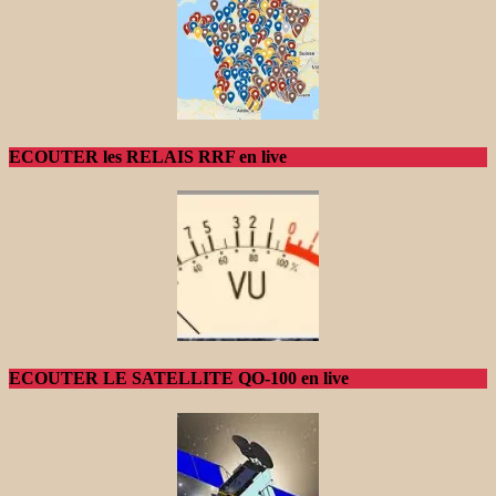
ECOUTER les RELAIS RRF en live
ECOUTER LE SATELLITE QO-100 en live