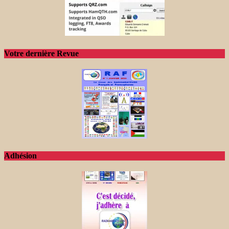
Votre dernière Revue
Adhésion