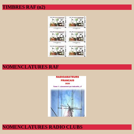
TIMBRES RAF (n2)
NOMENCLATURES RAF
NOMENCLATURES RADIO CLUBS