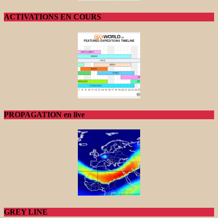
ACTIVATIONS EN COURS
PROPAGATION en live
GREY LINE