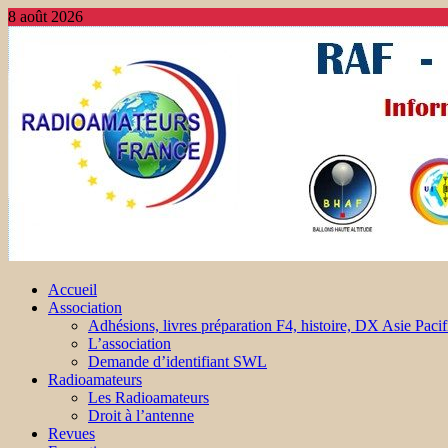
8 août 2026
Accueil
Association
Adhésions, livres préparation F4, histoire, DX Asie Pacif
L’association
Demande d’identifiant SWL
Radioamateurs
Les Radioamateurs
Droit à l’antenne
Revues