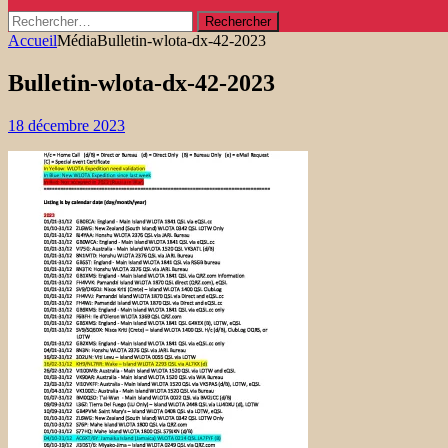
Rechercher :
Accueil
Média
Bulletin-wlota-dx-42-2023
Bulletin-wlota-dx-42-2023
18 décembre 2023