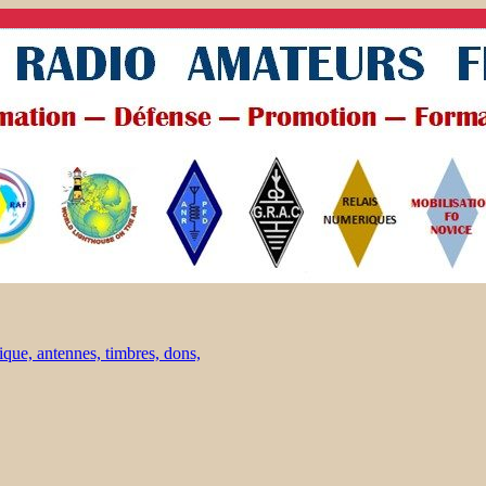
ique, antennes, timbres, dons,