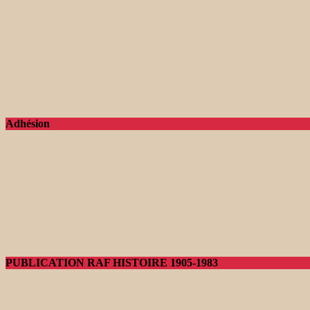
Adhésion
PUBLICATION RAF HISTOIRE 1905-1983