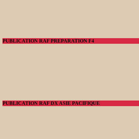
PUBLICATION RAF PREPARATION F4
PUBLICATION RAF DX ASIE PACIFIQUE