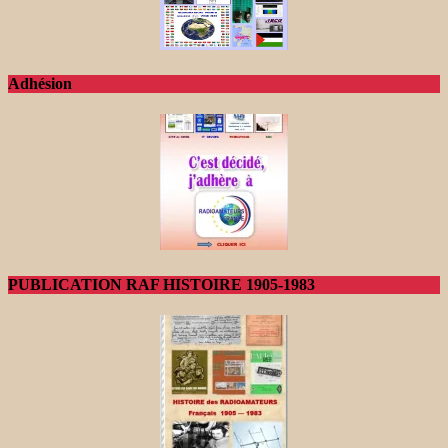
Adhésion
PUBLICATION RAF HISTOIRE 1905-1983