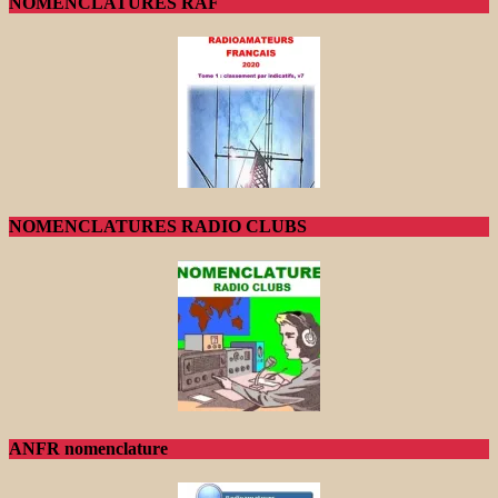
NOMENCLATURES RAF
NOMENCLATURES RADIO CLUBS
ANFR nomenclature