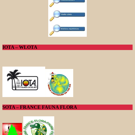
IOTA – WLOTA
SOTA – FRANCE FAUNA FLORA