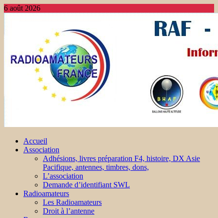
6 août 2026
Accueil
Association
Adhésions, livres préparation F4, histoire, DX Asie
Pacifique, antennes, timbres, dons,
L’association
Demande d’identifiant SWL
Radioamateurs
Les Radioamateurs
Droit à l’antenne