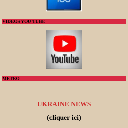
VIDEOS YOU TUBE
METEO
UKRAINE NEWS
(cliquer ici)