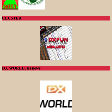
CLUSTER
DX WORLD, les news