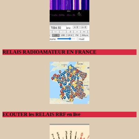
RELAIS RADIOAMATEUR EN FRANCE
ECOUTER les RELAIS RRF en live