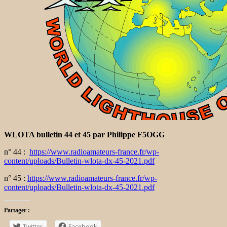
WLOTA bulletin 44 et 45 par Philippe F5OGG
n° 44 :
https://www.radioamateurs-france.fr/wp-
content/uploads/Bulletin-wlota-dx-45-2021.pdf
n° 45 :
https://www.radioamateurs-france.fr/wp-
content/uploads/Bulletin-wlota-dx-45-2021.pdf
Partager :
Twitter
Facebook