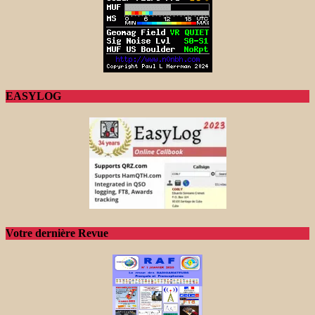
EASYLOG
Votre dernière Revue