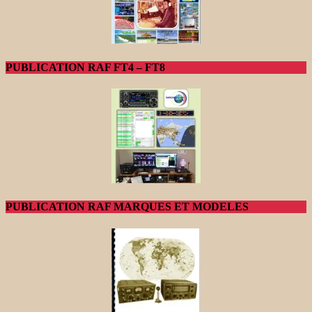
PUBLICATION RAF FT4 – FT8
PUBLICATION RAF MARQUES ET MODELES