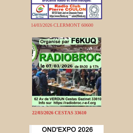
14/03/2026 CLERMONT 60600
22/03/2026 CESTAS 33610