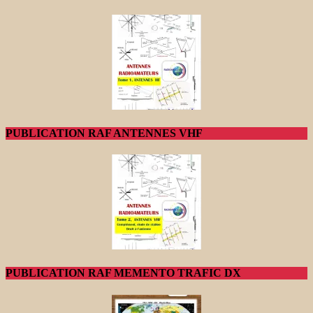
PUBLICATION RAF ANTENNES VHF
PUBLICATION RAF MEMENTO TRAFIC DX