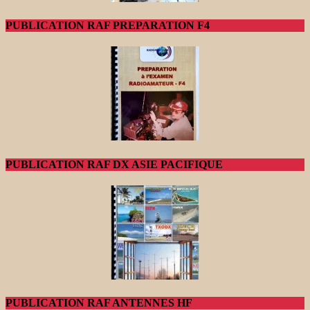
PUBLICATION RAF PREPARATION F4
PUBLICATION RAF DX ASIE PACIFIQUE
PUBLICATION RAF ANTENNES HF