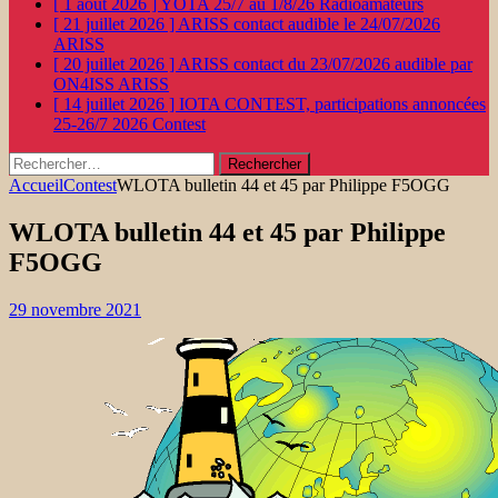
[ 1 août 2026 ]
YOTA 25/7 au 1/8/26
Radioamateurs
[ 21 juillet 2026 ]
ARISS contact audible le 24/07/2026
ARISS
[ 20 juillet 2026 ]
ARISS contact du 23/07/2026 audible par
ON4ISS
ARISS
[ 14 juillet 2026 ]
IOTA CONTEST, participations annoncées
25-26/7 2026
Contest
Rechercher :
Accueil
Contest
WLOTA bulletin 44 et 45 par Philippe F5OGG
WLOTA bulletin 44 et 45 par Philippe
F5OGG
29 novembre 2021