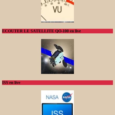
ECOUTER LE SATELLITE QO-100 en live
ISS en live