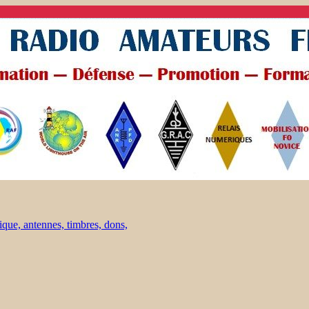
ique, antennes, timbres, dons,