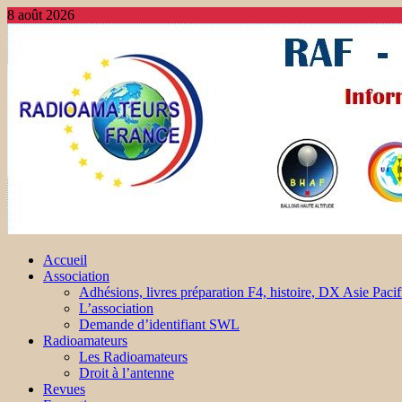
8 août 2026
Accueil
Association
Adhésions, livres préparation F4, histoire, DX Asie Pacif
L’association
Demande d’identifiant SWL
Radioamateurs
Les Radioamateurs
Droit à l’antenne
Revues