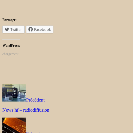
Partager :
Twitter
Facebook
WordPress:
chargement…
Précédent
News hf – radiodiffusion