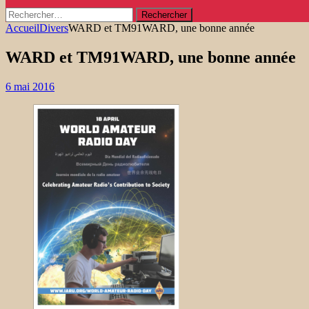
Rechercher :
Accueil
Divers
WARD et TM91WARD, une bonne année
WARD et TM91WARD, une bonne année
6 mai 2016