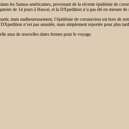
 dans les Samoa américaines, provenant de la récente épidémie de coronav
toire de 14 jours à Hawaï, et la DXpedition n’a pas été en mesure de r
artir, mais malheureusement, l’épidémie de coronavirus est hors de not
 DXpedition n’est pas annulée, mais simplement reportée pour plus tard
lle aura de nouvelles dates fermes pour le voyage.