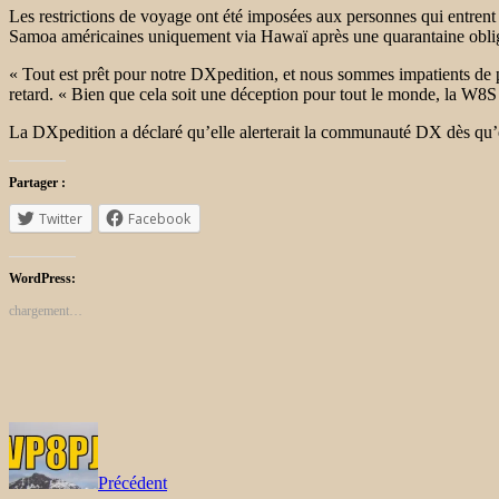
Les restrictions de voyage ont été imposées aux personnes qui entrent
Samoa américaines uniquement via Hawaï après une quarantaine obliga
« Tout est prêt pour notre DXpedition, et nous sommes impatients de p
retard. « Bien que cela soit une déception pour tout le monde, la W8S
La DXpedition a déclaré qu’elle alerterait la communauté DX dès qu’e
Partager :
Twitter
Facebook
WordPress:
chargement…
Précédent