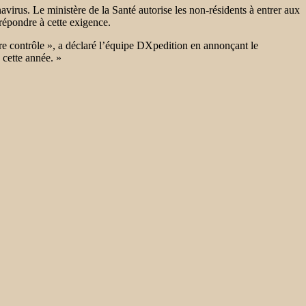
irus. Le ministère de la Santé autorise les non-résidents à entrer aux
épondre à cette exigence.
re contrôle », a déclaré l’équipe DXpedition en annonçant le
 cette année. »