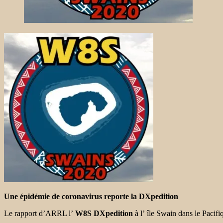
Une épidémie de coronavirus reporte la DXpedition
Le rapport d’ARRL l’
W8S DXpedition
à l’ île Swain dans le Pacifi