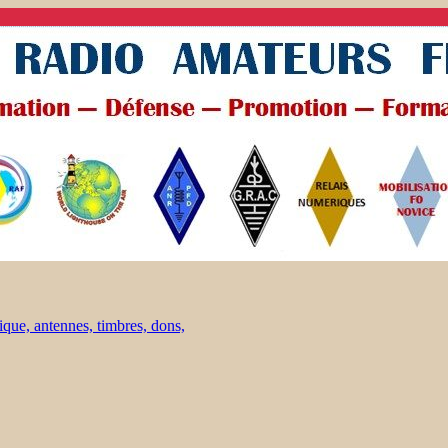
ique, antennes, timbres, dons,