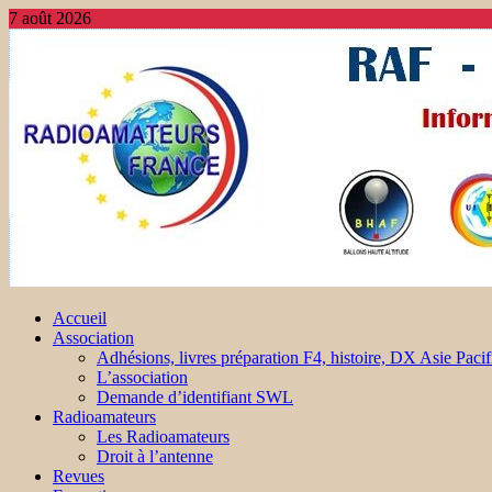
7 août 2026
Accueil
Association
Adhésions, livres préparation F4, histoire, DX Asie Pacif
L’association
Demande d’identifiant SWL
Radioamateurs
Les Radioamateurs
Droit à l’antenne
Revues