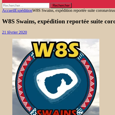
Rechercher :
Accueil
Expédition
W8S Swains, expédition reportée suite coronavirus
W8S Swains, expédition reportée suite cor
21 février 2020