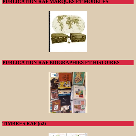
PUBLICATION RAF MARQUES ET MODELES
PUBLICATION RAF BIOGRAPHIES ET HISTOIRES
TIMBRES RAF (n2)