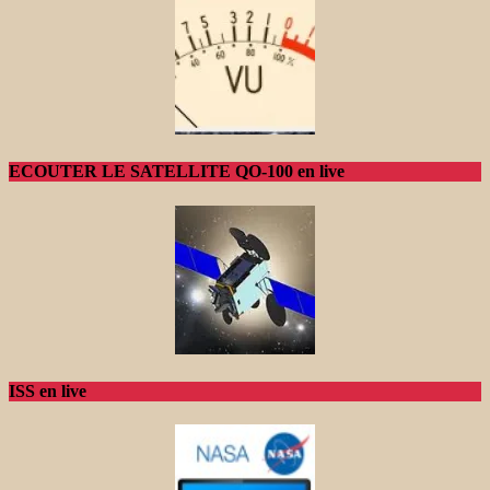
ECOUTER LE SATELLITE QO-100 en live
ISS en live