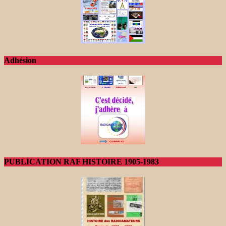
Adhésion
PUBLICATION RAF HISTOIRE 1905-1983