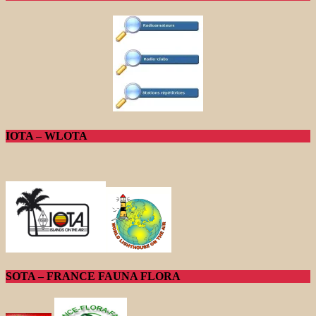
IOTA – WLOTA
SOTA – FRANCE FAUNA FLORA