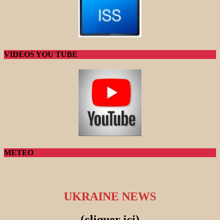
VIDEOS YOU TUBE
METEO
UKRAINE NEWS
(cliquer ici)