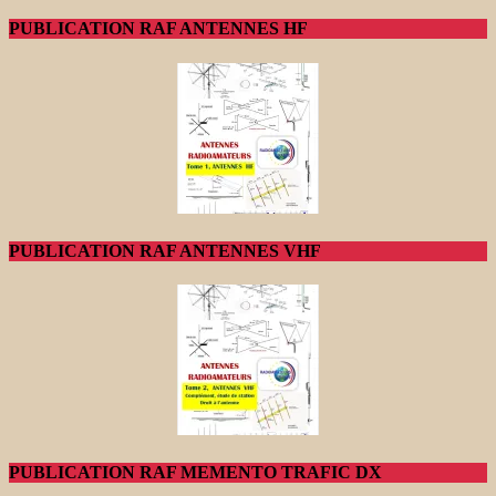
PUBLICATION RAF ANTENNES HF
PUBLICATION RAF ANTENNES VHF
PUBLICATION RAF MEMENTO TRAFIC DX