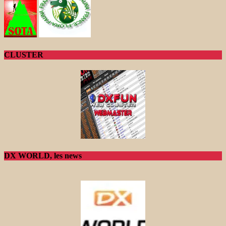
CLUSTER
DX WORLD, les news