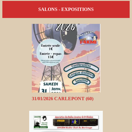
SALONS - EXPOSITIONS
31/01/2026 CARLEPONT (60)