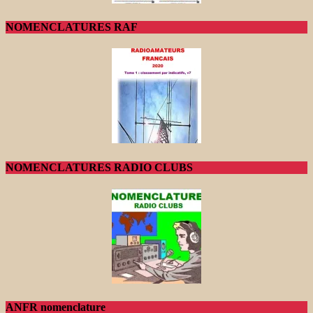
NOMENCLATURES RAF
NOMENCLATURES RADIO CLUBS
ANFR nomenclature