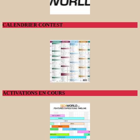
CALENDRIER CONTEST
ACTIVATIONS EN COURS