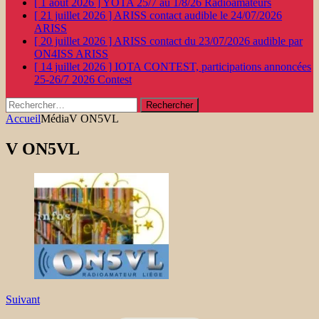
[ 1 août 2026 ]
YOTA 25/7 au 1/8/26
Radioamateurs
[ 21 juillet 2026 ]
ARISS contact audible le 24/07/2026
ARISS
[ 20 juillet 2026 ]
ARISS contact du 23/07/2026 audible par
ON4ISS
ARISS
[ 14 juillet 2026 ]
IOTA CONTEST, participations annoncées
25-26/7 2026
Contest
Rechercher :
Accueil
Média
V ON5VL
V ON5VL
Suivant