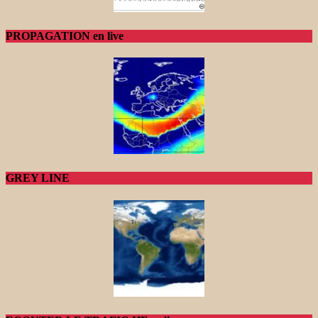
PROPAGATION en live
GREY LINE