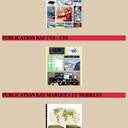
PUBLICATION RAF FT4 – FT8
PUBLICATION RAF MARQUES ET MODELES