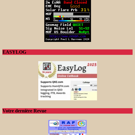
EASYLOG
Votre dernière Revue