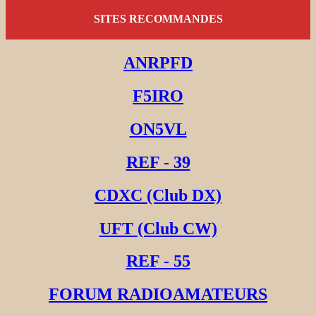
SITES RECOMMANDES
ANRPFD
F5IRO
ON5VL
REF - 39
CDXC (Club DX)
UFT (Club CW)
REF - 55
FORUM RADIOAMATEURS