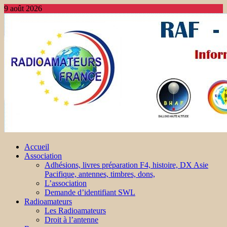
9 août 2026
Accueil
Association
Adhésions, livres préparation F4, histoire, DX Asie
Pacifique, antennes, timbres, dons,
L’association
Demande d’identifiant SWL
Radioamateurs
Les Radioamateurs
Droit à l’antenne