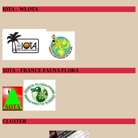
IOTA – WLOTA
SOTA – FRANCE FAUNA FLORA
CLUSTER