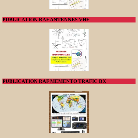
PUBLICATION RAF ANTENNES VHF
PUBLICATION RAF MEMENTO TRAFIC DX