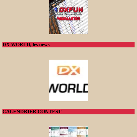
DX WORLD, les news
CALENDRIER CONTEST