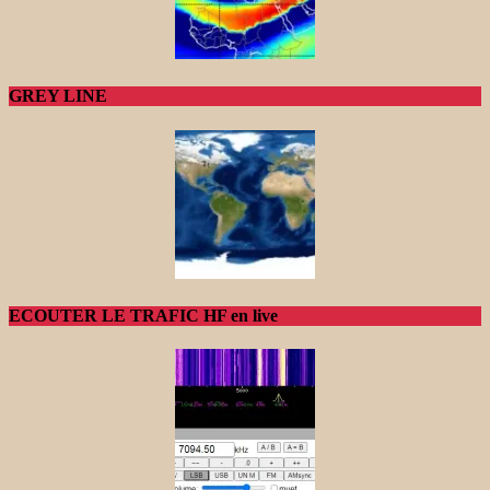
GREY LINE
ECOUTER LE TRAFIC HF en live