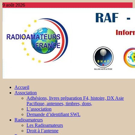
9 août 2026
Accueil
Association
Adhésions, livres préparation F4, histoire, DX Asie
Pacifique, antennes, timbres, dons,
L’association
Demande d’identifiant SWL
Radioamateurs
Les Radioamateurs
Droit à l’antenne