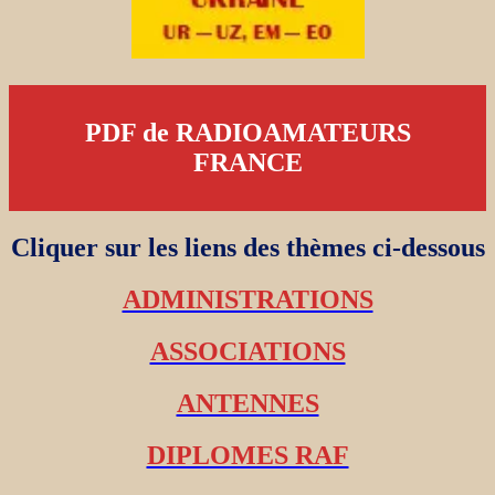
PDF de RADIOAMATEURS
FRANCE
Cliquer sur les liens des thèmes ci-dessous
ADMINISTRATIONS
ASSOCIATIONS
ANTENNES
DIPLOMES RAF