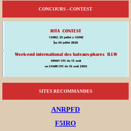
CONCOURS - CONTEST
SITES RECOMMANDES
ANRPFD
F5IRO