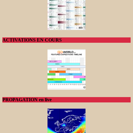
ACTIVATIONS EN COURS
PROPAGATION en live