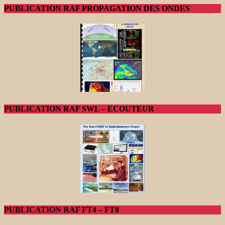
PUBLICATION RAF PROPAGATION DES ONDES
PUBLICATION RAF SWL – ECOUTEUR
PUBLICATION RAF FT4 – FT8