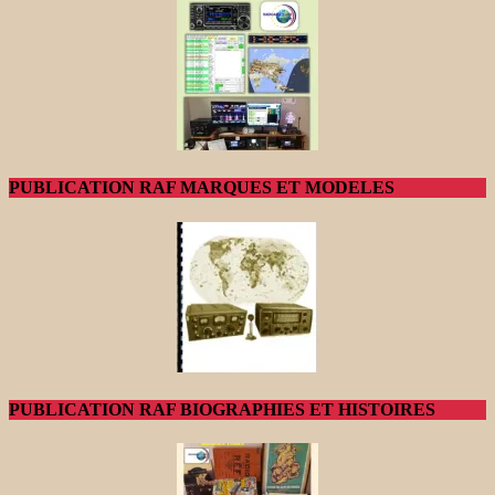
PUBLICATION RAF MARQUES ET MODELES
PUBLICATION RAF BIOGRAPHIES ET HISTOIRES