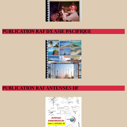
PUBLICATION RAF DX ASIE PACIFIQUE
PUBLICATION RAF ANTENNES HF