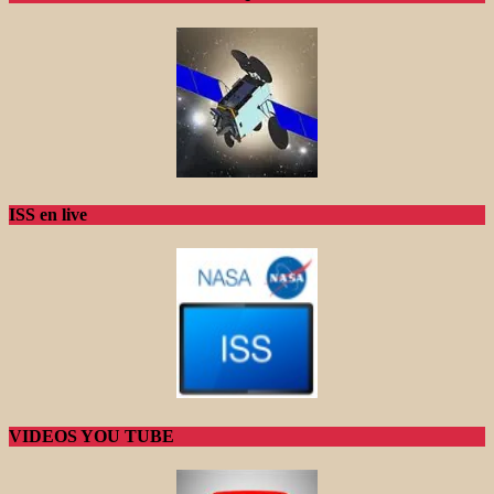
ISS en live
VIDEOS YOU TUBE