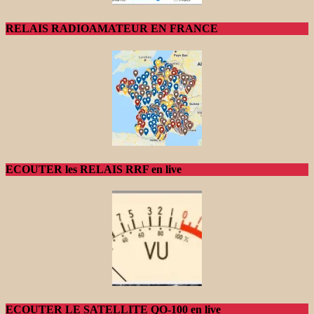
RELAIS RADIOAMATEUR EN FRANCE
ECOUTER les RELAIS RRF en live
ECOUTER LE SATELLITE QO-100 en live