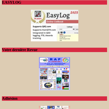
EASYLOG
Votre dernière Revue
Adhésion