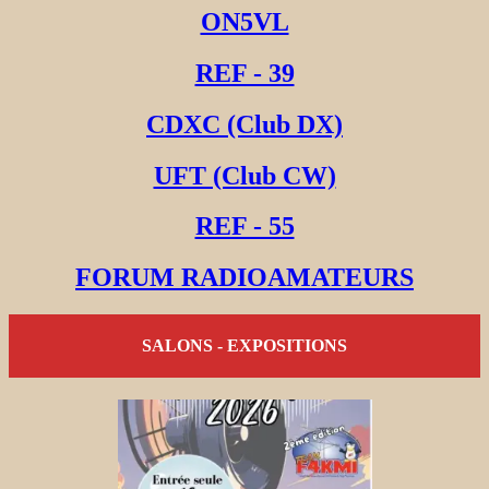
ON5VL
REF - 39
CDXC (Club DX)
UFT (Club CW)
REF - 55
FORUM RADIOAMATEURS
SALONS - EXPOSITIONS