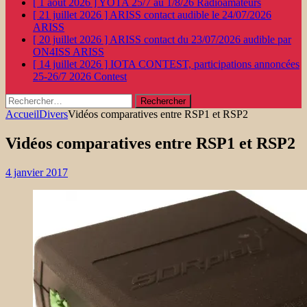
[ 1 août 2026 ]
YOTA 25/7 au 1/8/26
Radioamateurs
[ 21 juillet 2026 ]
ARISS contact audible le 24/07/2026
ARISS
[ 20 juillet 2026 ]
ARISS contact du 23/07/2026 audible par
ON4ISS
ARISS
[ 14 juillet 2026 ]
IOTA CONTEST, participations annoncées
25-26/7 2026
Contest
Rechercher :
Accueil
Divers
Vidéos comparatives entre RSP1 et RSP2
Vidéos comparatives entre RSP1 et RSP2
4 janvier 2017