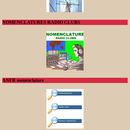
NOMENCLATURES RADIO CLUBS
ANFR nomenclature