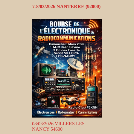
7-8/03/2026 NANTERRE (92000)
08/03/2026 VILLERS LES
NANCY 54600