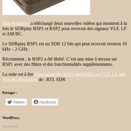
Mile Kokotov
a téléchargé deux nouvelles vidéos qui montrent à la
fois le SDRplay RSP1 et RSP2 pour recevoir des signaux VLF, LF
et AM BC.
Le SDRplay RSP1 est un SDR 12 bits qui peut recevoir environ 10
kHz – 2 GHz.
Récemment , le RSP2 a été libéré. C’est une mise à niveau sur
RSP1 avec des filtres et des fonctionnalités supplémentaires.
La suite est à lire
Comparing the RSP1 and RSP2 on VLF, LF and
AM BC Reception
de : RTL SDR
Partager :
Twitter
Facebook
WordPress:
chargement…