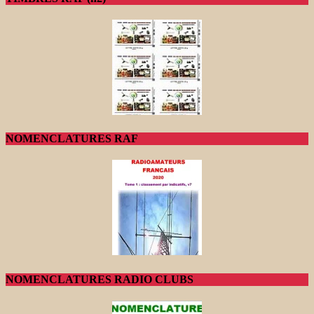
NOMENCLATURES RAF
NOMENCLATURES RADIO CLUBS