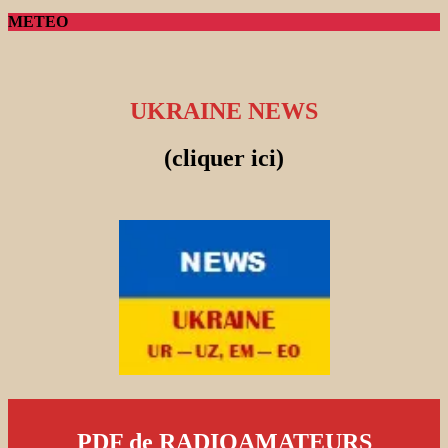
METEO
UKRAINE NEWS
(cliquer ici)
PDF de RADIOAMATEURS