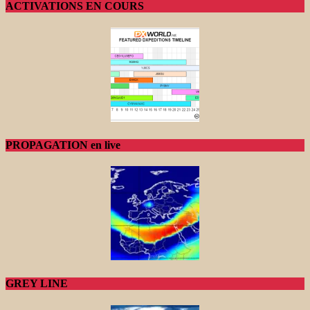
ACTIVATIONS EN COURS
PROPAGATION en live
GREY LINE