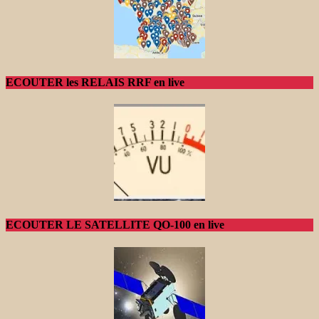
ECOUTER les RELAIS RRF en live
ECOUTER LE SATELLITE QO-100 en live