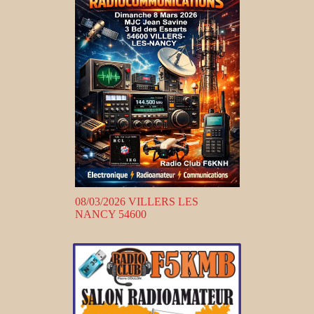
08/03/2026 VILLERS LES
NANCY 54600