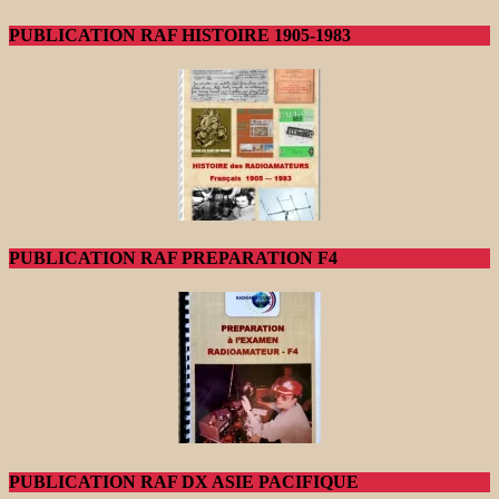
PUBLICATION RAF HISTOIRE 1905-1983
PUBLICATION RAF PREPARATION F4
PUBLICATION RAF DX ASIE PACIFIQUE