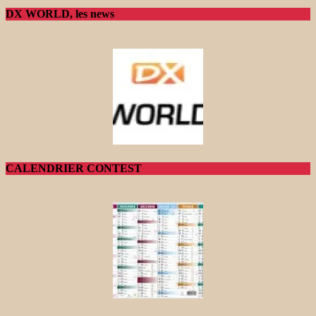
DX WORLD, les news
CALENDRIER CONTEST