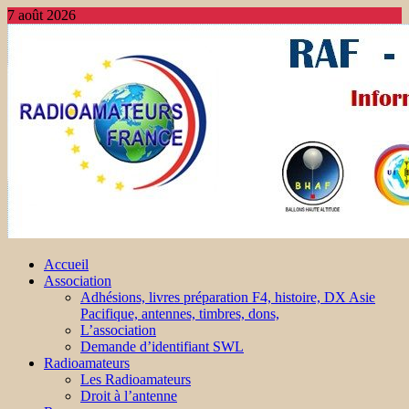
7 août 2026
Accueil
Association
Adhésions, livres préparation F4, histoire, DX Asie
Pacifique, antennes, timbres, dons,
L’association
Demande d’identifiant SWL
Radioamateurs
Les Radioamateurs
Droit à l’antenne