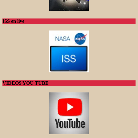
ISS en live
VIDEOS YOU TUBE