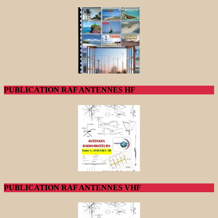
PUBLICATION RAF ANTENNES HF
PUBLICATION RAF ANTENNES VHF