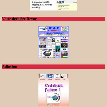
Votre dernière Revue
Adhésion