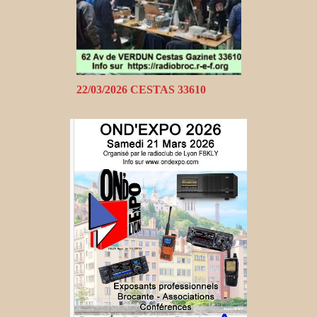
22/03/2026 CESTAS 33610