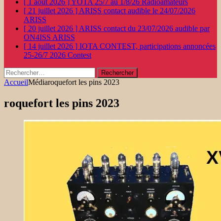
[ 1 août 2026 ]
YOTA 25/7 au 1/8/26
Radioamateurs
[ 21 juillet 2026 ]
ARISS contact audible le 24/07/2026
ARISS
[ 20 juillet 2026 ]
ARISS contact du 23/07/2026 audible par
ON4ISS
ARISS
[ 14 juillet 2026 ]
IOTA CONTEST, participations annoncées
25-26/7 2026
Contest
Rechercher :
Accueil
Média
roquefort les pins 2023
roquefort les pins 2023