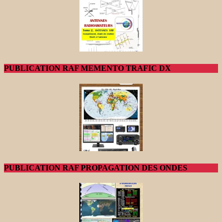
PUBLICATION RAF MEMENTO TRAFIC DX
PUBLICATION RAF PROPAGATION DES ONDES