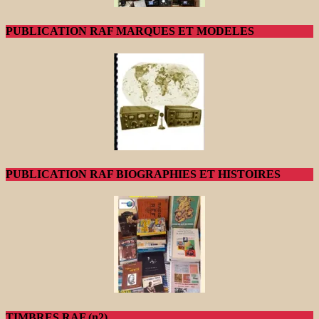
PUBLICATION RAF MARQUES ET MODELES
PUBLICATION RAF BIOGRAPHIES ET HISTOIRES
TIMBRES RAF (n2)