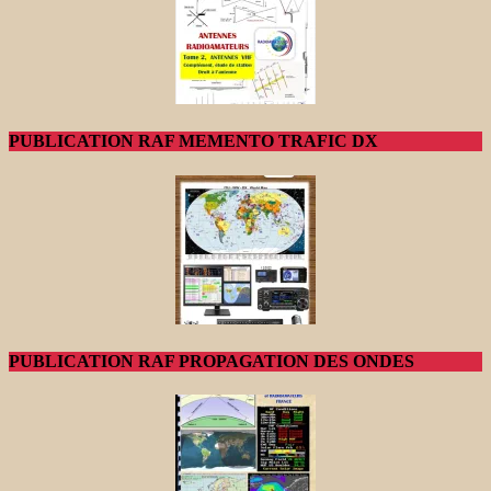
PUBLICATION RAF MEMENTO TRAFIC DX
PUBLICATION RAF PROPAGATION DES ONDES