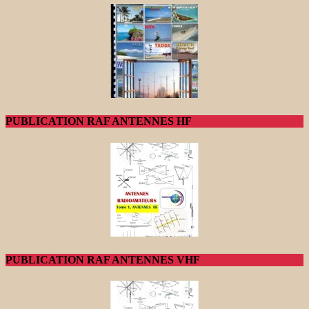
PUBLICATION RAF ANTENNES HF
PUBLICATION RAF ANTENNES VHF