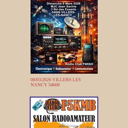
08/03/2026 VILLERS LES
NANCY 54600