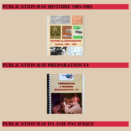
PUBLICATION RAF HISTOIRE 1905-1983
PUBLICATION RAF PREPARATION F4
PUBLICATION RAF DX ASIE PACIFIQUE