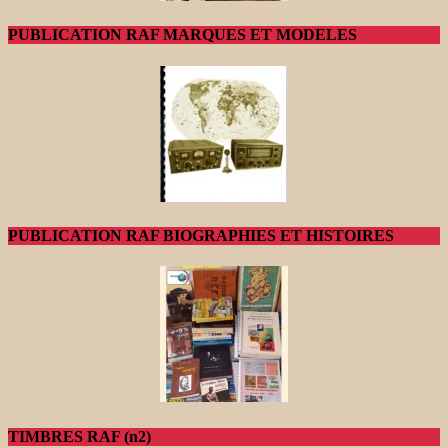
PUBLICATION RAF MARQUES ET MODELES
PUBLICATION RAF BIOGRAPHIES ET HISTOIRES
TIMBRES RAF (n2)