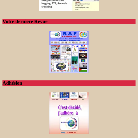
Votre dernière Revue
Adhésion