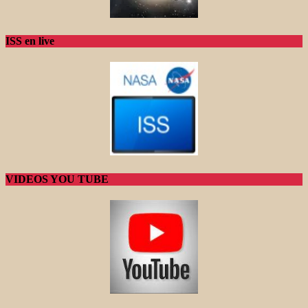
ISS en live
VIDEOS YOU TUBE