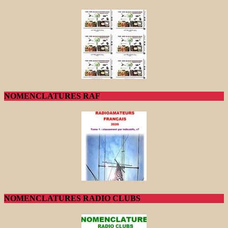
NOMENCLATURES RAF
NOMENCLATURES RADIO CLUBS