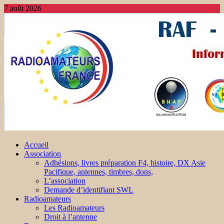
7 août 2026
Accueil
Association
Adhésions, livres préparation F4, histoire, DX Asie
Pacifique, antennes, timbres, dons,
L’association
Demande d’identifiant SWL
Radioamateurs
Les Radioamateurs
Droit à l’antenne