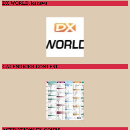
DX WORLD, les news
CALENDRIER CONTEST
ACTIVATIONS EN COURS