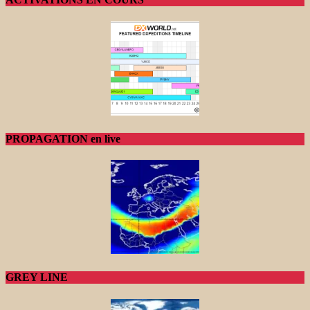
PROPAGATION en live
GREY LINE