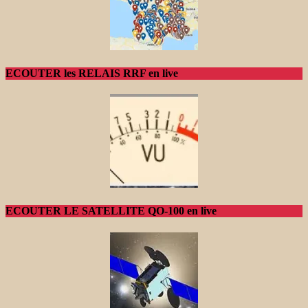
ECOUTER les RELAIS RRF en live
ECOUTER LE SATELLITE QO-100 en live