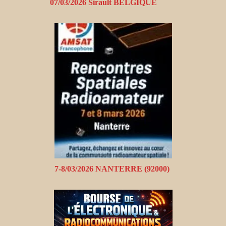
07/03/2026 Sirault BELGIQUE
7-8/03/2026 NANTERRE (92000)