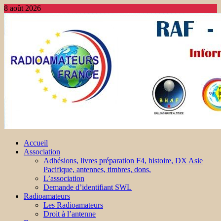
8 août 2026
Accueil
Association
Adhésions, livres préparation F4, histoire, DX Asie
Pacifique, antennes, timbres, dons,
L’association
Demande d’identifiant SWL
Radioamateurs
Les Radioamateurs
Droit à l’antenne