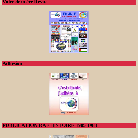
Votre dernière Revue
Adhésion
PUBLICATION RAF HISTOIRE 1905-1983