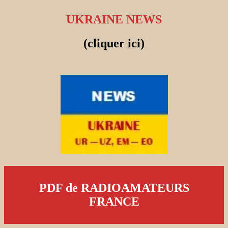
UKRAINE NEWS
(cliquer ici)
PDF de RADIOAMATEURS
FRANCE