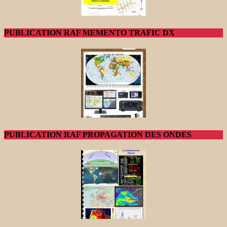
PUBLICATION RAF MEMENTO TRAFIC DX
PUBLICATION RAF PROPAGATION DES ONDES