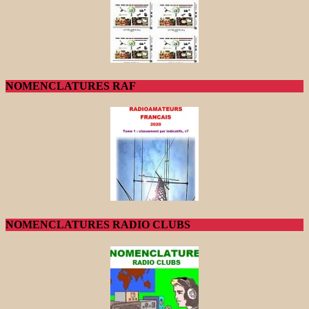
NOMENCLATURES RAF
NOMENCLATURES RADIO CLUBS