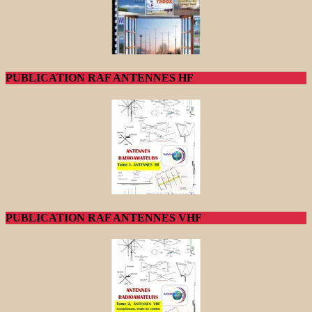
PUBLICATION RAF ANTENNES HF
PUBLICATION RAF ANTENNES VHF