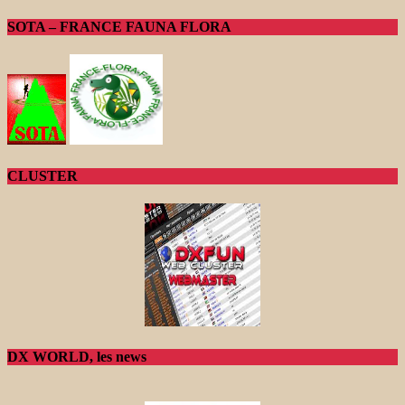
SOTA – FRANCE FAUNA FLORA
CLUSTER
DX WORLD, les news