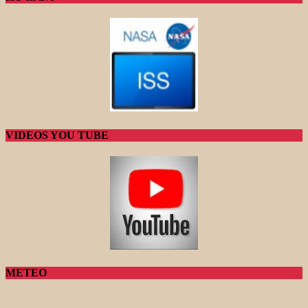
VIDEOS YOU TUBE
METEO