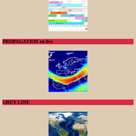
PROPAGATION en live
GREY LINE