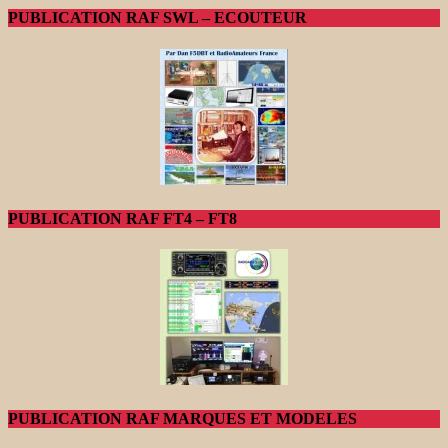
PUBLICATION RAF SWL – ECOUTEUR
PUBLICATION RAF FT4 – FT8
PUBLICATION RAF MARQUES ET MODELES