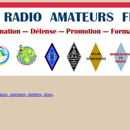
ique, antennes, timbres, dons,