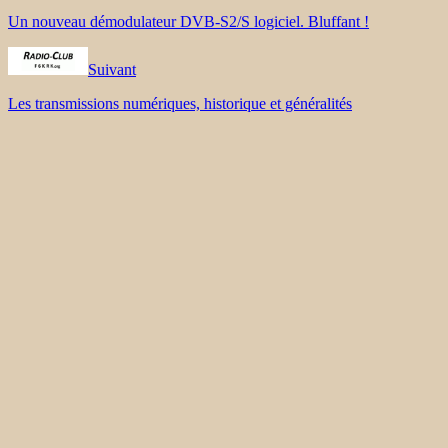
Un nouveau démodulateur DVB-S2/S logiciel. Bluffant !
Suivant
Les transmissions numériques, historique et généralités