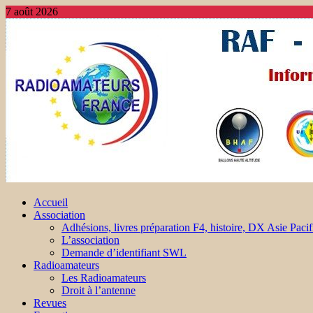
7 août 2026
Accueil
Association
Adhésions, livres préparation F4, histoire, DX Asie Pacif
L’association
Demande d’identifiant SWL
Radioamateurs
Les Radioamateurs
Droit à l’antenne
Revues