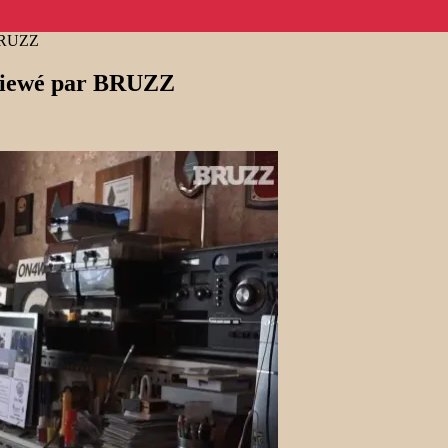
 BRUZZ
rviewé par BRUZZ