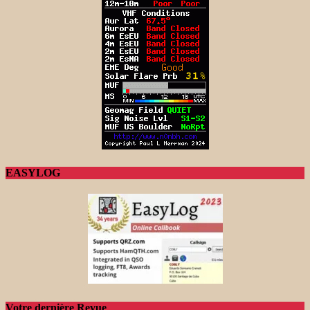
EASYLOG
Votre dernière Revue