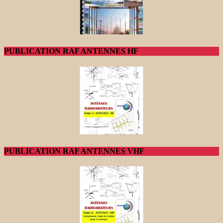
PUBLICATION RAF ANTENNES HF
PUBLICATION RAF ANTENNES VHF