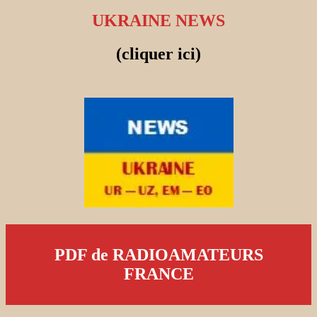
UKRAINE NEWS
(cliquer ici)
PDF de RADIOAMATEURS
FRANCE