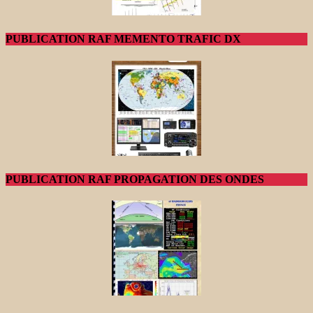
PUBLICATION RAF MEMENTO TRAFIC DX
PUBLICATION RAF PROPAGATION DES ONDES