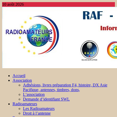
10 août 2026
Accueil
Association
Adhésions, livres préparation F4, histoire, DX Asie
Pacifique, antennes, timbres, dons,
L’association
Demande d’identifiant SWL
Radioamateurs
Les Radioamateurs
Droit à l’antenne