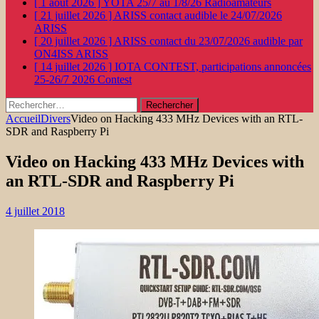
[ 1 août 2026 ]
YOTA 25/7 au 1/8/26
Radioamateurs
[ 21 juillet 2026 ]
ARISS contact audible le 24/07/2026
ARISS
[ 20 juillet 2026 ]
ARISS contact du 23/07/2026 audible par
ON4ISS
ARISS
[ 14 juillet 2026 ]
IOTA CONTEST, participations annoncées
25-26/7 2026
Contest
Rechercher :
Accueil
Divers
Video on Hacking 433 MHz Devices with an RTL-
SDR and Raspberry Pi
Video on Hacking 433 MHz Devices with
an RTL-SDR and Raspberry Pi
4 juillet 2018