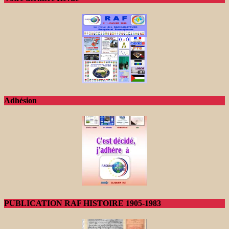
Adhésion
PUBLICATION RAF HISTOIRE 1905-1983