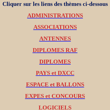
Cliquer sur les liens des thèmes ci-dessous
ADMINISTRATIONS
ASSOCIATIONS
ANTENNES
DIPLOMES RAF
DIPLOMES
PAYS et DXCC
ESPACE et BALLONS
EXPES et CONCOURS
LOGICIELS