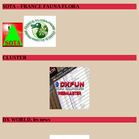
SOTA – FRANCE FAUNA FLORA
CLUSTER
DX WORLD, les news