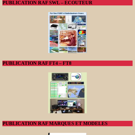
PUBLICATION RAF SWL – ECOUTEUR
PUBLICATION RAF FT4 – FT8
PUBLICATION RAF MARQUES ET MODELES