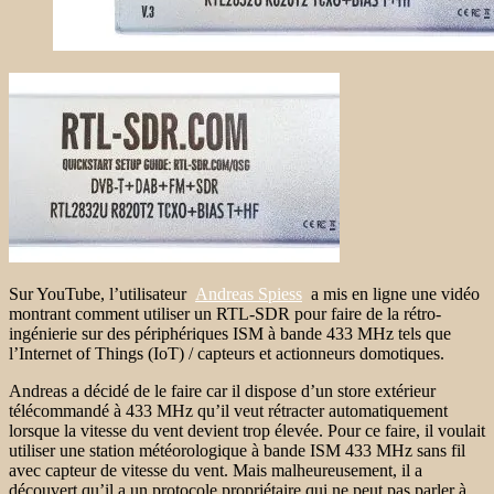
Sur YouTube, l’utilisateur
Andreas Spiess
a mis en ligne une vidéo
montrant comment utiliser un RTL-SDR pour faire de la rétro-
ingénierie sur des périphériques ISM à bande 433 MHz tels que
l’Internet of Things (IoT) / capteurs et actionneurs domotiques.
Andreas a décidé de le faire car il dispose d’un store extérieur
télécommandé à 433 MHz qu’il veut rétracter automatiquement
lorsque la vitesse du vent devient trop élevée. Pour ce faire, il voulait
utiliser une station météorologique à bande ISM 433 MHz sans fil
avec capteur de vitesse du vent. Mais malheureusement, il a
découvert qu’il a un protocole propriétaire qui ne peut pas parler à