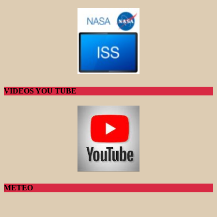
VIDEOS YOU TUBE
METEO