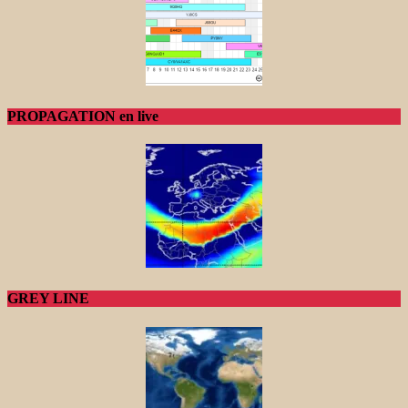
PROPAGATION en live
GREY LINE