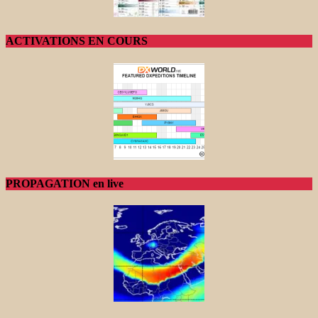
ACTIVATIONS EN COURS
PROPAGATION en live