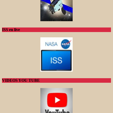
ISS en live
VIDEOS YOU TUBE