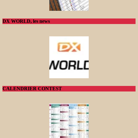
DX WORLD, les news
CALENDRIER CONTEST