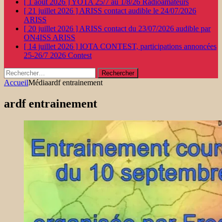
[ 1 août 2026 ]
YOTA 25/7 au 1/8/26
Radioamateurs
[ 21 juillet 2026 ]
ARISS contact audible le 24/07/2026
ARISS
[ 20 juillet 2026 ]
ARISS contact du 23/07/2026 audible par
ON4ISS
ARISS
[ 14 juillet 2026 ]
IOTA CONTEST, participations annoncées
25-26/7 2026
Contest
Rechercher :
Accueil
Média
ardf entrainement
ardf entrainement