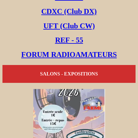
CDXC (Club DX)
UFT (Club CW)
REF - 55
FORUM RADIOAMATEURS
SALONS - EXPOSITIONS