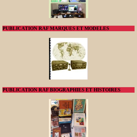
PUBLICATION RAF MARQUES ET MODELES
PUBLICATION RAF BIOGRAPHIES ET HISTOIRES