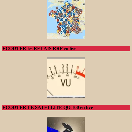
ECOUTER les RELAIS RRF en live
ECOUTER LE SATELLITE QO-100 en live