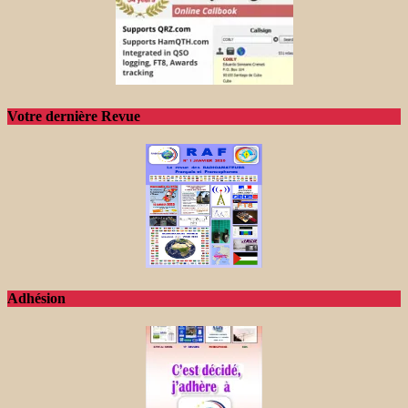
Votre dernière Revue
Adhésion