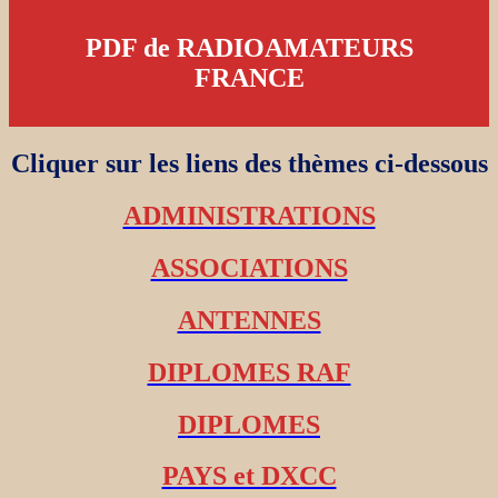
PDF de RADIOAMATEURS
FRANCE
Cliquer sur les liens des thèmes ci-dessous
ADMINISTRATIONS
ASSOCIATIONS
ANTENNES
DIPLOMES RAF
DIPLOMES
PAYS et DXCC