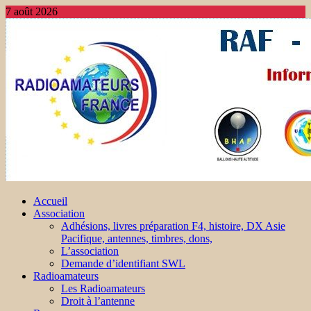
7 août 2026
Accueil
Association
Adhésions, livres préparation F4, histoire, DX Asie
Pacifique, antennes, timbres, dons,
L’association
Demande d’identifiant SWL
Radioamateurs
Les Radioamateurs
Droit à l’antenne