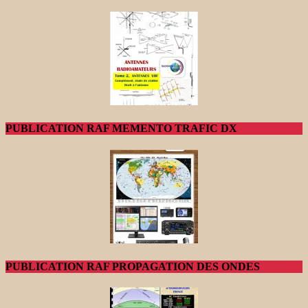
PUBLICATION RAF MEMENTO TRAFIC DX
PUBLICATION RAF PROPAGATION DES ONDES