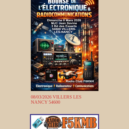
08/03/2026 VILLERS LES
NANCY 54600