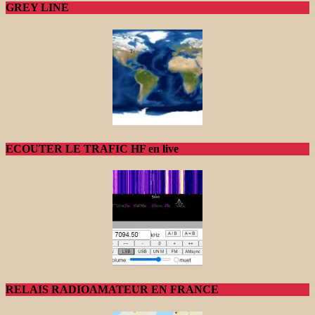
GREY LINE
ECOUTER LE TRAFIC HF en live
RELAIS RADIOAMATEUR EN FRANCE