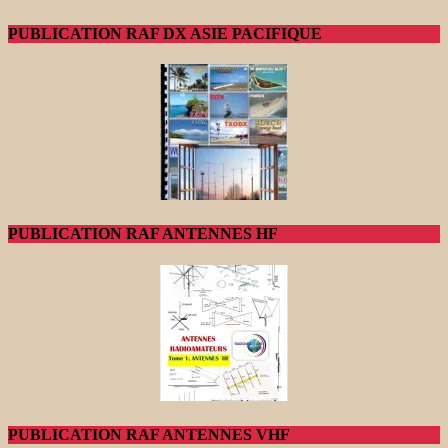
PUBLICATION RAF DX ASIE PACIFIQUE
PUBLICATION RAF ANTENNES HF
PUBLICATION RAF ANTENNES VHF