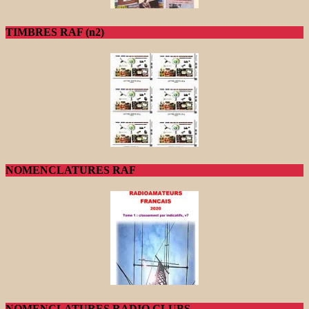
TIMBRES RAF (n2)
NOMENCLATURES RAF
NOMENCLATURES RADIO CLUBS