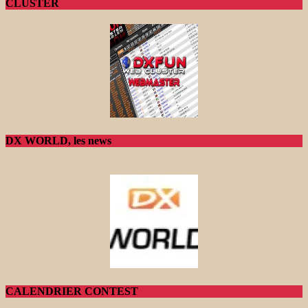
CLUSTER
DX WORLD, les news
CALENDRIER CONTEST