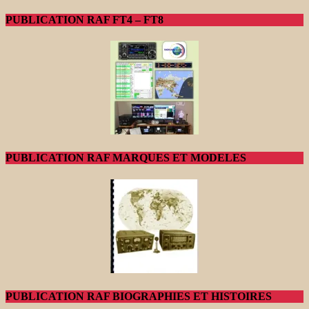
PUBLICATION RAF FT4 – FT8
PUBLICATION RAF MARQUES ET MODELES
PUBLICATION RAF BIOGRAPHIES ET HISTOIRES