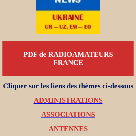
PDF de RADIOAMATEURS
FRANCE
Cliquer sur les liens des thèmes ci-dessous
ADMINISTRATIONS
ASSOCIATIONS
ANTENNES