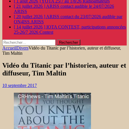
[ 1 août 2026 ]
YOTA 25/7 au 1/8/26
Radioamateurs
[ 21 juillet 2026 ]
ARISS contact audible le 24/07/2026
ARISS
[ 20 juillet 2026 ]
ARISS contact du 23/07/2026 audible par
ON4ISS
ARISS
[ 14 juillet 2026 ]
IOTA CONTEST, participations annoncées
25-26/7 2026
Contest
Rechercher :
Accueil
Divers
Vidéo du Titanic par l’historien, auteur et diffuseur,
Tim Maltin
Vidéo du Titanic par l’historien, auteur et
diffuseur, Tim Maltin
10 septembre 2017