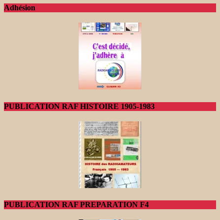
Adhésion
PUBLICATION RAF HISTOIRE 1905-1983
PUBLICATION RAF PREPARATION F4