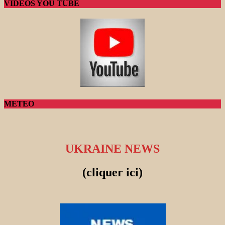
VIDEOS YOU TUBE
METEO
UKRAINE NEWS
(cliquer ici)