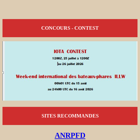
CONCOURS - CONTEST
SITES RECOMMANDES
ANRPFD