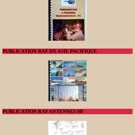
PUBLICATION RAF DX ASIE PACIFIQUE
PUBLICATION RAF ANTENNES HF