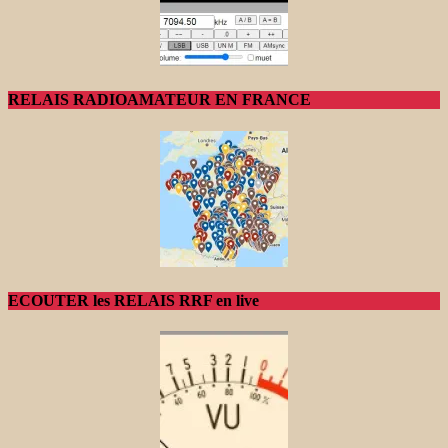
RELAIS RADIOAMATEUR EN FRANCE
ECOUTER les RELAIS RRF en live