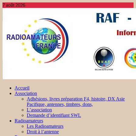
7 août 2026
Accueil
Association
Adhésions, livres préparation F4, histoire, DX Asie
Pacifique, antennes, timbres, dons,
L’association
Demande d’identifiant SWL
Radioamateurs
Les Radioamateurs
Droit à l’antenne