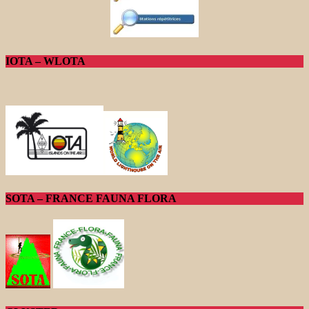
IOTA – WLOTA
SOTA – FRANCE FAUNA FLORA