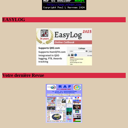
EASYLOG
Votre dernière Revue