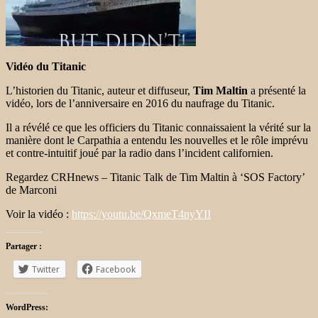
Vidéo du Titanic
L’historien du Titanic, auteur et diffuseur,
Tim Maltin
a présenté la
vidéo, lors de l’anniversaire en 2016 du naufrage du Titanic.
Il a révélé ce que les officiers du Titanic connaissaient la vérité sur la
manière dont le Carpathia a entendu les nouvelles et le rôle imprévu
et contre-intuitif joué par la radio dans l’incident californien.
Regardez CRHnews – Titanic Talk de Tim Maltin à ‘SOS Factory’
de Marconi
Voir la vidéo :
https://youtu.be/QxmeT4nyYII
Partager :
Twitter
Facebook
WordPress: