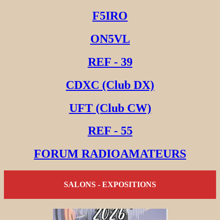
F5IRO
ON5VL
REF - 39
CDXC (Club DX)
UFT (Club CW)
REF - 55
FORUM RADIOAMATEURS
SALONS - EXPOSITIONS