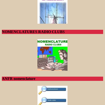
NOMENCLATURES RADIO CLUBS
ANFR nomenclature