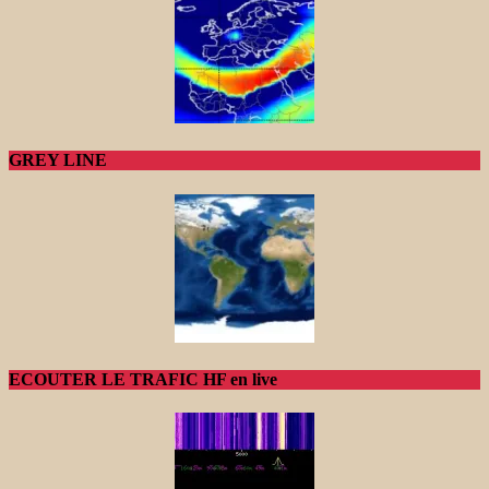
GREY LINE
ECOUTER LE TRAFIC HF en live