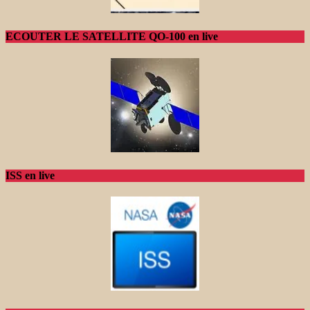
ECOUTER LE SATELLITE QO-100 en live
ISS en live