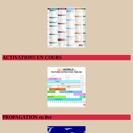
ACTIVATIONS EN COURS
PROPAGATION en live