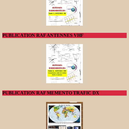
PUBLICATION RAF ANTENNES VHF
PUBLICATION RAF MEMENTO TRAFIC DX