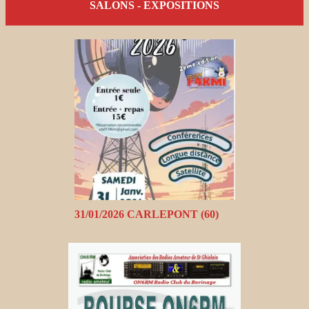
SALONS - EXPOSITIONS
31/01/2026 CARLEPONT (60)