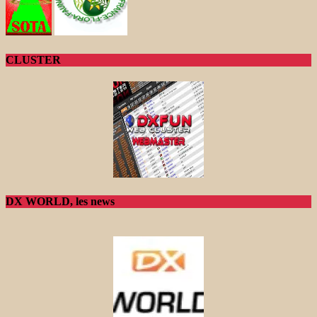
CLUSTER
DX WORLD, les news