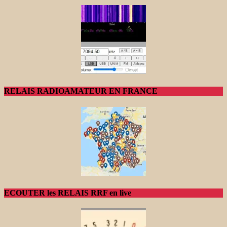
RELAIS RADIOAMATEUR EN FRANCE
ECOUTER les RELAIS RRF en live