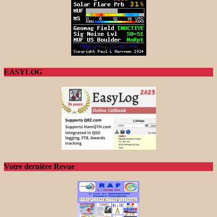
EASYLOG
Votre dernière Revue