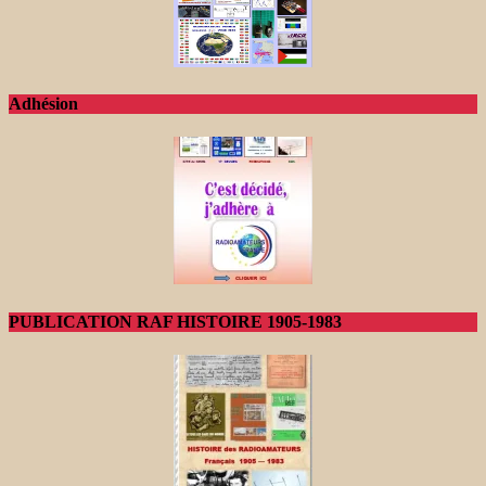
Adhésion
PUBLICATION RAF HISTOIRE 1905-1983