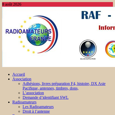
8 août 2026
Accueil
Association
Adhésions, livres préparation F4, histoire, DX Asie
Pacifique, antennes, timbres, dons,
L’association
Demande d’identifiant SWL
Radioamateurs
Les Radioamateurs
Droit à l’antenne