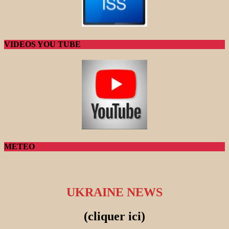
VIDEOS YOU TUBE
METEO
UKRAINE NEWS
(cliquer ici)