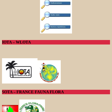
IOTA – WLOTA
SOTA – FRANCE FAUNA FLORA