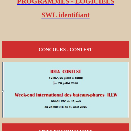
PROGRAMMES - LOGICIELS
SWL identifiant
CONCOURS - CONTEST