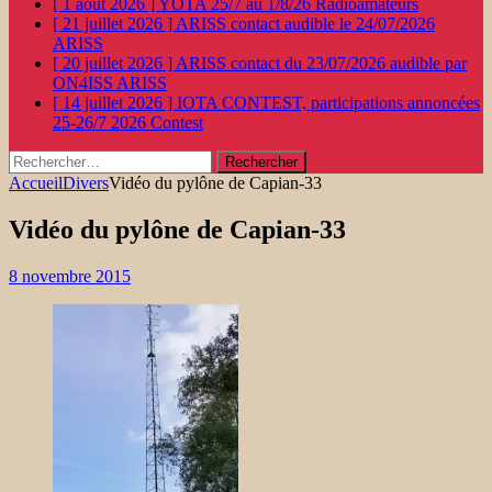
[ 1 août 2026 ]
YOTA 25/7 au 1/8/26
Radioamateurs
[ 21 juillet 2026 ]
ARISS contact audible le 24/07/2026
ARISS
[ 20 juillet 2026 ]
ARISS contact du 23/07/2026 audible par
ON4ISS
ARISS
[ 14 juillet 2026 ]
IOTA CONTEST, participations annoncées
25-26/7 2026
Contest
Rechercher :
Accueil
Divers
Vidéo du pylône de Capian-33
Vidéo du pylône de Capian-33
8 novembre 2015