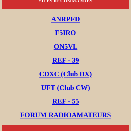
SITES RECOMMANDES
ANRPFD
F5IRO
ON5VL
REF - 39
CDXC (Club DX)
UFT (Club CW)
REF - 55
FORUM RADIOAMATEURS