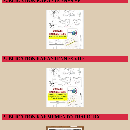
PUBLICATION RAF ANTENNES HF
PUBLICATION RAF ANTENNES VHF
PUBLICATION RAF MEMENTO TRAFIC DX