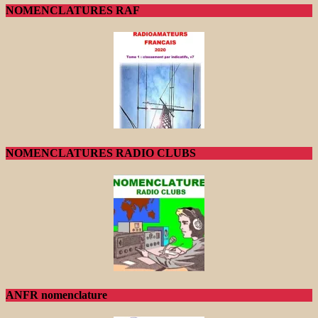
NOMENCLATURES RAF
NOMENCLATURES RADIO CLUBS
ANFR nomenclature