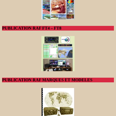
PUBLICATION RAF FT4 – FT8
PUBLICATION RAF MARQUES ET MODELES