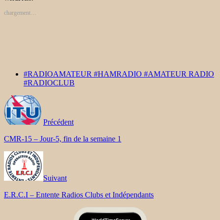
chargement…
#RADIOAMATEUR #HAMRADIO #AMATEUR RADIO
#RADIOCLUB
Précédent
CMR-15 – Jour-5, fin de la semaine 1
Suivant
E.R.C.I – Entente Radios Clubs et Indépendants