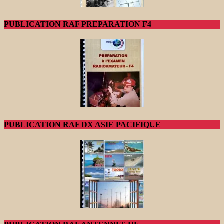
PUBLICATION RAF PREPARATION F4
PUBLICATION RAF DX ASIE PACIFIQUE