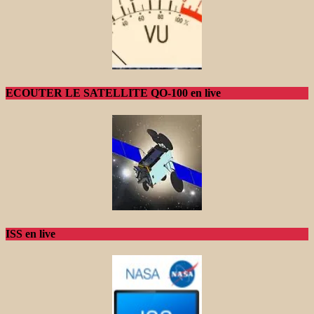
ECOUTER LE SATELLITE QO-100 en live
ISS en live