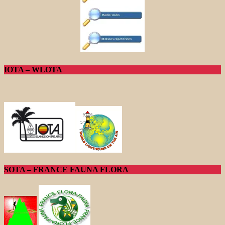
IOTA – WLOTA
SOTA – FRANCE FAUNA FLORA