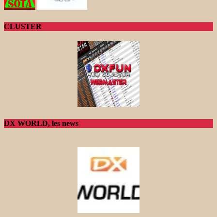
CLUSTER
DX WORLD, les news