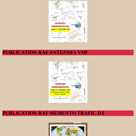
PUBLICATION RAF ANTENNES VHF
PUBLICATION RAF MEMENTO TRAFIC DX