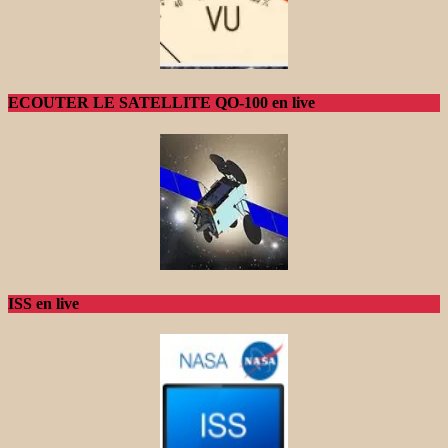
ECOUTER LE SATELLITE QO-100 en live
ISS en live