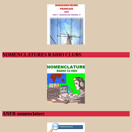
NOMENCLATURES RADIO CLUBS
ANFR nomenclature