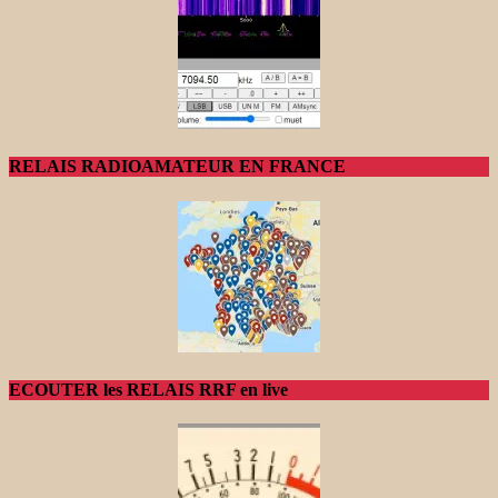
RELAIS RADIOAMATEUR EN FRANCE
ECOUTER les RELAIS RRF en live