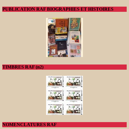
PUBLICATION RAF BIOGRAPHIES ET HISTOIRES
TIMBRES RAF (n2)
NOMENCLATURES RAF