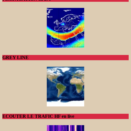
GREY LINE
ECOUTER LE TRAFIC HF en live