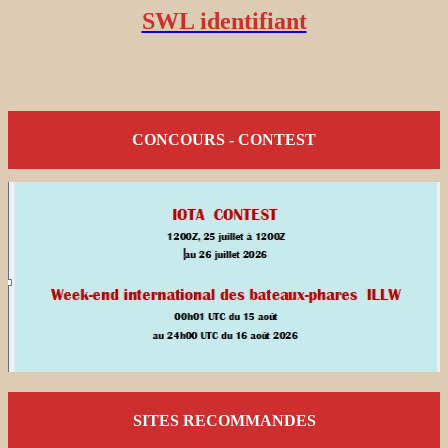
SWL identifiant
CONCOURS - CONTEST
SITES RECOMMANDES