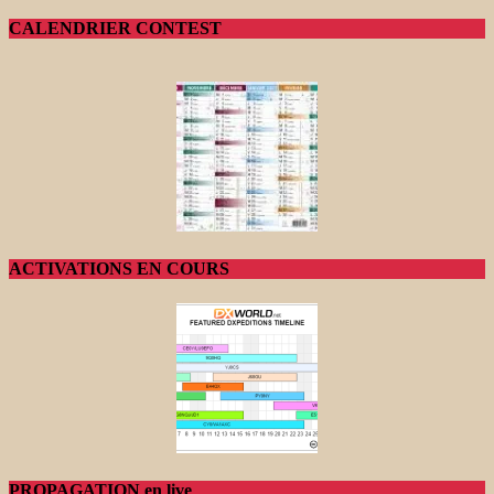
CALENDRIER CONTEST
ACTIVATIONS EN COURS
PROPAGATION en live