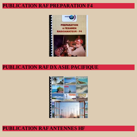
PUBLICATION RAF PREPARATION F4
PUBLICATION RAF DX ASIE PACIFIQUE
PUBLICATION RAF ANTENNES HF