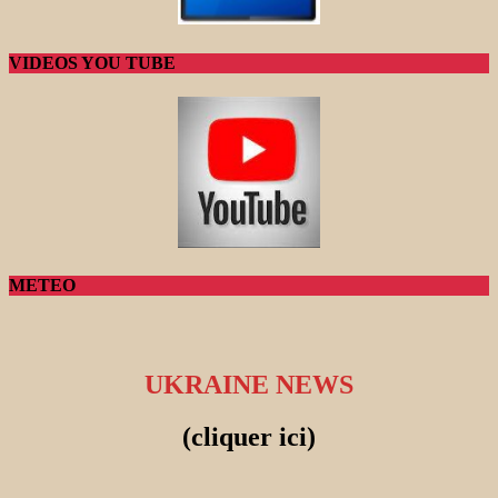
VIDEOS YOU TUBE
METEO
UKRAINE NEWS
(cliquer ici)