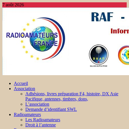
7 août 2026
Accueil
Association
Adhésions, livres préparation F4, histoire, DX Asie
Pacifique, antennes, timbres, dons,
L’association
Demande d’identifiant SWL
Radioamateurs
Les Radioamateurs
Droit à l’antenne