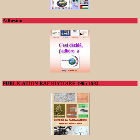
Adhésion
PUBLICATION RAF HISTOIRE 1905-1983