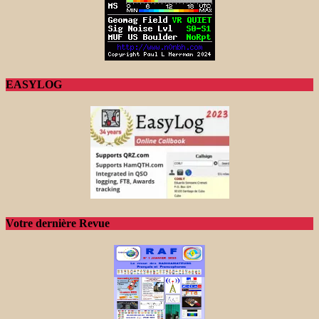
EASYLOG
Votre dernière Revue