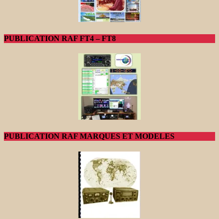
PUBLICATION RAF FT4 – FT8
PUBLICATION RAF MARQUES ET MODELES