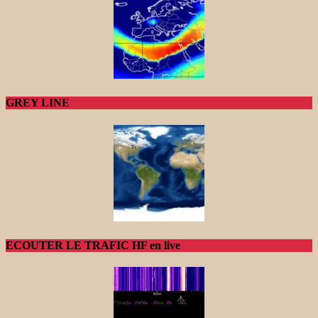
GREY LINE
ECOUTER LE TRAFIC HF en live