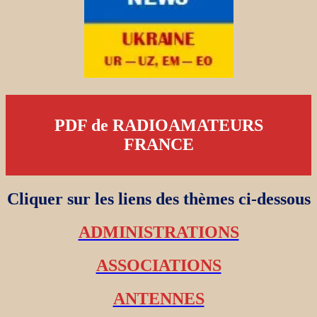
PDF de RADIOAMATEURS
FRANCE
Cliquer sur les liens des thèmes ci-dessous
ADMINISTRATIONS
ASSOCIATIONS
ANTENNES