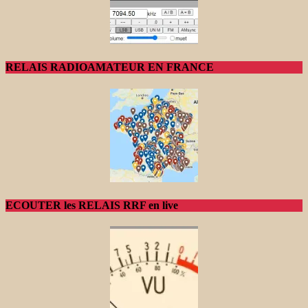
RELAIS RADIOAMATEUR EN FRANCE
ECOUTER les RELAIS RRF en live