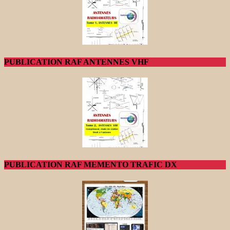
PUBLICATION RAF ANTENNES VHF
PUBLICATION RAF MEMENTO TRAFIC DX