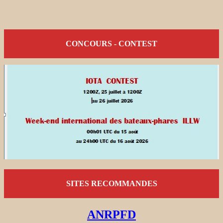
CONCOURS - CONTEST
SITES RECOMMANDES
ANRPFD