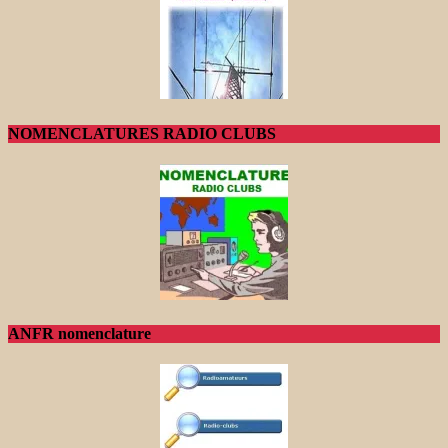
NOMENCLATURES RADIO CLUBS
ANFR nomenclature