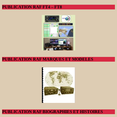
PUBLICATION RAF FT4 – FT8
PUBLICATION RAF MARQUES ET MODELES
PUBLICATION RAF BIOGRAPHIES ET HISTOIRES