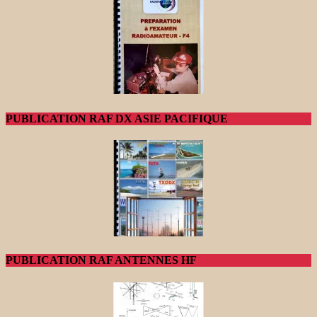
PUBLICATION RAF DX ASIE PACIFIQUE
PUBLICATION RAF ANTENNES HF