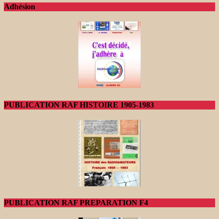
Adhésion
PUBLICATION RAF HISTOIRE 1905-1983
PUBLICATION RAF PREPARATION F4