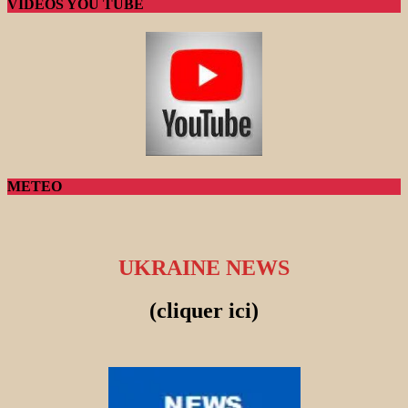
VIDEOS YOU TUBE
METEO
UKRAINE NEWS
(cliquer ici)