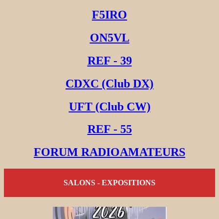
F5IRO
ON5VL
REF - 39
CDXC (Club DX)
UFT (Club CW)
REF - 55
FORUM RADIOAMATEURS
SALONS - EXPOSITIONS