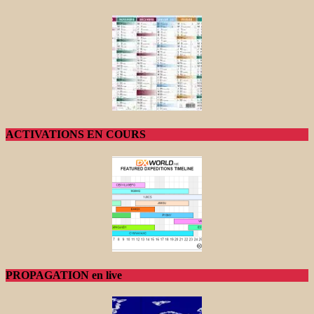
ACTIVATIONS EN COURS
PROPAGATION en live