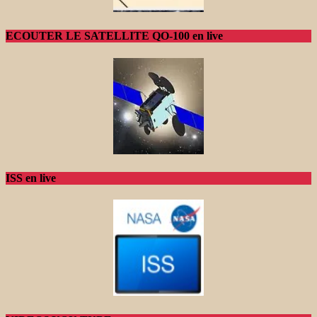
ECOUTER LE SATELLITE QO-100 en live
ISS en live