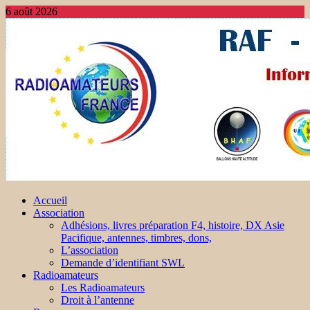
6 août 2026
Accueil
Association
Adhésions, livres préparation F4, histoire, DX Asie
Pacifique, antennes, timbres, dons,
L’association
Demande d’identifiant SWL
Radioamateurs
Les Radioamateurs
Droit à l’antenne