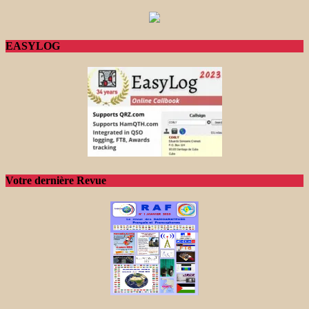
EASYLOG
Votre dernière Revue