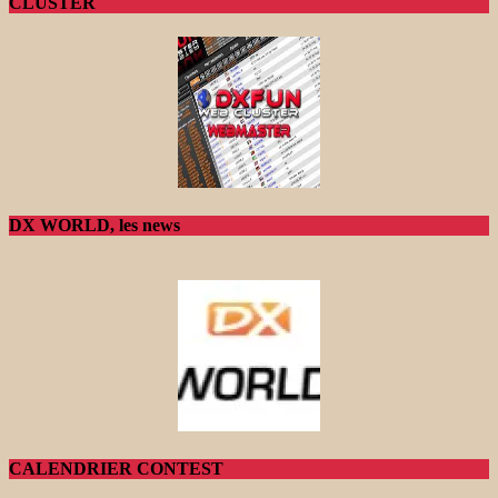
CLUSTER
DX WORLD, les news
CALENDRIER CONTEST