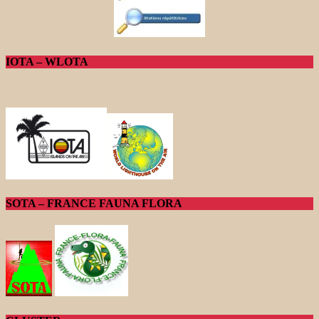
IOTA – WLOTA
SOTA – FRANCE FAUNA FLORA