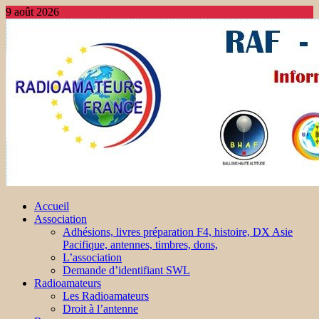
9 août 2026
Accueil
Association
Adhésions, livres préparation F4, histoire, DX Asie
Pacifique, antennes, timbres, dons,
L’association
Demande d’identifiant SWL
Radioamateurs
Les Radioamateurs
Droit à l’antenne