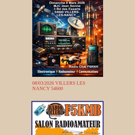
08/03/2026 VILLERS LES
NANCY 54600