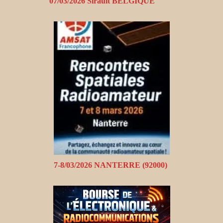
07/03/2026 Sirault BELGIQUE
7-8/03/2026 NANTERRE (92000)