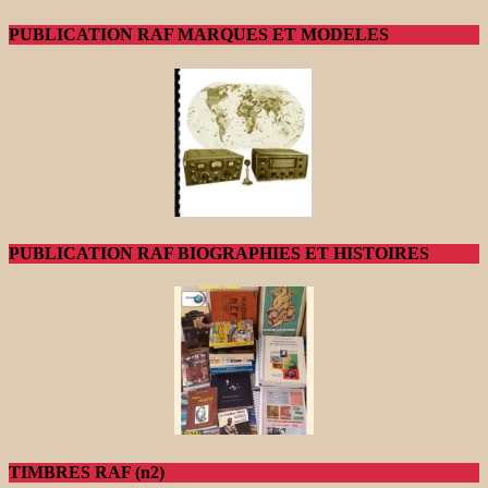
PUBLICATION RAF MARQUES ET MODELES
PUBLICATION RAF BIOGRAPHIES ET HISTOIRES
TIMBRES RAF (n2)