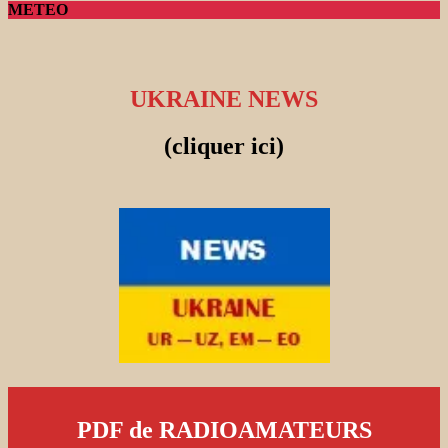
METEO
UKRAINE NEWS
(cliquer ici)
PDF de RADIOAMATEURS