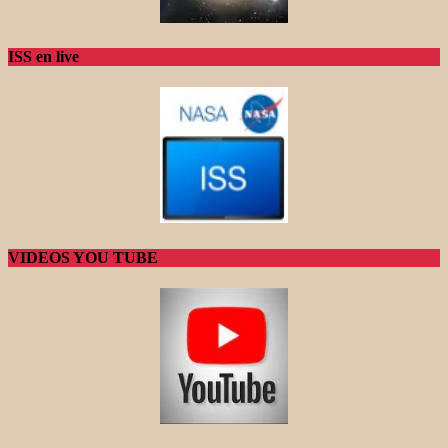
ISS en live
VIDEOS YOU TUBE