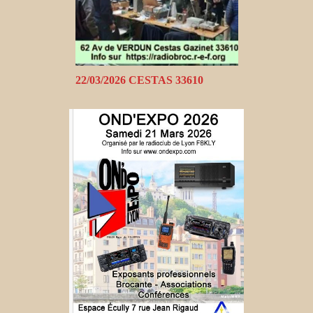
22/03/2026 CESTAS 33610