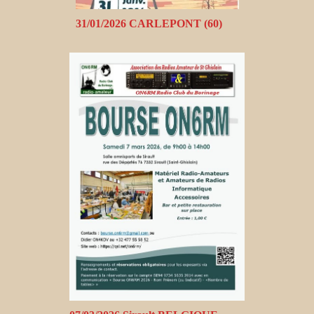
31/01/2026 CARLEPONT (60)