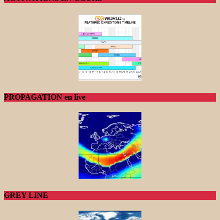
PROPAGATION en live
GREY LINE