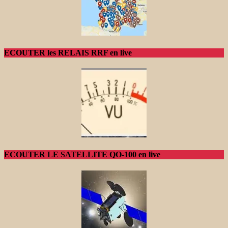
ECOUTER les RELAIS RRF en live
ECOUTER LE SATELLITE QO-100 en live