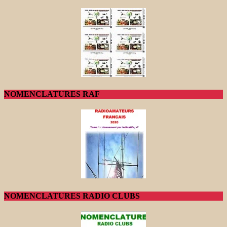
NOMENCLATURES RAF
NOMENCLATURES RADIO CLUBS