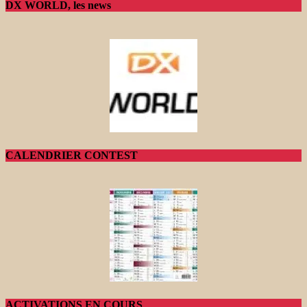
DX WORLD, les news
CALENDRIER CONTEST
ACTIVATIONS EN COURS