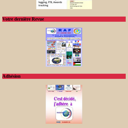
Votre dernière Revue
Adhésion