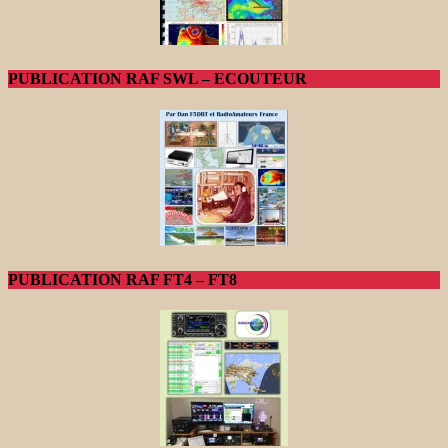
PUBLICATION RAF SWL – ECOUTEUR
PUBLICATION RAF FT4 – FT8