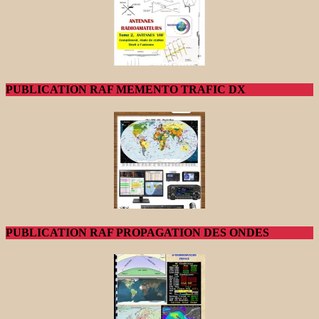
PUBLICATION RAF MEMENTO TRAFIC DX
PUBLICATION RAF PROPAGATION DES ONDES