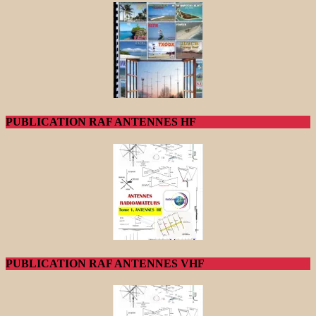
PUBLICATION RAF ANTENNES HF
PUBLICATION RAF ANTENNES VHF