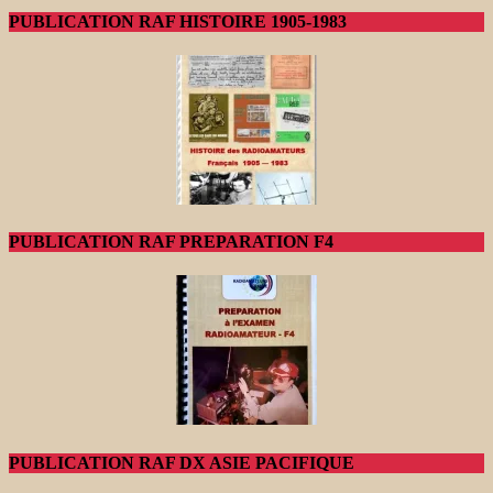
PUBLICATION RAF HISTOIRE 1905-1983
PUBLICATION RAF PREPARATION F4
PUBLICATION RAF DX ASIE PACIFIQUE