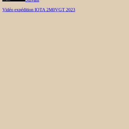
Vidéo expédition IOTA 2M0VGT 2023