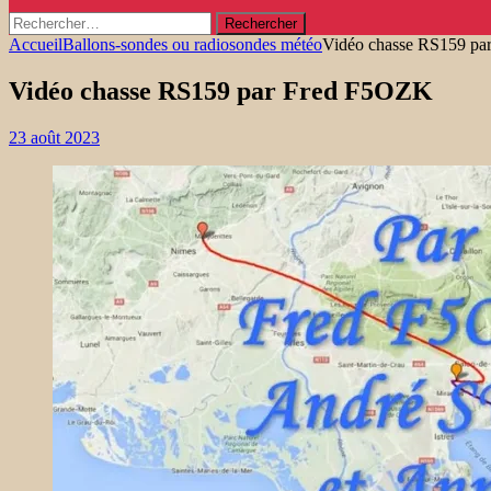
Rechercher :
Accueil
Ballons-sondes ou radiosondes météo
Vidéo chasse RS159 p
Vidéo chasse RS159 par Fred F5OZK
23 août 2023