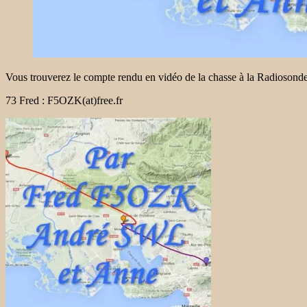
Vous trouverez le compte rendu en vidéo de la chasse à la Radiosond
73 Fred : F5OZK(at)free.fr