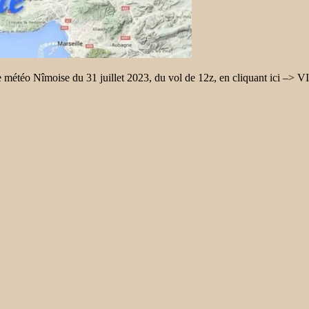
e météo Nîmoise du 31 juillet 2023, du vol de 12z, en cliquant ici –>