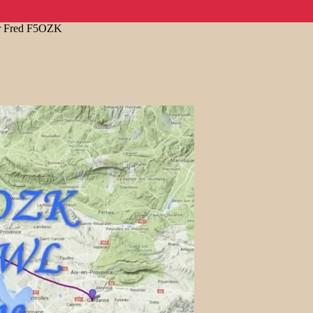
ar Fred F5OZK