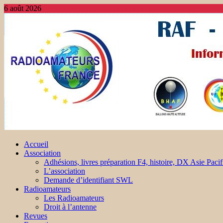
6 août 2026
Accueil
Association
Adhésions, livres préparation F4, histoire, DX Asie Pacif
L’association
Demande d’identifiant SWL
Radioamateurs
Les Radioamateurs
Droit à l’antenne
Revues