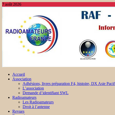
7 août 2026
Accueil
Association
Adhésions, livres préparation F4, histoire, DX Asie Pacif
L’association
Demande d’identifiant SWL
Radioamateurs
Les Radioamateurs
Droit à l’antenne
Revues