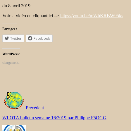
du 8 avril 2019
Voir la vidéo en cliquant ici –>
https://youtu.be/mWhKRBW95ks
Partager :
Twitter
Facebook
WordPress:
chargement…
Précédent
WLOTA bulletin semaine 16/2019 par Philippe F5OGG