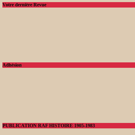
Votre dernière Revue
Adhésion
PUBLICATION RAF HISTOIRE 1905-1983