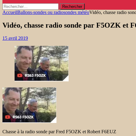
Rechercher :
Accueil
Ballons-sondes ou radiosondes météo
Vidéo, chasse radio s
Vidéo, chasse radio sonde par F5OZK et
15 avril 2019
Chasse à la radio sonde par Fred F5OZK et Robert F6EUZ