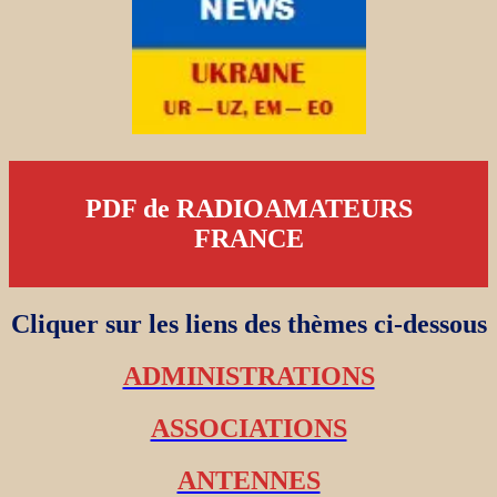
PDF de RADIOAMATEURS
FRANCE
Cliquer sur les liens des thèmes ci-dessous
ADMINISTRATIONS
ASSOCIATIONS
ANTENNES