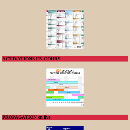
ACTIVATIONS EN COURS
PROPAGATION en live