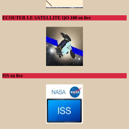
ECOUTER LE SATELLITE QO-100 en live
ISS en live