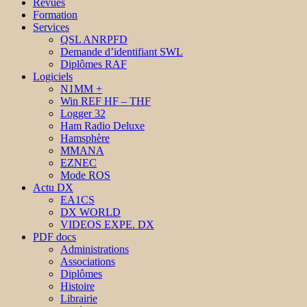
Revues
Formation
Services
QSL ANRPFD
Demande d’identifiant SWL
Diplômes RAF
Logiciels
N1MM +
Win REF HF – THF
Logger 32
Ham Radio Deluxe
Hamsphère
MMANA
EZNEC
Mode ROS
Actu DX
EA1CS
DX WORLD
VIDEOS EXPE. DX
PDF docs
Administrations
Associations
Diplômes
Histoire
Librairie