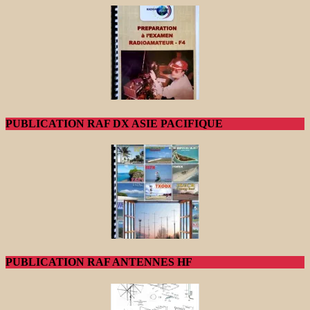
PUBLICATION RAF DX ASIE PACIFIQUE
PUBLICATION RAF ANTENNES HF