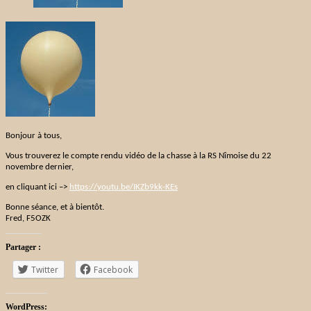
Bonjour à tous,
Vous trouverez le compte rendu vidéo de la chasse à la RS Nîmoise du 22
novembre dernier,
en cliquant ici –>
https://youtu.be/IKZb9kk-KEs
Bonne séance, et à bientôt.
Fred, F5OZK
Partager :
Twitter
Facebook
WordPress: