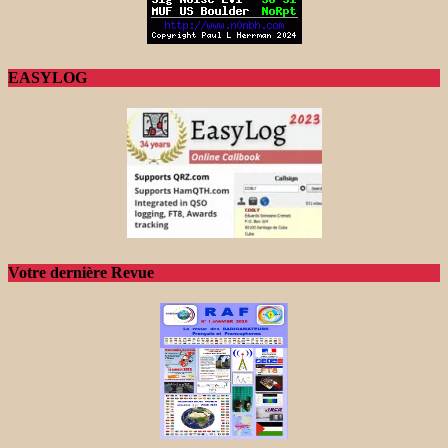
EASYLOG
Votre dernière Revue