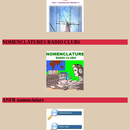
NOMENCLATURES RADIO CLUBS
ANFR nomenclature