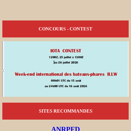
CONCOURS - CONTEST
SITES RECOMMANDES
ANRPFD