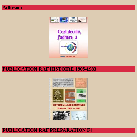
Adhésion
PUBLICATION RAF HISTOIRE 1905-1983
PUBLICATION RAF PREPARATION F4