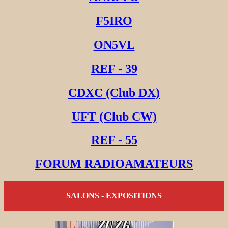
F5IRO
ON5VL
REF - 39
CDXC (Club DX)
UFT (Club CW)
REF - 55
FORUM RADIOAMATEURS
SALONS - EXPOSITIONS