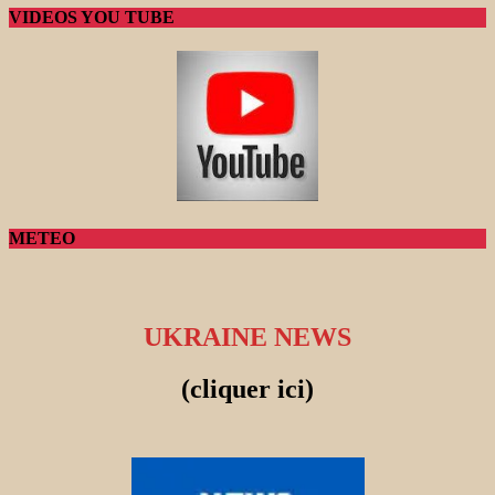
VIDEOS YOU TUBE
METEO
UKRAINE NEWS
(cliquer ici)