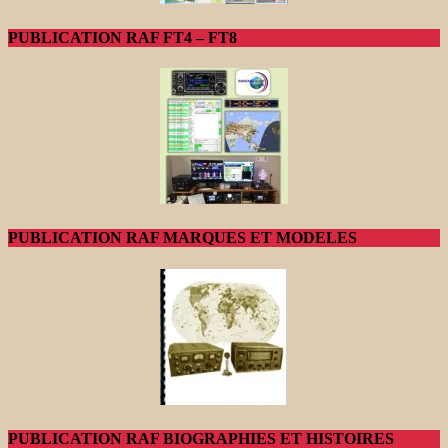
PUBLICATION RAF FT4 – FT8
PUBLICATION RAF MARQUES ET MODELES
PUBLICATION RAF BIOGRAPHIES ET HISTOIRES