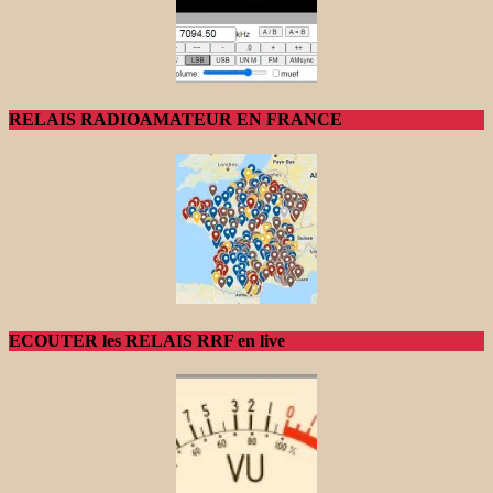
RELAIS RADIOAMATEUR EN FRANCE
ECOUTER les RELAIS RRF en live