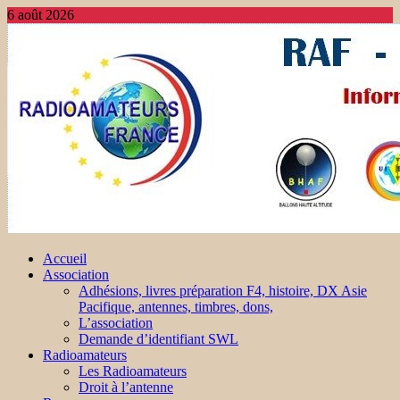
6 août 2026
Accueil
Association
Adhésions, livres préparation F4, histoire, DX Asie
Pacifique, antennes, timbres, dons,
L’association
Demande d’identifiant SWL
Radioamateurs
Les Radioamateurs
Droit à l’antenne