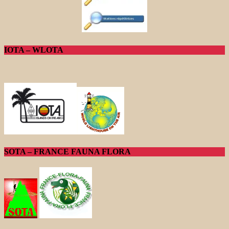
IOTA – WLOTA
SOTA – FRANCE FAUNA FLORA