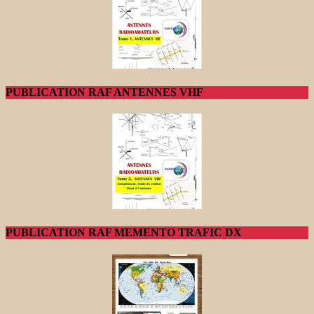
PUBLICATION RAF ANTENNES VHF
PUBLICATION RAF MEMENTO TRAFIC DX