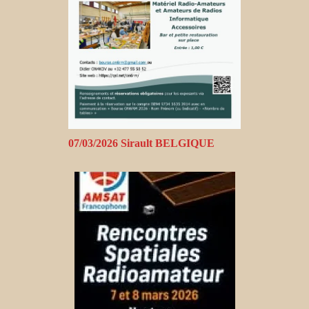
07/03/2026 Sirault BELGIQUE