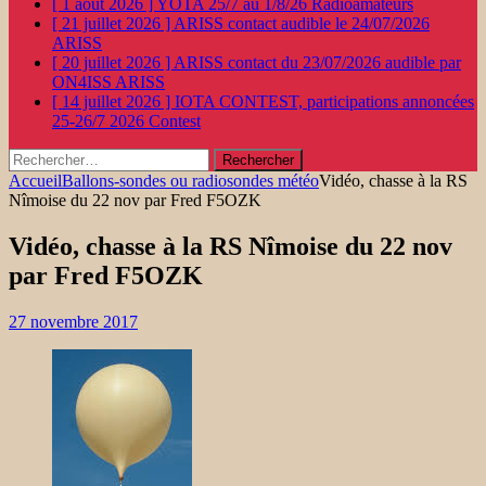
[ 1 août 2026 ]
YOTA 25/7 au 1/8/26
Radioamateurs
[ 21 juillet 2026 ]
ARISS contact audible le 24/07/2026
ARISS
[ 20 juillet 2026 ]
ARISS contact du 23/07/2026 audible par
ON4ISS
ARISS
[ 14 juillet 2026 ]
IOTA CONTEST, participations annoncées
25-26/7 2026
Contest
Rechercher :
Accueil
Ballons-sondes ou radiosondes météo
Vidéo, chasse à la RS
Nîmoise du 22 nov par Fred F5OZK
Vidéo, chasse à la RS Nîmoise du 22 nov
par Fred F5OZK
27 novembre 2017