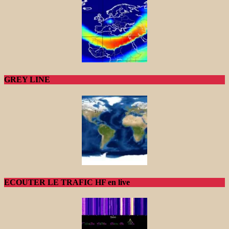
GREY LINE
ECOUTER LE TRAFIC HF en live