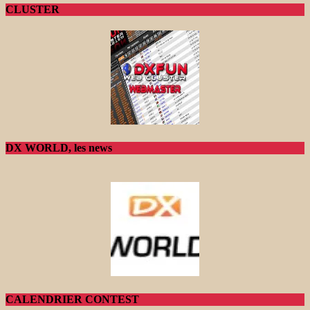
CLUSTER
DX WORLD, les news
CALENDRIER CONTEST