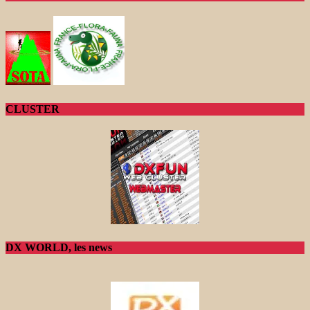
CLUSTER
DX WORLD, les news