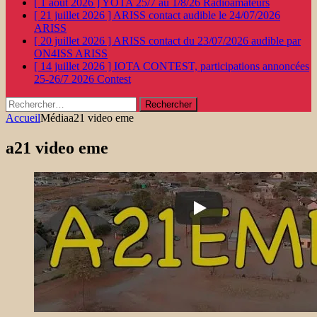
[ 1 août 2026 ]
YOTA 25/7 au 1/8/26
Radioamateurs
[ 21 juillet 2026 ]
ARISS contact audible le 24/07/2026
ARISS
[ 20 juillet 2026 ]
ARISS contact du 23/07/2026 audible par
ON4ISS
ARISS
[ 14 juillet 2026 ]
IOTA CONTEST, participations annoncées
25-26/7 2026
Contest
Rechercher :
Accueil
Média
a21 video eme
a21 video eme