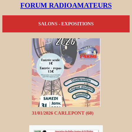
FORUM RADIOAMATEURS
SALONS - EXPOSITIONS
31/01/2026 CARLEPONT (60)