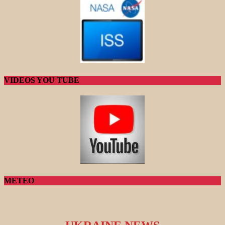
VIDEOS YOU TUBE
METEO