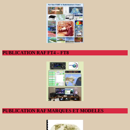
PUBLICATION RAF FT4 – FT8
PUBLICATION RAF MARQUES ET MODELES