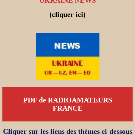
UKRAINE NEWS
(cliquer ici)
PDF de RADIOAMATEURS
FRANCE
Cliquer sur les liens des thèmes ci-dessous