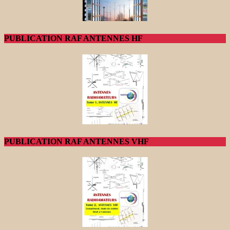
PUBLICATION RAF ANTENNES HF
PUBLICATION RAF ANTENNES VHF