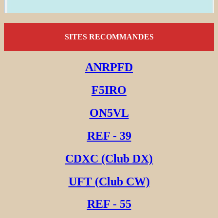
SITES RECOMMANDES
ANRPFD
F5IRO
ON5VL
REF - 39
CDXC (Club DX)
UFT (Club CW)
REF - 55