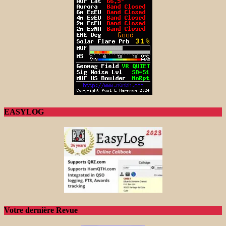
EASYLOG
Votre dernière Revue