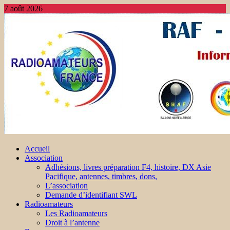
7 août 2026
Accueil
Association
Adhésions, livres préparation F4, histoire, DX Asie
Pacifique, antennes, timbres, dons,
L’association
Demande d’identifiant SWL
Radioamateurs
Les Radioamateurs
Droit à l’antenne