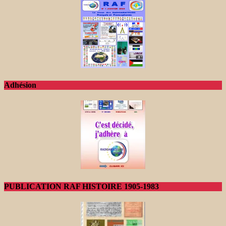
Adhésion
PUBLICATION RAF HISTOIRE 1905-1983