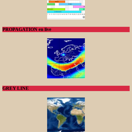
PROPAGATION en live
GREY LINE