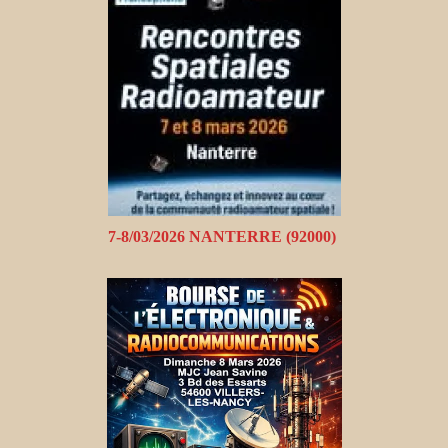
7-8/03/2026 NANTERRE (92000)