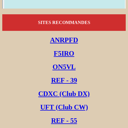
SITES RECOMMANDES
ANRPFD
F5IRO
ON5VL
REF - 39
CDXC (Club DX)
UFT (Club CW)
REF - 55