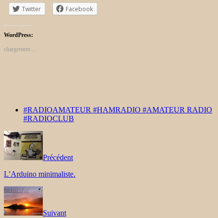
Twitter
Facebook
WordPress:
chargement…
#RADIOAMATEUR #HAMRADIO #AMATEUR RADIO
#RADIOCLUB
Précédent
L’Arduino minimaliste.
Suivant