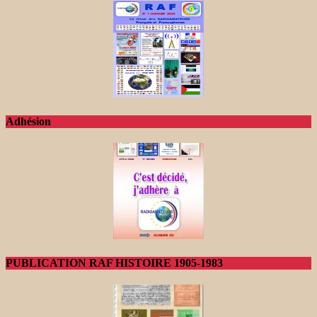
Adhésion
PUBLICATION RAF HISTOIRE 1905-1983