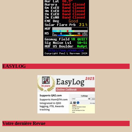
EASYLOG
Votre dernière Revue