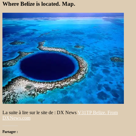
Where Belize is located. Map.
La suite à lire sur le site de : DX News
V31TP Belize. From
DXNews.com
Partager :