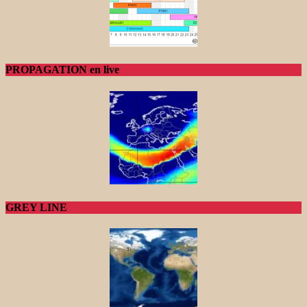
PROPAGATION en live
GREY LINE