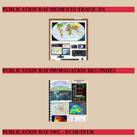
PUBLICATION RAF MEMENTO TRAFIC DX
PUBLICATION RAF PROPAGATION DES ONDES
PUBLICATION RAF SWL – ECOUTEUR