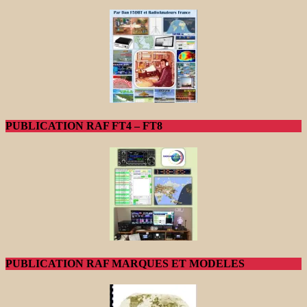
PUBLICATION RAF FT4 – FT8
PUBLICATION RAF MARQUES ET MODELES