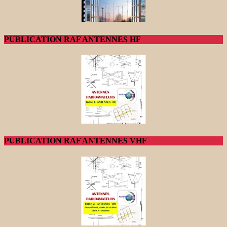
PUBLICATION RAF ANTENNES HF
PUBLICATION RAF ANTENNES VHF