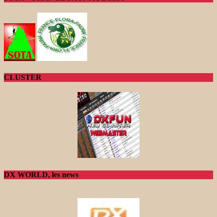
CLUSTER
DX WORLD, les news