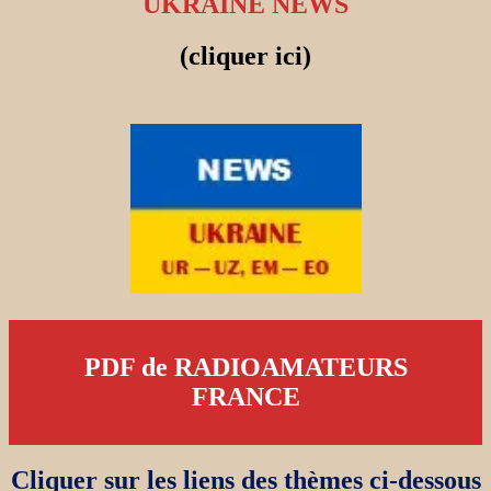
UKRAINE NEWS
(cliquer ici)
PDF de RADIOAMATEURS
FRANCE
Cliquer sur les liens des thèmes ci-dessous