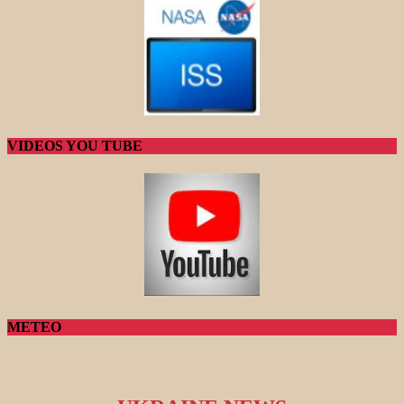
VIDEOS YOU TUBE
METEO