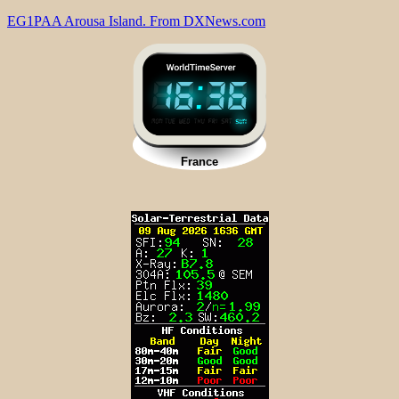
EG1PAA Arousa Island. From DXNews.com