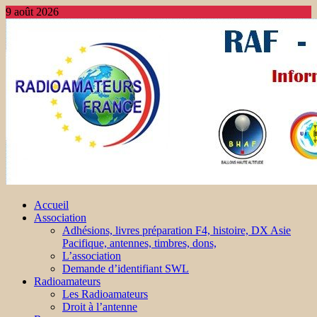
9 août 2026
Accueil
Association
Adhésions, livres préparation F4, histoire, DX Asie
Pacifique, antennes, timbres, dons,
L’association
Demande d’identifiant SWL
Radioamateurs
Les Radioamateurs
Droit à l’antenne