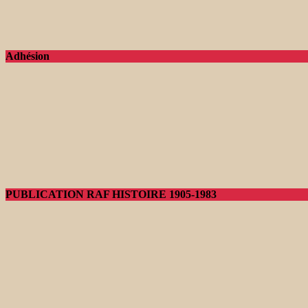
Adhésion
PUBLICATION RAF HISTOIRE 1905-1983