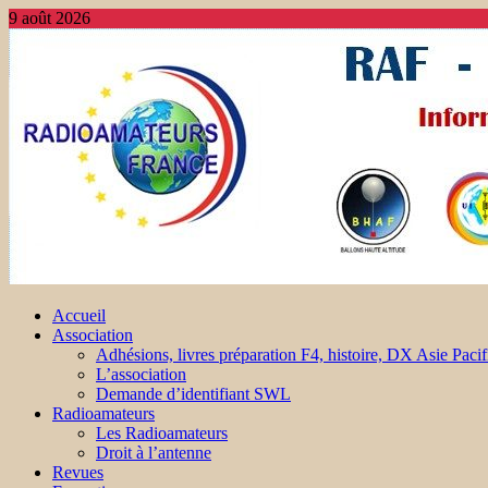
9 août 2026
Accueil
Association
Adhésions, livres préparation F4, histoire, DX Asie Pacif
L’association
Demande d’identifiant SWL
Radioamateurs
Les Radioamateurs
Droit à l’antenne
Revues