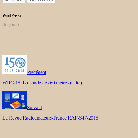
WordPress:
chargement…
Précédent
WRC-15: La bande des 60 mètres (suite)
Suivant
La Revue Radioamateurs-France RAF-S47-2015