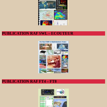
PUBLICATION RAF SWL – ECOUTEUR
PUBLICATION RAF FT4 – FT8