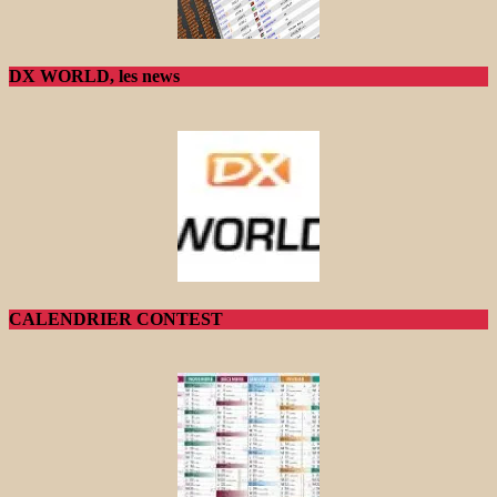
DX WORLD, les news
CALENDRIER CONTEST