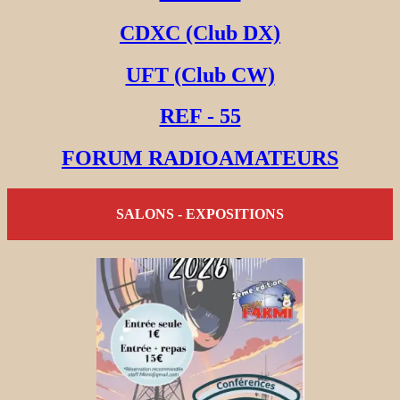
CDXC (Club DX)
UFT (Club CW)
REF - 55
FORUM RADIOAMATEURS
SALONS - EXPOSITIONS