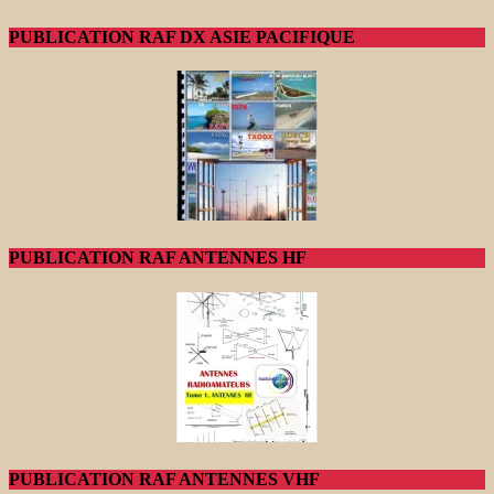
PUBLICATION RAF DX ASIE PACIFIQUE
PUBLICATION RAF ANTENNES HF
PUBLICATION RAF ANTENNES VHF