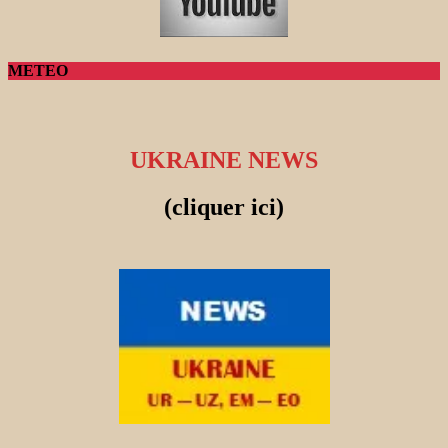
METEO
UKRAINE NEWS
(cliquer ici)