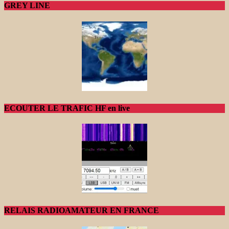
GREY LINE
ECOUTER LE TRAFIC HF en live
RELAIS RADIOAMATEUR EN FRANCE