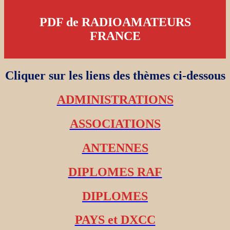
PDF de RADIOAMATEURS
FRANCE
Cliquer sur les liens des thèmes ci-dessous
ADMINISTRATIONS
ASSOCIATIONS
ANTENNES
DIPLOMES RAF
DIPLOMES
PAYS et DXCC