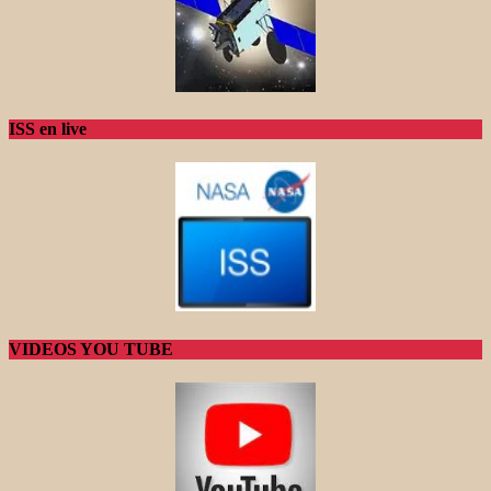
ISS en live
VIDEOS YOU TUBE