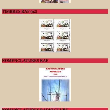
TIMBRES RAF (n2)
NOMENCLATURES RAF
NOMENCLATURES RADIO CLUBS