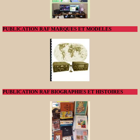
PUBLICATION RAF MARQUES ET MODELES
PUBLICATION RAF BIOGRAPHIES ET HISTOIRES