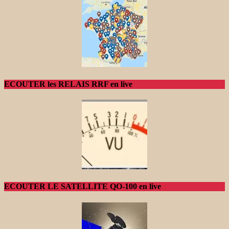
ECOUTER les RELAIS RRF en live
ECOUTER LE SATELLITE QO-100 en live