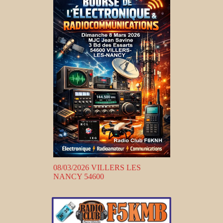
08/03/2026 VILLERS LES
NANCY 54600