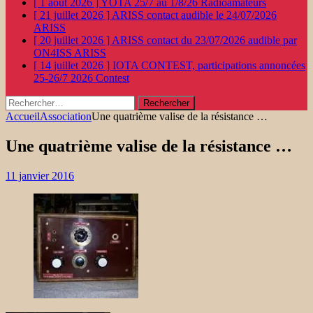
[ 1 août 2026 ]
YOTA 25/7 au 1/8/26
Radioamateurs
[ 21 juillet 2026 ]
ARISS contact audible le 24/07/2026
ARISS
[ 20 juillet 2026 ]
ARISS contact du 23/07/2026 audible par
ON4ISS
ARISS
[ 14 juillet 2026 ]
IOTA CONTEST, participations annoncées
25-26/7 2026
Contest
Rechercher :
Accueil
Association
Une quatrième valise de la résistance …
Une quatrième valise de la résistance …
11 janvier 2016