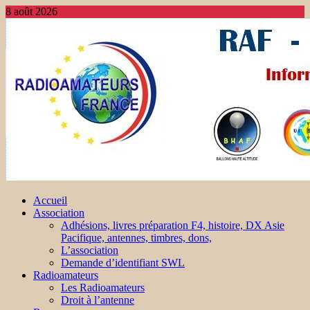
8 août 2026
Accueil
Association
Adhésions, livres préparation F4, histoire, DX Asie
Pacifique, antennes, timbres, dons,
L’association
Demande d’identifiant SWL
Radioamateurs
Les Radioamateurs
Droit à l’antenne