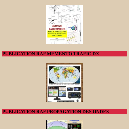
PUBLICATION RAF MEMENTO TRAFIC DX
PUBLICATION RAF PROPAGATION DES ONDES