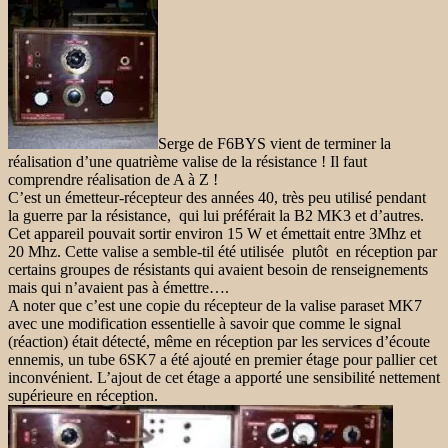
Serge de F6BYS vient de terminer la
réalisation d’une quatrième valise de la résistance ! Il faut
comprendre réalisation de A à Z !
C’est un émetteur-récepteur des années 40, très peu utilisé pendant
la guerre par la résistance, qui lui préférait la B2 MK3 et d’autres.
Cet appareil pouvait sortir environ 15 W et émettait entre 3Mhz et
20 Mhz. Cette valise a semble-til été utilisée plutôt en réception par
certains groupes de résistants qui avaient besoin de renseignements
mais qui n’avaient pas à émettre….
A noter que c’est une copie du récepteur de la valise paraset MK7
avec une modification essentielle à savoir que comme le signal
(réaction) était détecté, même en réception par les services d’écoute
ennemis, un tube 6SK7 a été ajouté en premier étage pour pallier cet
inconvénient. L’ajout de cet étage a apporté une sensibilité nettement
supérieure en réception.