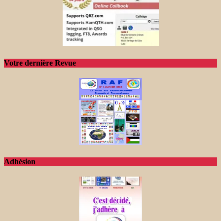
Votre dernière Revue
Adhésion