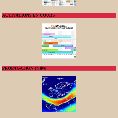
ACTIVATIONS EN COURS
PROPAGATION en live